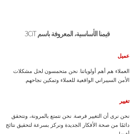
قيمنا الأساسية، المعروفة باسم 3CiT
عميل
العملاء هم أهم أولوياتنا. نحن متحمسون لحل مشكلات
الأمن السيبراني الواقعية للعملاء وتمكين نجاحهم.
تغيير
نحن نرى أن التغيير فرصة. نحن نتمتع بالمرونة، ونتحقق
دائمًا من صحة الأفكار الجديدة ونركز بسرعة لتحقيق نتائج
أفضل.