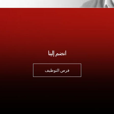
انضم إلينا
فتح في علامة تبويب جديدة
فرص التوظيف