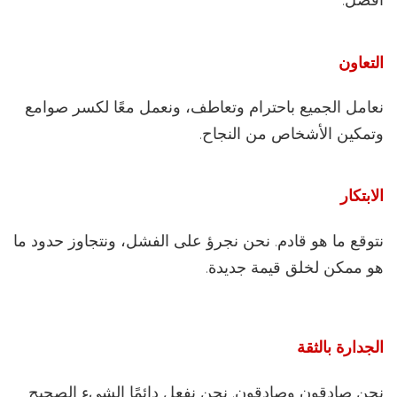
التعاون
نعامل الجميع باحترام وتعاطف، ونعمل معًا لكسر صوامع
وتمكين الأشخاص من النجاح.
الابتكار
نتوقع ما هو قادم. نحن نجرؤ على الفشل، ونتجاوز حدود ما
هو ممكن لخلق قيمة جديدة.
الجدارة بالثقة
نحن صادقون وصادقون. نحن نفعل دائمًا الشيء الصحيح