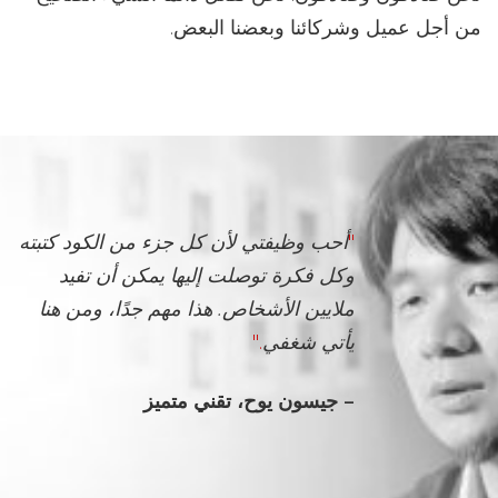
من أجل عميل وشركائنا وبعضنا البعض.
"
أحب وظيفتي لأن كل جزء من الكود كتبته
وكل فكرة توصلت إليها يمكن أن تفيد
ملايين الأشخاص. هذا مهم جدًا، ومن هنا
يأتي شغفي
."
– جيسون يوح، تقني متميز