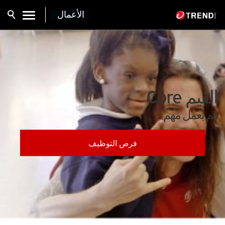
الأعمال
القيم Core
قم بعمل مهم
فتح في علامة تبويب جديدة
فرص التوظيف