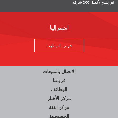
فورتشن لأفضل 500 شركة
انضم إلينا
فتح في علامة تبويب جديدة
فرص التوظيف
الاتصال بالمبيعات
فروعنا
الوظائف
مركز الأخبار
فتح في علامة تبويب جديدة
مركز الثقة
الخصوصية