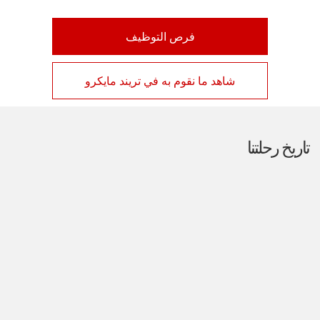
فتح في علامة تبويب جديدة
فرص التوظيف
شاهد ما نقوم به في تريند مايكرو
تاريخ رحلتنا