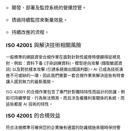
開發、部署及監控系統的營運控管。
透過持續監控來衡量效能。
持續改進的流程。
ISO 42001 與解決技術相關風險
一般標準的網路資安合規作業在面對針對性威脅時便顯得捉襟見
肘，例如：資料下毒 (汙染訓練資料)、模型逆向攻擊 (擷取敏感資
訊) 以及對抗樣本攻擊 (引誘系統做出錯誤判斷)。AI 已成為技術演
進不可或缺的一環，因此我們需要一套合規作業來解決這些有時會
讓人感到無力的最新風險。
ISO 42001 的合規作業包含了專門針對獨特特性而設計的防護，例
如可持續學習、行為無法預測，而且涉及複雜利害關係的系統，而
這些都是 AI 技術的特性。
ISO 42001 的合規效益
符合法規標準可確保您的企業擁有適當的防護措施來隨時保持警