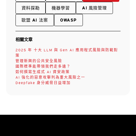
資料探勘
機器學習
AI 風險管理
歐盟 AI 法案
OWASP
相關文章
2025 年 十大 LLM 與 Gen AI 應用程式風險與防範對
策
管理新興的公共安全風險
國際標準能帶領我們走多遠？
如何撰寫生成式 AI 資安政策
AI 強化的惡意攻擊列為重大風險之一
Deepfake 身分威脅日益增加