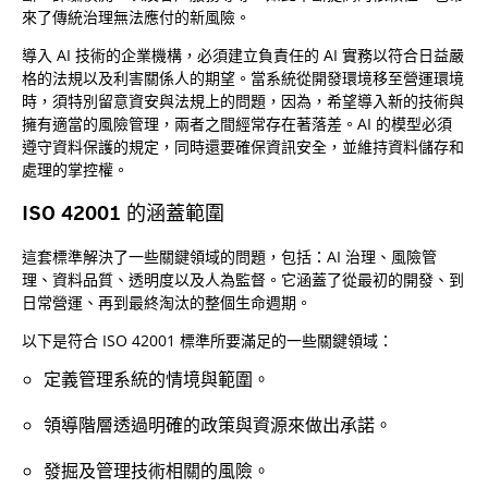
來了傳統治理無法應付的新風險。
導入 AI 技術的企業機構，必須建立負責任的 AI 實務以符合日益嚴
格的法規以及利害關係人的期望。當系統從開發環境移至營運環境
時，須特別留意資安與法規上的問題，因為，希望導入新的技術與
擁有適當的風險管理，兩者之間經常存在著落差。AI 的模型必須
遵守資料保護的規定，同時還要確保資訊安全，並維持資料儲存和
處理的掌控權。
ISO 42001 的涵蓋範圍
這套標準解決了一些關鍵領域的問題，包括：AI 治理、風險管
理、資料品質、透明度以及人為監督。它涵蓋了從最初的開發、到
日常營運、再到最終淘汰的整個生命週期。
以下是符合 ISO 42001 標準所要滿足的一些關鍵領域：
定義管理系統的情境與範圍。
領導階層透過明確的政策與資源來做出承諾。
發掘及管理技術相關的風險。