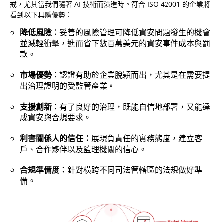
戒，尤其當我們隨著 AI 技術而演進時。符合 ISO 42001 的企業將
看到以下具體優勢：
降低風險：
妥善的風險管理可降低資安問題發生的機會
並減輕衝擊，進而省下數百萬美元的資安事件成本與罰
款。
市場優勢：
認證有助於企業脫穎而出，尤其是在需要提
出治理證明的受監管產業。
支援創新：
有了良好的治理，既能自信地部署，又能達
成資安與合規要求。
利害關係人的信任：
展現負責任的實務態度，建立客
戶、合作夥伴以及監理機關的信心。
合規準備度：
針對橫跨不同司法管轄區的法規做好準
備。