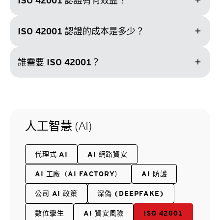
add
ISO 42001 認證有何效益？
add
ISO 42001 認證的成本是多少？
add
誰需要 ISO 42001？
人工智慧 (AI)
代理式 AI
AI 網路資安
AI 工廠（AI FACTORY）
AI 防護
公司 AI 政策
深偽 (DEEPFAKE)
數位孿生
AI 資安風險
ISO 42001