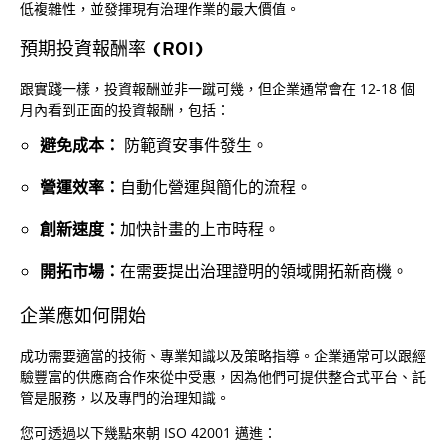
低複雜性，並發揮現有治理作業的最大價值。
預期投資報酬率 (ROI)
跟實踐一樣，投資報酬並非一蹴可幾，但企業通常會在 12-18 個
月內看到正面的投資報酬，包括：
避免成本：
防範資安事件發生。
營運效率：
自動化營運與簡化的流程。
創新速度：
加快計畫的上市時程。
開拓市場：
在需要提出治理證明的領域開拓新商機。
企業應如何開始
成功需要適當的技術、專業知識以及策略指導。企業通常可以跟經
驗豐富的供應商合作來從中受惠，因為他們可提供整合式平台、託
管是服務，以及專門的治理知識。
您可透過以下幾點來朝 ISO 42001 邁進：