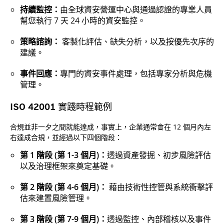
持續監控：
由全球資安營運中心與通過認證的專業人員
幫您執行 7 天 24 小時的資安監控。
策略諮詢：
客製化評估、缺失分析，以及按優先次序的
建議。
事件回應：
專門的資安事件處理，包括專家分析與危機
管理。
ISO 42001 實踐時程範例
合規並非一夕之間就能達成，事實上，企業通常會在 12 個月內左
右達成合規，並經過以下四個階段：
第 1 階段 (第 1-3 個月)：
透過資產發掘、初步風險評估
以及治理框架來奠定基礎。
第 2 階段 (第 4-6 個月)：
藉由技術性控管與系統衝擊評
估來建置風險管理。
第 3 階段 (第 7-9 個月)：
透過監控、內部稽核以及事件