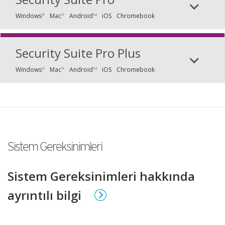
Windows
Mac
Android
iOS
Chromebook
®
®
TM
Security Suite Pro Plus
Windows
Mac
Android
iOS
Chromebook
®
®
TM
Sistem Gereksinimleri
Sistem Gereksinimleri hakkında
ayrıntılı bilgi