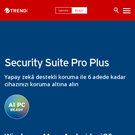
İşletme
Ev için
Security Suite Pro Plus
Yapay zekâ destekli koruma ile 6 adede kadar
cihazınızı koruma altına alın