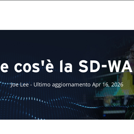
e cos'è la SD-W
Joe Lee
- Ultimo aggiornamento Apr 16, 2026