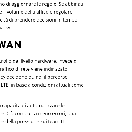
o di aggiornare le regole. Se abbinati
e il volume del traffico e regolare
acità di prendere decisioni in tempo
ativo.
-WAN
rollo dal livello hardware. Invece di
affico di rete viene indirizzato
licy decidono quindi il percorso
 o LTE, in base a condizioni attuali come
 capacità di automatizzare le
le. Ciò comporta meno errori, una
e della pressione sui team IT.