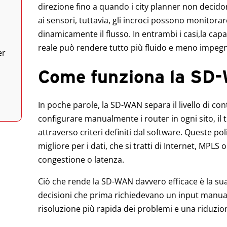
direzione fino a quando i city planner non decidon
ai sensori, tuttavia, gli incroci possono monitorar
dinamicamente il flusso. In entrambi i casi,la cap
reale può rendere tutto più fluido e meno impegn
er
Come funziona la SD
In poche parole, la SD-WAN separa il livello di cont
configurare manualmente i router in ogni sito, il tr
attraverso criteri definiti dal software. Queste po
migliore per i dati, che si tratti di Internet, MPLS
congestione o latenza.
Ciò che rende la SD-WAN davvero efficace è la sua
decisioni che prima richiedevano un input manua
risoluzione più rapida dei problemi e una riduzion