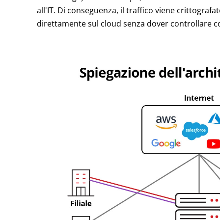
all'IT. Di conseguenza, il traffico viene crittogra
direttamente sul cloud senza dover controllare co