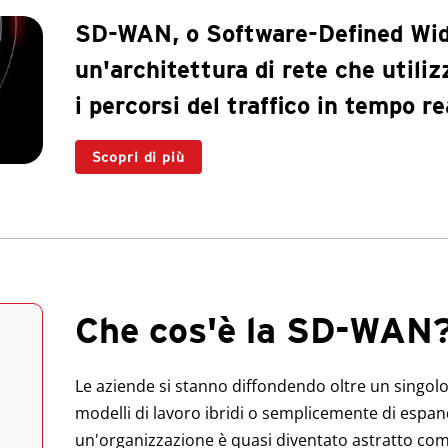
SD-WAN, o Software-Defined Wid
un'architettura di rete che utiliz
i percorsi del traffico in tempo re
Scopri di più
Che cos'è la SD-WAN
Le aziende si stanno diffondendo oltre un singolo e
modelli di lavoro ibridi o semplicemente di espande
un'organizzazione è quasi diventato astratto com