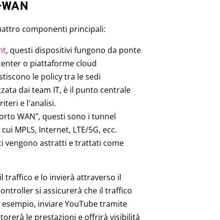
D-WAN
ttro componenti principali:
nt
, questi dispositivi fungono da ponte
tacenter o piattaforme cloud
stiscono le policy tra le sedi
zzata dai team IT, è il punto centrale
iteri e l'analisi.
orto WAN", questi sono i tunnel
 cui MPLS, Internet, LTE/5G, ecc.
i vengono astratti e trattati come
 traffico e lo invierà attraverso il
ntroller si assicurerà che il traffico
ad esempio, inviare YouTube tramite
rerà le prestazioni e offrirà visibilità