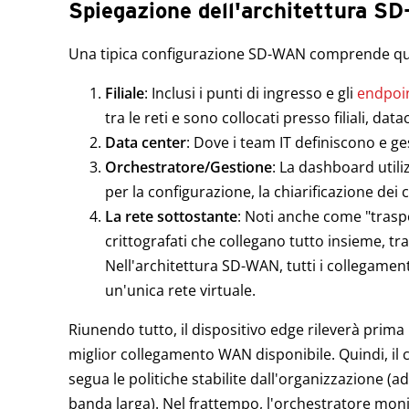
Spiegazione dell'architettura S
Una tipica configurazione SD-WAN comprende qua
Filiale
: Inclusi i punti di ingresso e gli
endpoi
tra le reti e sono collocati presso filiali, da
Data center
: Dove i team IT definiscono e ge
Orchestratore/Gestione
: La dashboard utili
per la configurazione, la chiarificazione dei cr
La rete sottostante
: Noti anche come "trasp
crittografati che collegano tutto insieme, tra
Nell'architettura SD-WAN, tutti i collegament
un'unica rete virtuale.
Riunendo tutto, il dispositivo edge rileverà prima il
miglior collegamento WAN disponibile. Quindi, il co
segua le politiche stabilite dall'organizzazione (
banda larga). Nel frattempo, l'orchestratore monito