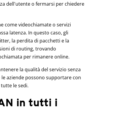
za dell'utente o fermarsi per chiedere
che come videochiamate o servizi
ssa latenza. In questo caso, gli
ter, la perdita di pacchetti e la
ioni di routing, trovando
eochiamata per rimanere online.
ntenere la qualità del servizio senza
he le aziende possono supportare con
tutte le sedi.
N in tutti i