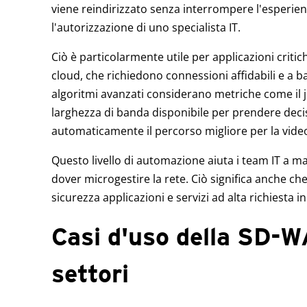
viene reindirizzato senza interrompere l'esperien
l'autorizzazione di uno specialista IT.
Ciò è particolarmente utile per applicazioni criti
cloud, che richiedono connessioni affidabili e a ba
algoritmi avanzati considerano metriche come il jit
larghezza di banda disponibile per prendere decis
automaticamente il percorso migliore per la vid
Questo livello di automazione aiuta i team IT a ma
dover microgestire la rete. Ciò significa anche c
sicurezza applicazioni e servizi ad alta richiesta in 
Casi d'uso della SD-WA
settori