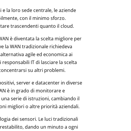
e la loro sede centrale, le aziende
lmente, con il minimo sforzo.
ntare trascendenti quanto il cloud.
WAN è diventata la scelta migliore per
ove la WAN tradizionale richiedeva
'alternativa agile ed economica ai
responsabili IT di lasciare la scelta
concentrarsi su altri problemi.
sitivi, server e datacenter in diverse
WAN è in grado di monitorare e
 una serie di istruzioni, cambiando il
ni migliori o altre priorità aziendali.
ia dei sensori. Le luci tradizionali
restabilito, dando un minuto a ogni