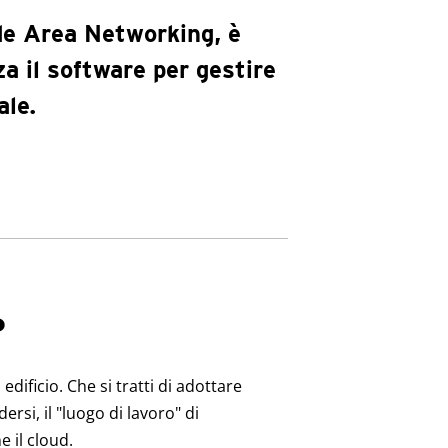
e Area Networking, è
za il software per gestire
ale.
?
dificio. Che si tratti di adottare
rsi, il "luogo di lavoro" di
e il cloud.