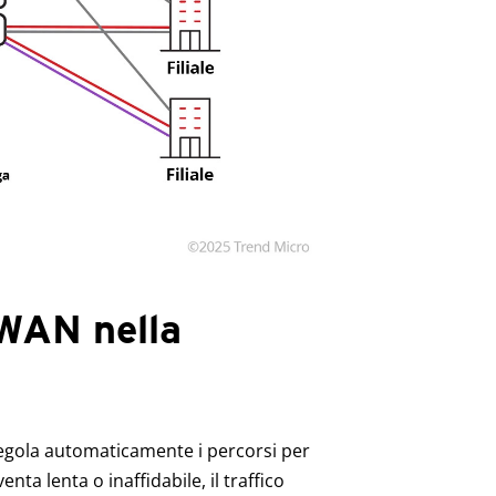
WAN nella
regola automaticamente i percorsi per
ta lenta o inaffidabile, il traffico