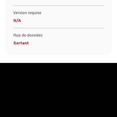
Version requise
N/A
Flux de données
Sortant