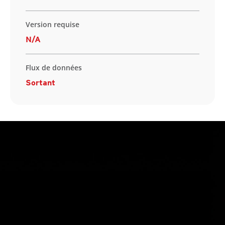
Version requise
N/A
Flux de données
Sortant