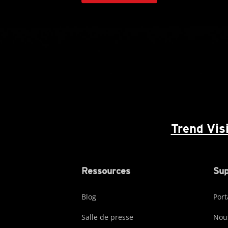
Trend Vis
Ressources
Sup
Blog
Port
Salle de presse
Nous