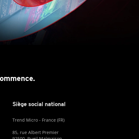
 commence.
Siège social national
Trend Micro - France (FR)
85, rue Albert Premier
92500, Rueil Malmaison