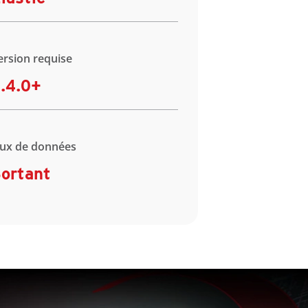
ersion requise
.4.0+
lux de données
ortant