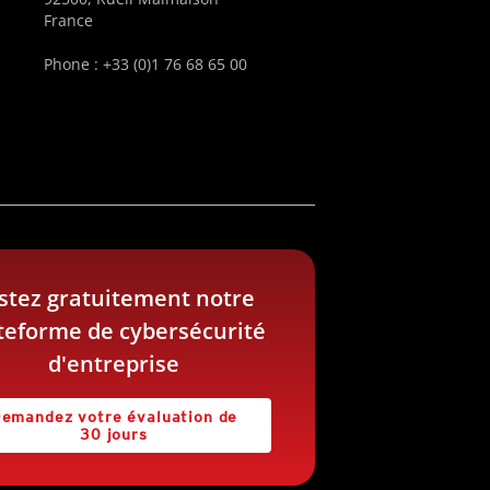
France
Phone : +33 (0)1 76 68 65 00
stez gratuitement notre
teforme de cybersécurité
d'entreprise
emandez votre évaluation de
30 jours