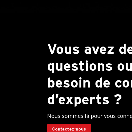
Vous avez d
questions o
besoin de co
d’experts ?
Nous sommes là pour vous connect
Contactez-nous