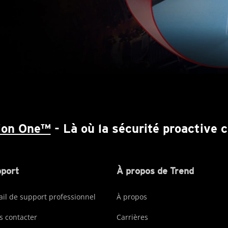
ion One™
- Là où la sécurité proactive
port
À propos de Trend
ail de support professionnel
À propos
 contacter
Carrières