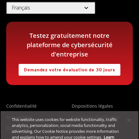
expand_more
Français
Testez gratuitement notre
plateforme de cybersécurité
d'entreprise
Demandez votre évaluation de 30 jours
Confidentialité
Dispositions légales
Accessibilité
Conditions d'utilisation
This website uses cookies for website functionality, traffic
analytics, personalization, social media functionality and
Plan du site
advertising. Our Cookie Notice provides more information
and explains how to amend your cookie settings.
Learn