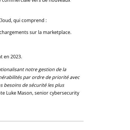
ée commerciale vers de nouveaux
 Cloud, qui comprend :
échargements sur la marketplace.
t en 2023.
tionalisant notre gestion de la
rabilités par ordre de priorité avec
 besoins de sécurité les plus
e Luke Mason, senior cybersecurity