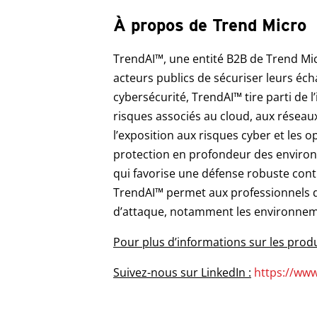
À propos de Trend Micro
TrendAI™, une entité B2B de Trend Micr
acteurs publics de sécuriser leurs éc
cybersécurité, TrendAI™ tire parti de l’
risques associés au cloud, aux réseaux
l’exposition aux risques cyber et les 
protection en profondeur des environne
qui favorise une défense robuste cont
TrendAI™ permet aux professionnels de
d’attaque, notamment les environneme
Pour plus d’informations sur les produ
Suivez-nous sur LinkedIn :
https://www