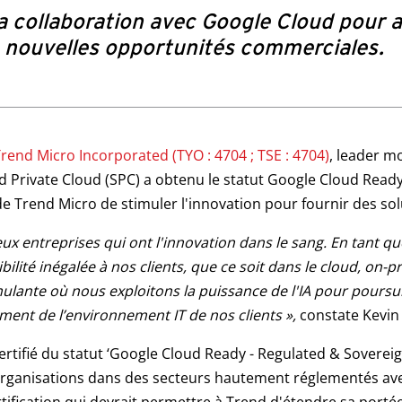
a collaboration avec Google Cloud pour a
e nouvelles opportunités commerciales.
rend Micro Incorporated (TYO : 4704 ; TSE : 4704)
, leader m
 Private Cloud (SPC) a obtenu le statut Google Cloud Ready
n de Trend Micro de stimuler l'innovation pour fournir des so
ux entreprises qui ont l'innovation dans le sang. En tant q
bilité inégalée à nos clients, que ce soit dans le cloud, on
ulante où nous exploitons la puissance de l'IA pour poursu
nt de l’environnement IT de nos clients »,
constate Kevin
rtifié du statut ‘Google Cloud Ready - Regulated & Sovereig
ganisations dans des secteurs hautement réglementés avec