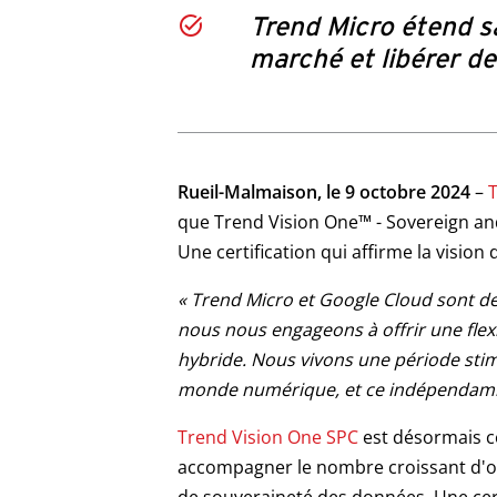
Trend Micro étend s
marché et libérer d
Products
Rueil-Malmaison, le 9 octobre 2024
–
T
que Trend Vision One™ - Sovereign and
Une certification qui affirme la visio
« Trend Micro et Google Cloud sont de
nous nous engageons à offrir une flexi
hybride.
Nous vivons une période stim
monde numérique, et ce indépendamme
Trend Vision One SPC
est désormais ce
accompagner le nombre croissant d'or