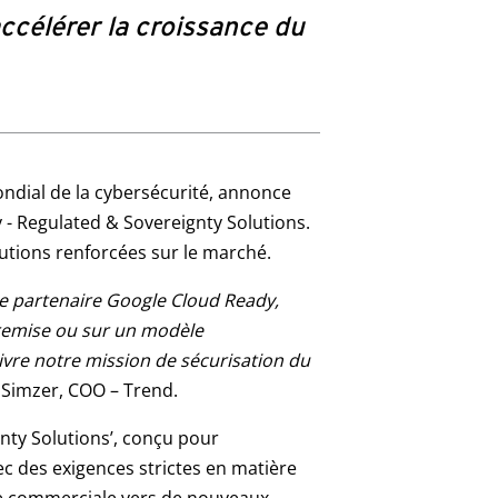
ccélérer la croissance du
ondial de la cybersécurité, annonce
 - Regulated & Sovereignty Solutions.
lutions renforcées sur le marché.
ue partenaire Google Cloud Ready,
-premise ou sur un modèle
ivre notre mission de sécurisation du
 Simzer, COO – Trend.
nty Solutions’, conçu pour
 des exigences strictes en matière