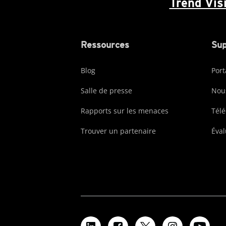
Trend Vis
Ressources
Sup
Blog
Port
Salle de presse
Nous
Rapports sur les menaces
Tél
Trouver un partenaire
Éval