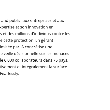
rand public, aux entreprises et aux
xpertise et son innovation en
es et des millions d'individus contre les
e cette protection. En gérant
timisée par IA concrétise une
e veille décisionnelle sur les menaces
de 6 000 collaborateurs dans 75 pays,
tivement et intégralement la surface
earlessly.