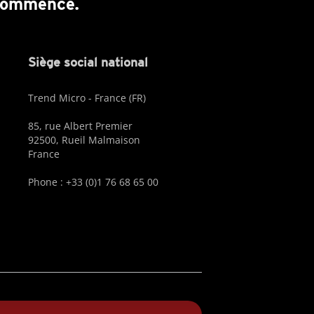
 commence.
Siège social national
Trend Micro - France (FR)
85, rue Albert Premier
92500, Rueil Malmaison
France
Phone : +33 (0)1 76 68 65 00