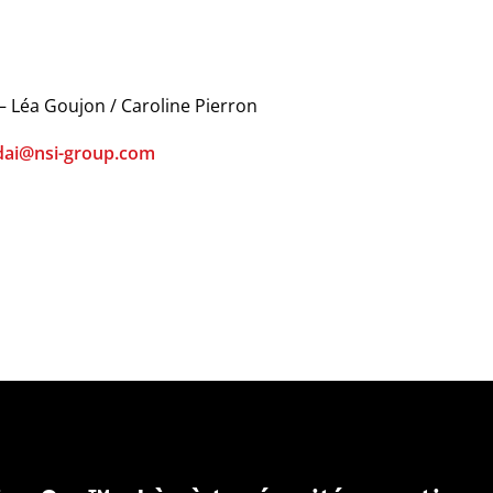
– Léa Goujon / Caroline Pierron
dai@nsi-group.com