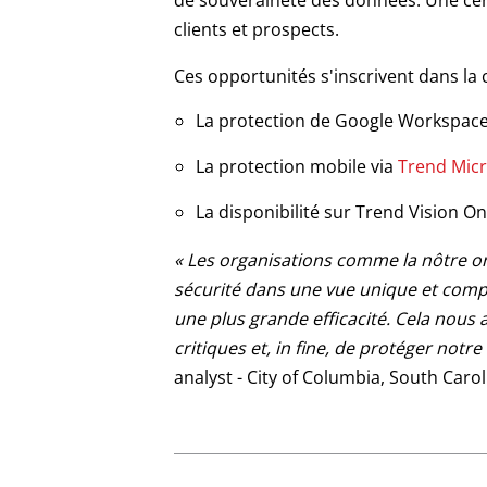
de souveraineté des données. Une cer
clients et prospects.
Ces opportunités s'inscrivent dans la 
La protection de Google Workspace
Products
La protection mobile via
Trend Micr
La disponibilité sur Trend Vision 
« Les organisations comme la nôtre ont
sécurité dans une vue unique et compl
une plus grande efficacité.
Cela nous a
critiques et, in fine, de protéger notr
analyst - City of Columbia, South Carol