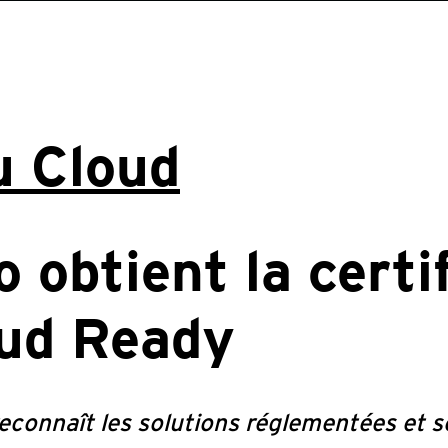
u Cloud
 obtient la certi
oud Ready
reconnaît les solutions réglementées et 