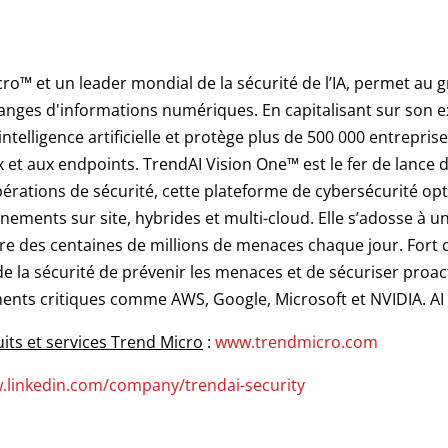
o™ et un leader mondial de la sécurité de l’IA, permet au g
hanges d'informations numériques. En capitalisant sur son e
intelligence artificielle et protège plus de 500 000 entrepris
 et aux endpoints. TrendAI Vision One™ est le fer de lance d
opérations de sécurité, cette plateforme de cybersécurité op
ments sur site, hybrides et multi-cloud. Elle s’adosse à un
re des centaines de millions de menaces chaque jour. Fort 
 la sécurité de prévenir les menaces et de sécuriser proac
nts critiques comme AWS, Google, Microsoft et NVIDIA. AI F
its et services Trend Micro
:
www.trendmicro.com
.linkedin.com/company/trendai-security