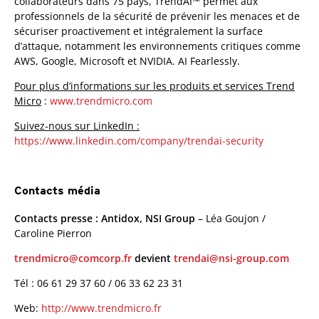
collaborateurs dans 75 pays, TrendAI™ permet aux
professionnels de la sécurité de prévenir les menaces et de
sécuriser proactivement et intégralement la surface
d’attaque, notamment les environnements critiques comme
AWS, Google, Microsoft et NVIDIA. AI Fearlessly.
Pour plus d’informations sur les produits et services Trend
Micro
:
www.trendmicro.com
Suivez-nous sur LinkedIn :
https://www.linkedin.com/company/trendai-security
Contacts média
Contacts presse : Antidox, NSI Group
– Léa Goujon /
Caroline Pierron
trendmicro@comcorp.fr
devient
trendai@nsi-group.com
Tél : 06 61 29 37 60 / 06 33 62 23 31
Web:
http://www.trendmicro.fr