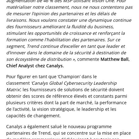
augmentation de 46 % des MSP utilisant Vision One. Pour
matérialiser notre classement, nous ne nous contentons pas
de mesurer l’opinion des partenaires et les délais de
livraisons. Nous voulons constater une dynamique continue
des fournisseurs améliorant la fluidité du business,
stimulant les opportunités de croissance et renforçant la
formation comme l'habilitation des partenaires. Sur ce
segment, Trend continue d’exceller en tant que leader et
d’innover dans le domaine de la sécurité à destination de
son écosystème de distribution »,
commente
Matthew Ball,
Chief Analyst chez Canalys.
Pour figurer en tant que ‘Champion’ dans le
classement
‘Canalys Global Cybersecurity Leadership
Matrix’
, les fournisseurs de solutions de sécurité doivent
obtenir des scores de référence élevés et constants parmi
plusieurs critères dont la part de marché, la performance
de l’activité, la vision stratégique, le leadership et les
capacités de changement.
Canalys a également salué le nouveau programme
partenaires de Trend, qui se concentre sur la mise en place