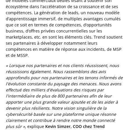
de modèles commerciaux dédiés visant à soutenir son
écosystème dans l'accélération de sa croissance et de ses
compétences. La génération de leads, un nouveau modèle
d’apprentissage immersif, de multiples avantages cumulés
que ce soit en termes de compétences, d’opportunités
business, d’offres privées concurrentielles sur les
marketplaces, etc. en sont les éléments clés. Trend soutient
ses partenaires à développer notamment leurs
compétences en matière de réponse aux incidents, de MSP
et de MSSP.
« Lorsque nos partenaires et nos clients réussissent, nous
réussissons également. Nous rassemblons des avis
approfondis pour nos partenaires et les tenons informés de
l'évolution constante du paysage des menaces. Nous avons
effectué des milliers d'évaluations des risques par
l'intermédiaire de plus de 800 partenaires afin de leur
apporter une plus grande valeur ajoutée et de les aider à
devenir plus résilients. Notre vision singulière de la
cybersécurité basée sur une plateforme unique résonne
clairement et contribue à rendre notre monde connecté
plus sûr
»,
explique
Kevin Simzer, COO chez Trend