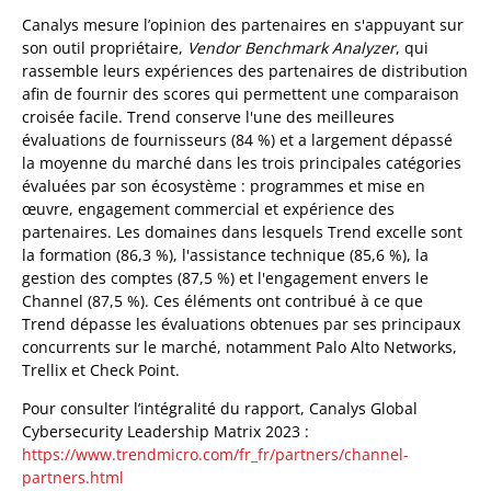
Canalys mesure l’opinion des partenaires en s'appuyant sur
son outil propriétaire,
Vendor Benchmark Analyzer
, qui
rassemble leurs expériences des partenaires de distribution
afin de fournir des scores qui permettent une comparaison
croisée facile. Trend conserve l'une des meilleures
évaluations de fournisseurs (84 %) et a largement dépassé
la moyenne du marché dans les trois principales catégories
évaluées par son écosystème : programmes et mise en
œuvre, engagement commercial et expérience des
partenaires. Les domaines dans lesquels Trend excelle sont
la formation (86,3 %), l'assistance technique (85,6 %), la
gestion des comptes (87,5 %) et l'engagement envers le
Channel (87,5 %). Ces éléments ont contribué à ce que
Trend dépasse les évaluations obtenues par ses principaux
concurrents sur le marché, notamment Palo Alto Networks,
Trellix et Check Point.
Pour consulter l’intégralité du rapport, Canalys Global
Cybersecurity Leadership Matrix 2023 :
https://www.trendmicro.com/fr_fr/partners/channel-
partners.html