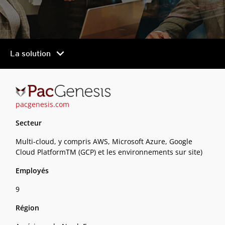
chevron_right
La solution
pacgenesis.com
Secteur
Multi-cloud, y compris AWS, Microsoft Azure, Google
Cloud PlatformTM (GCP) et les environnements sur site)
Employés
9
Région