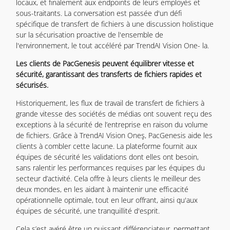
locaux, et finalement aux endpoints de leurs employés et
sous-traitants. La conversation est passée d'un défi
spécifique de transfert de fichiers à une discussion holistique
sur la sécurisation proactive de l'ensemble de
l'environnement, le tout accéléré par TrendAI Vision One- la.
Les clients de PacGenesis peuvent équilibrer vitesse et
sécurité, garantissant des transferts de fichiers rapides et
sécurisés.
Historiquement, les flux de travail de transfert de fichiers à
grande vitesse des sociétés de médias ont souvent reçu des
exceptions à la sécurité de l’entreprise en raison du volume
de fichiers. Grâce à TrendAI Vision Oneş, PacGenesis aide les
clients à combler cette lacune. La plateforme fournit aux
équipes de sécurité les validations dont elles ont besoin,
sans ralentir les performances requises par les équipes du
secteur d’activité. Cela offre à leurs clients le meilleur des
deux mondes, en les aidant à maintenir une efficacité
opérationnelle optimale, tout en leur offrant, ainsi qu'aux
équipes de sécurité, une tranquillité d'esprit.
Cela s’est avéré être un puissant différenciateur, permettant