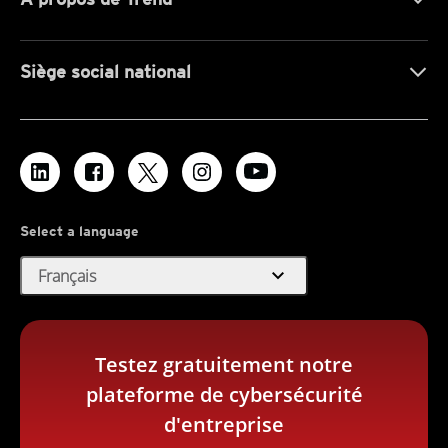
Siège social national
Select a language
expand_more
Français
Testez gratuitement notre
plateforme de cybersécurité
d'entreprise