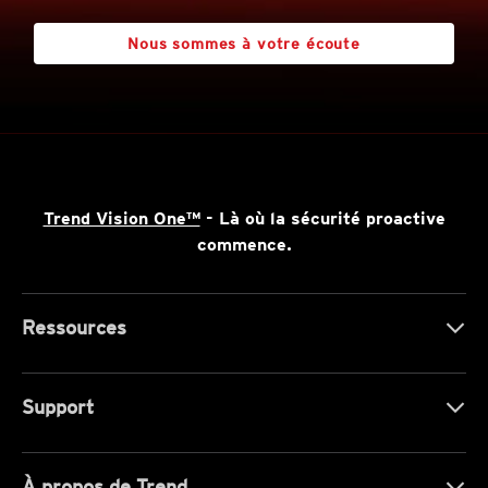
Nous sommes à votre écoute
Trend Vision One™
- Là où la sécurité proactive
commence.
Ressources
Support
À propos de Trend