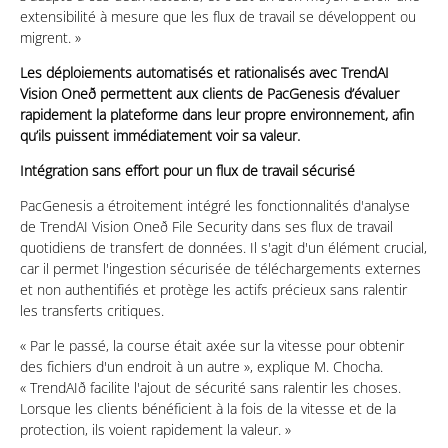
extensibilité à mesure que les flux de travail se développent ou
migrent. »
Les déploiements automatisés et rationalisés avec TrendAI
Vision Oneð permettent aux clients de PacGenesis d’évaluer
rapidement la plateforme dans leur propre environnement, afin
qu’ils puissent immédiatement voir sa valeur.
Intégration sans effort pour un flux de travail sécurisé
PacGenesis a étroitement intégré les fonctionnalités d'analyse
de TrendAI Vision Oneð File Security dans ses flux de travail
quotidiens de transfert de données. Il s'agit d'un élément crucial,
car il permet l'ingestion sécurisée de téléchargements externes
et non authentifiés et protège les actifs précieux sans ralentir
les transferts critiques.
« Par le passé, la course était axée sur la vitesse pour obtenir
des fichiers d'un endroit à un autre », explique M. Chocha.
« TrendAIð facilite l'ajout de sécurité sans ralentir les choses.
Lorsque les clients bénéficient à la fois de la vitesse et de la
protection, ils voient rapidement la valeur. »