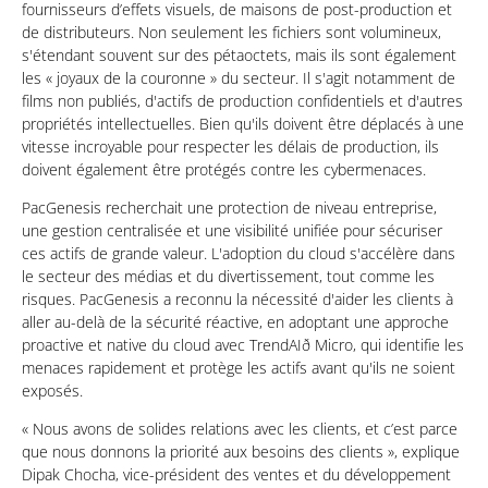
fournisseurs d’effets visuels, de maisons de post-production et
de distributeurs. Non seulement les fichiers sont volumineux,
s'étendant souvent sur des pétaoctets, mais ils sont également
les « joyaux de la couronne » du secteur. Il s'agit notamment de
films non publiés, d'actifs de production confidentiels et d'autres
propriétés intellectuelles. Bien qu'ils doivent être déplacés à une
vitesse incroyable pour respecter les délais de production, ils
doivent également être protégés contre les cybermenaces.
PacGenesis recherchait une protection de niveau entreprise,
une gestion centralisée et une visibilité unifiée pour sécuriser
ces actifs de grande valeur. L'adoption du cloud s'accélère dans
le secteur des médias et du divertissement, tout comme les
risques. PacGenesis a reconnu la nécessité d'aider les clients à
aller au-delà de la sécurité réactive, en adoptant une approche
proactive et native du cloud avec TrendAIð Micro, qui identifie les
menaces rapidement et protège les actifs avant qu'ils ne soient
exposés.
« Nous avons de solides relations avec les clients, et c’est parce
que nous donnons la priorité aux besoins des clients », explique
Dipak Chocha, vice-président des ventes et du développement