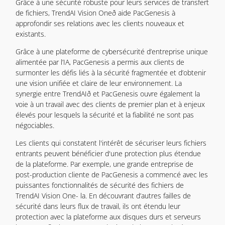
Grâce à une sécurité robuste pour leurs services de transfert
de fichiers, TrendAI Vision Oneð aide PacGenesis à
approfondir ses relations avec les clients nouveaux et
existants.
Grâce à une plateforme de cybersécurité d’entreprise unique
alimentée par l’IA, PacGenesis a permis aux clients de
surmonter les défis liés à la sécurité fragmentée et d’obtenir
une vision unifiée et claire de leur environnement. La
synergie entre TrendAIð et PacGenesis ouvre également la
voie à un travail avec des clients de premier plan et à enjeux
élevés pour lesquels la sécurité et la fiabilité ne sont pas
négociables.
Les clients qui constatent l'intérêt de sécuriser leurs fichiers
entrants peuvent bénéficier d'une protection plus étendue
de la plateforme. Par exemple, une grande entreprise de
post-production cliente de PacGenesis a commencé avec les
puissantes fonctionnalités de sécurité des fichiers de
TrendAI Vision One- la. En découvrant d’autres failles de
sécurité dans leurs flux de travail, ils ont étendu leur
protection avec la plateforme aux disques durs et serveurs