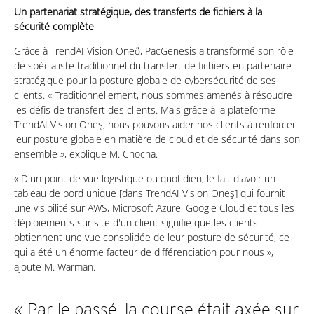
Un partenariat stratégique, des transferts de fichiers à la
sécurité complète
Grâce à TrendAI Vision Oneð, PacGenesis a transformé son rôle
de spécialiste traditionnel du transfert de fichiers en partenaire
stratégique pour la posture globale de cybersécurité de ses
clients. « Traditionnellement, nous sommes amenés à résoudre
les défis de transfert des clients. Mais grâce à la plateforme
TrendAI Vision Oneş, nous pouvons aider nos clients à renforcer
leur posture globale en matière de cloud et de sécurité dans son
ensemble », explique M. Chocha.
« D'un point de vue logistique ou quotidien, le fait d'avoir un
tableau de bord unique [dans TrendAI Vision Oneş] qui fournit
une visibilité sur AWS, Microsoft Azure, Google Cloud et tous les
déploiements sur site d'un client signifie que les clients
obtiennent une vue consolidée de leur posture de sécurité, ce
qui a été un énorme facteur de différenciation pour nous »,
ajoute M. Warman.
« Par le passé, la course était axée sur