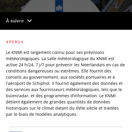
chevron_right
À suivre
APERÇU
Le KNMI est largement connu pour ses prévisions
météorologiques. La salle météorologique du KNMI est
active 24 h/24, 7 j/7 pour prévenir les Néerlandais en cas de
conditions dangereuses ou extrêmes. Elle fournit des
conseils au gouvernement, aux sociétés portuaires et à
l'aéroport de Schiphol. Il fournit également des données et
des services aux fournisseurs météorologiques, tels que le
buienradar, et des programmes d’information. Le KNMI
détient également de grandes quantités de données
historiques sur le climat datant du XVIIe siècle et traitées
par le biais de modèles analytiques.