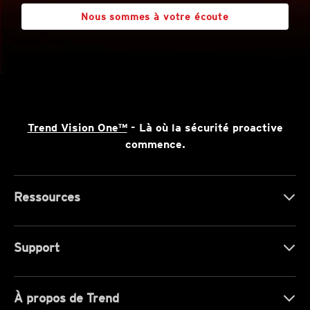
Nous sommes à votre écoute
Trend Vision One™
- Là où la sécurité proactive
commence.
Ressources
Support
À propos de Trend