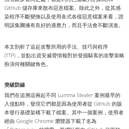
GitHub 儲存庫來散布惡意檔案。除此之外，從其感
染程序不斷變換以及使用各式各樣惡意檔案來看，證
明該集團擁有良好的適應力，而且手法會不斷演進。
本文剖析了這起攻擊所用的手法、技巧與程序
(TTP)，並點出資安威脅情報對於發掘駭客的攻擊策略
扮演何種關鍵角色。
突破防線
我們在追溯這兩起不同 Lumma Stealer 案例最早的
入侵點時，發現它們都是因為使用者從 GitHub 的版
本發行基礎架構下載了檔案。其中一個案例，使用者
經由 Google Chrome 瀏覽器下載了名為