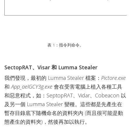
表 1：指令列命令。
SectopRAT、Visar 和 Lumma Stealer
我們發現，最初的 Lumma Stealer 檔案：
Pictore.exe
和
App_aeIGCY3g.exe
會在受害電腦上植入各種工具
和惡意程式，如：SeptopRAT、Vidar、Cobeacon 以
及另一個 Lumma Stealer 變種。這些都是先產生在
暫存目錄底下隨機命名的資料夾內 (而且很可能是動
態產生的資料夾)，然後再加以執行。