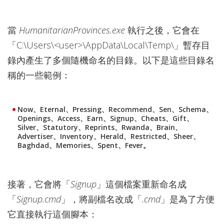
當
HumanitarianProvinces.exe
執行之後，它會在
「C:\Users\<user>\AppData\Local\Temp\」暫存目
錄內產生了多個隨機命名的目錄。以下是這些目錄名
稱的一些範例：
Now、Eternal、Pressing、Recommend、Sen、Schema、
Openings、Access、Earn、Signup、Cheats、Gift、
Silver、Statutory、Reprints、Rwanda、Brain、
Advertiser、Inventory、Herald、Restricted、Sheer、
Baghdad、Memories、Spent、Fever。
接著，它會將「
Signup
」這個檔案重新命名成
「
Signup.cmd
」，將副檔名改成「
.cmd
」是為了方便
它直接執行這個腳本：