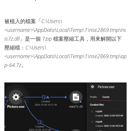
被植入的檔案「
C:\Users\
<username>\AppData\Local\Temp\1\nse2869.tmp\ns
is7z.dll
」是一個 7zip 檔案壓縮工具，用來解開以下
壓縮檔：
C:\Users\
<username>\AppData\Local\Temp\1\nse2869.tmp\ap
p-64.7z
。