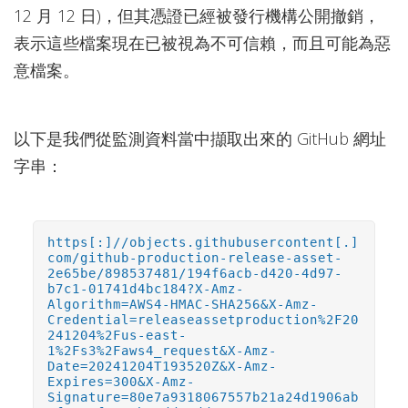
12 月 12 日)，但其憑證已經被發行機構公開撤銷，
表示這些檔案現在已被視為不可信賴，而且可能為惡
意檔案。
以下是我們從監測資料當中擷取出來的 GitHub 網址
字串：
https[:]//objects.githubusercontent[.]
com/github-production-release-asset-
2e65be/898537481/194f6acb-d420-4d97-
b7c1-01741d4bc184?X-Amz-
Algorithm=AWS4-HMAC-SHA256&X-Amz-
Credential=releaseassetproduction%2F20
241204%2Fus-east-
1%2Fs3%2Faws4_request&X-Amz-
Date=20241204T193520Z&X-Amz-
Expires=300&X-Amz-
Signature=80e7a9318067557b21a24d1906ab