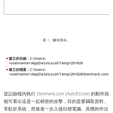
表 2：腳本指令。
建立的目錄：C:\Users\
<username>\AppData\Local\Temp\201626
建立的檔案：C:\Users\
<username>\AppData\Local\Temp\201626\Denmark.com
從記錄檔內執行
Denmark.com
(
AutoIt3.exe
) 的動作就
能可看出這是一起精密的攻擊，目的是要竊取資料、
常駐於系統，然後進一步入侵目標電腦。具體的作法