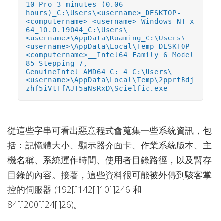
10 Pro_3 minutes (0.06
hours)_C:\Users\<username>_DESKTOP-
<computername>_<username>_Windows_NT_x
64_10.0.19044_C:\Users\
<username>\AppData\Roaming_C:\Users\
<username>\AppData\Local\Temp_DESKTOP-
<computername>__Intel64 Family 6 Model
85 Stepping 7,
GenuineIntel_AMD64_C:_4_C:\Users\
<username>\AppData\Local\Temp\2pprtBdj
zhf5iVtTfAJT5aNsRxD\Scielfic.exe
從這些字串可看出惡意程式會蒐集一些系統資訊，包
括：記憶體大小、顯示器介面卡、作業系統版本、主
機名稱、系統運作時間、使用者目錄路徑，以及暫存
目錄的內容。接著，這些資料很可能被外傳到駭客掌
控的伺服器 (192[.]142[.]10[.]246 和
84[.]200[.]24[.]26)。