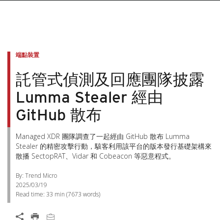
端點裝置
託管式偵測及回應團隊披露
Lumma Stealer 經由
GitHub 散布
Managed XDR 團隊調查了一起經由 GitHub 散布 Lumma
Stealer 的精密攻擊行動，駭客利用該平台的版本發行基礎架構來
散播 SectopRAT、Vidar 和 Cobeacon 等惡意程式。
By: Trend Micro
2025/03/19
Read time:
33 min
(
7673
words)