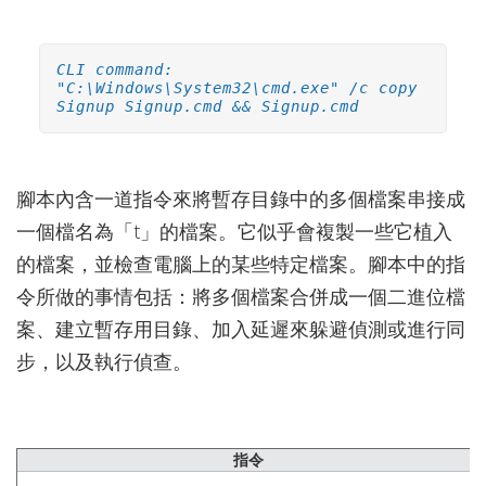
CLI command:
"C:\Windows\System32\cmd.exe" /c copy
Signup Signup.cmd && Signup.cmd
腳本內含一道指令來將暫存目錄中的多個檔案串接成
一個檔名為「t」的檔案。它似乎會複製一些它植入
的檔案，並檢查電腦上的某些特定檔案。腳本中的指
令所做的事情包括：將多個檔案合併成一個二進位檔
案、建立暫存用目錄、加入延遲來躲避偵測或進行同
步，以及執行偵查。
指令