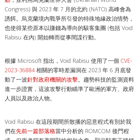
Congress) 與 2023 年 7 月的北約 (NATO) 高峰會為
誘餌。烏克蘭境內戰爭所引發的特殊地緣政治情勢，
也使得某些原本以賺錢為導向的駭客集團 (包括 Void
Rabisu 在內) 開始轉而從事間諜行動。
根據 Microsoft 指出，Void Rabisu 使用了一個
CVE-
2023-36884
相關的零時差漏洞在 2023 年 6 月底發
動了一波
針對政府機關的攻擊
。趨勢科技的監測資料
進一步證實，這波攻擊行動瞄準了歐洲的軍方、政府
人員以及政治人物。
Void Rabisu 在這段期間所散播的惡意程式有別於我
們在
先前一篇部落格
當中分析的 ROMCOM 後門程