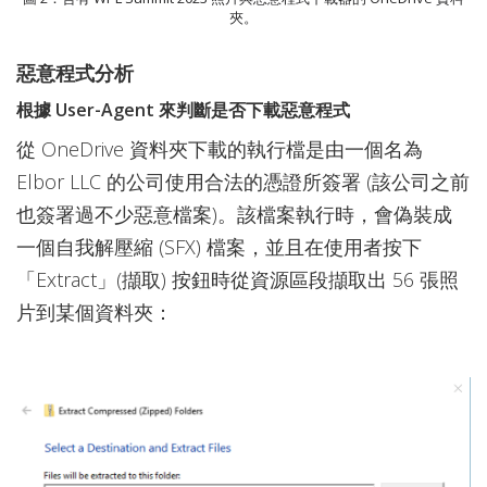
夾。
惡意程式分析
根據 User-Agent 來判斷是否下載惡意程式
從 OneDrive 資料夾下載的執行檔是由一個名為
Elbor LLC 的公司使用合法的憑證所簽署 (該公司之前
也簽署過不少惡意檔案)。該檔案執行時，會偽裝成
一個自我解壓縮 (SFX) 檔案，並且在使用者按下
「Extract」(擷取) 按鈕時從資源區段擷取出 56 張照
片到某個資料夾：