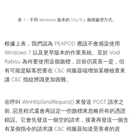
表 1：不同 Windows 版本的 SSL/TLS 旗標處理方式。
根據上表，我們認為 PEAPOD 應該不會感染使用
Windows 7 以及更早版本的作業系統。至於 Void
Rabisu 為何要使用這個旗標，目前仍莫衷一是，但
有可能是駭客想要在 C&C 伺服器端增加某種檢查來
讓 C&C 指紋辨識更加困難。
在呼叫
WinHttpSendRequest()
來發送 POST 請求之
前, 惡意程式還會再設定一些旗標來忽略所有的憑證
錯誤。它會先發送一個空的請求，接著再發送一個含
有某個指令的請求讓 C&C 伺服器知道受害者的資