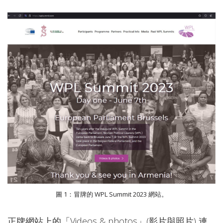
圖 1：冒牌的 WPL Summit 2023 網站。
正牌網站上的「Videos & photos」(影片與照片) 連