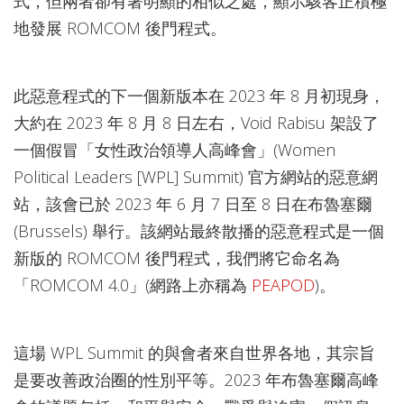
式，但兩者卻有著明顯的相似之處，顯示駭客正積極
地發展 ROMCOM 後門程式。
此惡意程式的下一個新版本在 2023 年 8 月初現身，
大約在 2023 年 8 月 8 日左右，Void Rabisu 架設了
一個假冒「女性政治領導人高峰會」(Women
Political Leaders [WPL] Summit) 官方網站的惡意網
站，該會已於 2023 年 6 月 7 日至 8 日在布魯塞爾
(Brussels) 舉行。該網站最終散播的惡意程式是一個
新版的 ROMCOM 後門程式，我們將它命名為
「ROMCOM 4.0」(網路上亦稱為
PEAPOD
)。
這場 WPL Summit 的與會者來自世界各地，其宗旨
是要改善政治圈的性別平等。2023 年布魯塞爾高峰