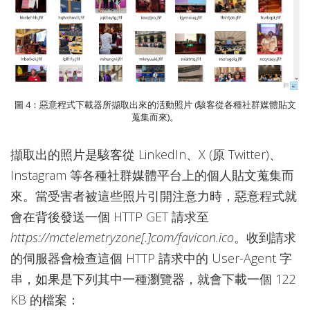
圖 4：惡意程式下載器所擷取出來的活動照片 (駭客從各種社群媒體貼文
蒐集而來)。
擷取出的照片是駭客從 LinkedIn、X (原 Twitter)、
Instagram 等各種社群媒體平台上的個人貼文蒐集而
來。當受害者被這些照片引開注意力時，惡意程式就
會在背後發送一個 HTTP GET 請求至
https://mctelemetryzone[.]com/favicon.ico
。收到請求
的伺服器會檢查這個 HTTP 請求中的 User-Agent 字
串，如果是下列其中一種瀏覽器，就會下載一個 122
KB 的檔案：