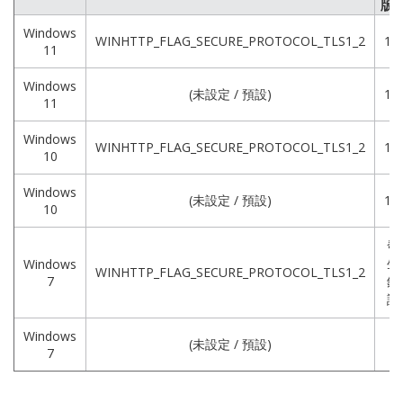
版
Windows
WINHTTP_FLAG_SECURE_PROTOCOL_TLS1_2
1.2
11
Windows
(未設定 / 預設)
1.3
11
Windows
WINHTTP_FLAG_SECURE_PROTOCOL_TLS1_2
1.2
10
Windows
(未設定 / 預設)
1.2
10
發
生
Windows
WINHTTP_FLAG_SECURE_PROTOCOL_TLS1_2
7
錯
誤
Windows
(未設定 / 預設)
1
7