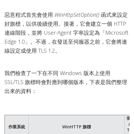
惡意程式首先會使用
WinHttpSetOption()
函式來設定
好旗標，以供後續使用。接著，它會建立一個 HTTP
連線階段，並將 User-Agent 字串設定為「Microsoft
Edge 1.0」。不過，在發送至伺服器之前，它會將連
線設定成使用 TLS 1.2。
我們檢查了一下在不同 Windows 版本上使用
SSL/TLS 旗標時會對應到哪個版本，下表是我們整理
出來的資料：
使
的
作業系統
WinHTTP 旗標
TL