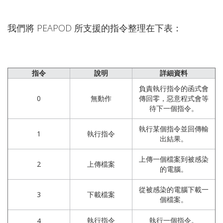
我們將 PEAPOD 所支援的指令整理在下表：
指令
說明
詳細資料
負責執行指令的函式會
0
無動作
傳回零，惡意程式會等
待下一個指令。
執行某個指令並回傳輸
1
執行指令
出結果。
上傳一個檔案到被感染
2
上傳檔案
的電腦。
從被感染的電腦下載一
3
下載檔案
個檔案。
執行指令
執行一個指令。
4