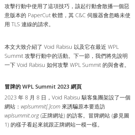
攻擊行動中使用了這項技巧，該起行動會散播一個惡
意版本的 PaperCut 軟體，其 C&C 伺服器會忽略未使
用 TLS 連線的請求。
本文大致介紹了 Void Rabisu 以及它在最近 WPL
Summit 攻擊行動中的活動。下一節，我們將先說明
一下 Void Rabisu 如何攻擊 WPL Summit 的與會者。
冒牌的 WPL Summit 2023 網頁
2023 年 8 月 8 日，Void Rabisu 駭客集團架設了一個
網站：
wplsummit[.]com
來誘騙原本要造訪
wplsummit.org
(正牌網址) 的訪客。冒牌網站 (參見圖
1) 的樣子看起來就跟正牌網站一模一樣。