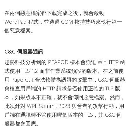
在兩個惡意檔案都下載完成之後，就會啟動
WordPad 程式，並透過 COM 挾持技巧來執行第一
個惡意檔案。
C&C 伺服器通訊
趨勢科技分析到的 PEAPOD 樣本會強迫 WinHTTP 函
式使用 TLS 1.2 而非作業系統預設的版本。在之前使
用 PaperCut 合法軟體為誘餌的攻擊中，C&C 伺服器
會檢查用戶端的 HTTP 請求是否使用正確的 TLS 版
本，如果版本不正確，就不會傳回惡意檔案。然而，
此次針對 WPL Summit 2023 與會者的攻擊行動，用
戶端在通訊時不管使用哪個版本的 TLS，其 C&C 伺
服器都會回應。