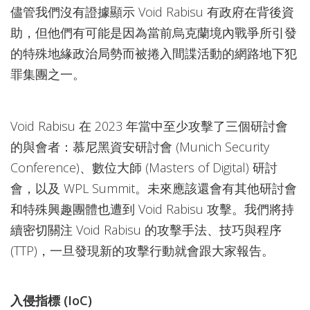
儘管我們沒有證據顯示 Void Rabisu 有政府在背後資
助，但他們有可能是因為當前烏克蘭境內戰爭所引發
的特殊地緣政治局勢而被捲入間諜活動的網路地下犯
罪集團之一。
Void Rabisu 在 2023 年當中至少攻擊了三個研討會
的與會者：慕尼黑資安研討會 (Munich Security
Conference)、數位大師 (Masters of Digital) 研討
會，以及 WPL Summit。未來應該還會有其他研討會
和特殊興趣團體也遭到 Void Rabisu 攻擊。我們將持
續密切關注 Void Rabisu 的攻擊手法、技巧與程序
(TTP)，一旦發現新的攻擊行動就會跟大家報告。
入侵指標 (IoC)