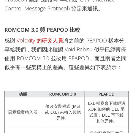
Control Message Protocol) 協定來通訊。
ROMCOM 3.0 與 PEAPOD 比較
感謝
Volexity 的研究人員
將之前的 PEAPOD 樣本分
享給我們，我們因此確認 Void Rabisu 似乎已經暫停
使用 ROMCOM 3.0 並改用 PEAPOD，而且兩者之間
似乎有一些架構上的差異。這些差異如下表所示：
功能
ROMCOM 3.0
PEAPOD
EXE 檔案會下載經過
修改安裝程式 (MSI
XOR 加密的 DLL 函
惡意檔案植入器
或 EXE) 來植入其他
式庫，DLL 再下載
元件。
其他元件。