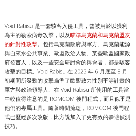
Void Rabisu 是一套駭客入侵工具，曾被用於以獲利
為主的勒索病毒攻擊，以及
瞄準烏克蘭和烏克蘭盟友
的針對性攻擊
。包括烏克蘭政府與軍方、烏克蘭能源
與自來水公共事業、歐盟政治人物、某些歐盟國家政
府發言人，以及一些安全研討會的與會者，都是駭客
攻擊的目標。Void Rabisu 在 2023 年 6 月底至 8 月
初期間所發動的攻擊瞄準了歐盟致力性別平等計畫的
軍方與政治領導人。在 Void Rabisu 所使用的工具當
中較值得注意的是 ROMCOM 後門程式，而且似乎是
他們的專屬工具。隨著時間流逝，ROMCOM 後門程
式已歷經多次改版，比方說加入了更有效的躲避偵測
技巧。