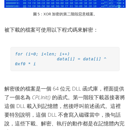
圖 5：XOR 加密的第二階段惡意檔案。
被下載的檔案可使用以下程式碼來解密：
for (i=0; i<len; i++)
data[i] = data[i] ^
0xf0 * i
解密後的檔案是一個 64 位元 DLL 函式庫，裡面提供
了一個名為
CPLInit()
的函式。第一階段下載器接著將
這個 DLL 載入到記憶體，然後呼叫前述函式。這裡
要特別說明，這個 DLL 不會寫入磁碟當中，換句話
說，這些下載、解密、執行的動作都是在記憶體內完