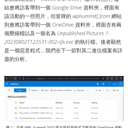
結會將訪客帶到一個 Google Drive 資料夾，裡面有
該活動的一些照片，但冒牌的
wplsummit[.]com
網站
則會將訪客帶到一個 OneDrive 資料夾，裡面含有兩
個壓縮檔以及一個名為
Unpublished Pictures 1-
20230802T122531-002-sfx.exe
的執行檔。後者顯然
是一個惡意程式，我們在下一節對其二進位檔案有詳
盡的分析。
圖 2：含有 WPL Summit 2023 照片與惡意程式下載器的 OneDrive 資料