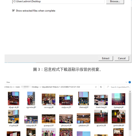
圖 3：惡意程式下載器顯示假冒的視窗。