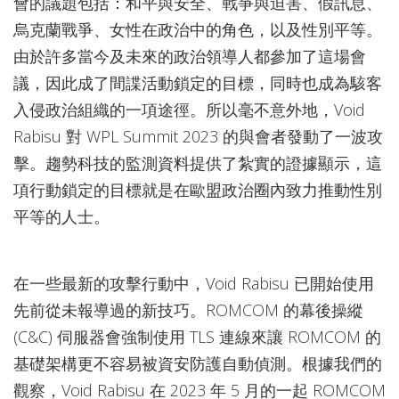
會的議題包括：和平與安全、戰爭與迫害、假訊息、
烏克蘭戰爭、女性在政治中的角色，以及性別平等。
由於許多當今及未來的政治領導人都參加了這場會
議，因此成了間諜活動鎖定的目標，同時也成為駭客
入侵政治組織的一項途徑。所以毫不意外地，Void
Rabisu 對 WPL Summit 2023 的與會者發動了一波攻
擊。趨勢科技的監測資料提供了紮實的證據顯示，這
項行動鎖定的目標就是在歐盟政治圈內致力推動性別
平等的人士。
在一些最新的攻擊行動中，Void Rabisu 已開始使用
先前從未報導過的新技巧。ROMCOM 的幕後操縱
(C&C) 伺服器會強制使用 TLS 連線來讓 ROMCOM 的
基礎架構更不容易被資安防護自動偵測。根據我們的
觀察，Void Rabisu 在 2023 年 5 月的一起 ROMCOM