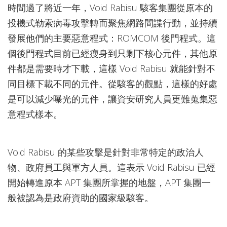
時間過了將近一年，Void Rabisu 駭客集團從原本的
投機式勒索病毒攻擊轉而聚焦網路間諜行動，並持續
發展他們的主要惡意程式：ROMCOM 後門程式。這
個後門程式目前已經瘦身到只剩下核心元件，其他原
件都是需要時才下載，這樣 Void Rabisu 就能針對不
同目標下載不同的元件。從駭客的觀點，這樣的好處
是可以減少曝光的元件，讓資安研究人員更難蒐集惡
意程式樣本。
Void Rabisu 的某些攻擊是針對非常特定的政治人
物、政府員工與軍方人員。這表示 Void Rabisu 已經
開始轉進原本 APT 集團所掌握的地盤，APT 集團一
般被認為是政府資助的國家級駭客。