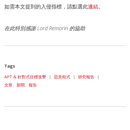
如需本文提到的入侵指標，請點選此
連結
。
在此特別感謝 Lord Remorin 的協助
Tags
APT & 針對式目標攻擊
|
惡意程式
|
研究報告
|
文章、新聞、報告