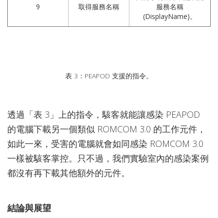
9
取得服務名稱
服務名稱
(DisplayName)。
表 3：PEAPOD 支援的指令。
透過「表 3」上的指令，駭客就能讓感染 PEAPOD
的電腦下載另一個類似 ROMCOM 3.0 的工作元件，
如此一來，受害的電腦就會如同感染 ROMCOM 3.0
一樣被駭客掌控。只不過，我們實驗室內的感染案例
都沒有再下載其他額外的元件。
結論與展望