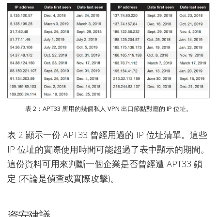
表 2：APT33 所用的幾個私人 VPN 出口節點對應的 IP 位址。
表 2 顯示一份 APT33 曾經用過的 IP 位址清單。這些
IP 位址的實際使用時間可能超過了表中顯示的期間。
這份資料可用來判斷一個企業是否曾經遭 APT33 鎖
定 (不論是偵查或實際攻擊)。
資安建議