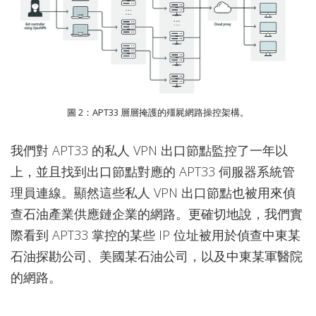
圖 2：APT33 層層掩護的殭屍網路操控架構。
我們對 APT33 的私人 VPN 出口節點監控了一年以
上，並且找到出口節點對應的 APT33 伺服器系統管
理員連線。顯然這些私人 VPN 出口節點也被用來偵
查石油產業供應鏈企業的網路。更確切地說，我們實
際看到 APT33 掌控的某些 IP 位址被用於偵查中東某
石油探勘公司、美國某石油公司，以及中東某軍醫院
的網路。