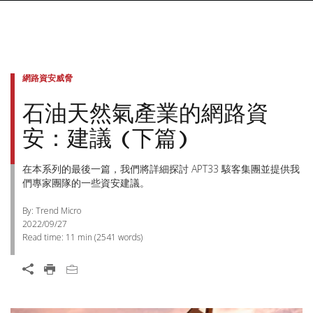
網路資安威脅
石油天然氣產業的網路資
安：建議 (下篇)
在本系列的最後一篇，我們將詳細探討 APT33 駭客集團並提供我
們專家團隊的一些資安建議。
By: Trend Micro
2022/09/27
Read time:
11 min
(
2541
words)