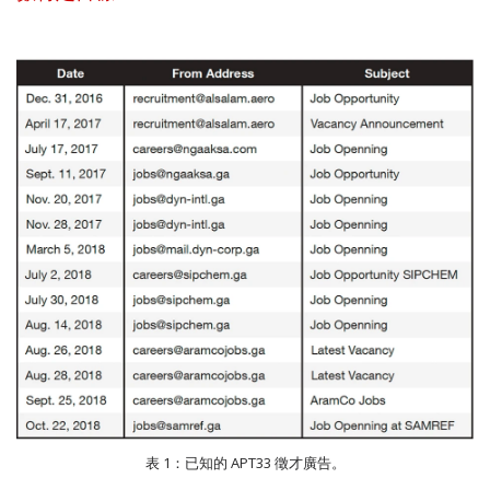
表 1：已知的 APT33 徵才廣告。