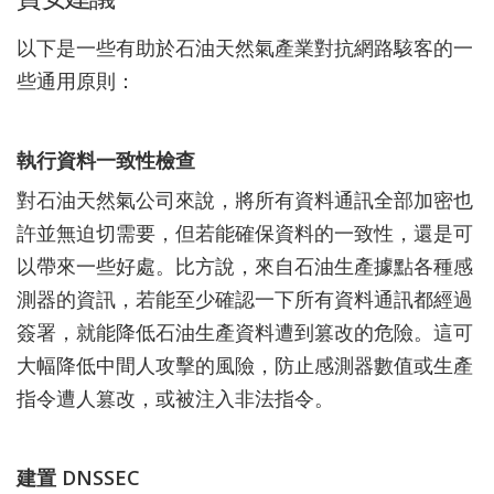
以下是一些有助於石油天然氣產業對抗網路駭客的一
些通用原則：
執行資料一致性檢查
對石油天然氣公司來說，將所有資料通訊全部加密也
許並無迫切需要，但若能確保資料的一致性，還是可
以帶來一些好處。比方說，來自石油生產據點各種感
測器的資訊，若能至少確認一下所有資料通訊都經過
簽署，就能降低石油生產資料遭到篡改的危險。這可
大幅降低中間人攻擊的風險，防止感測器數值或生產
指令遭人篡改，或被注入非法指令。
建置 DNSSEC