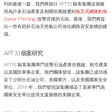
列的最後一篇，我們將探討 APT33 駭客集團這個被
視為許多石油產業及相關供應鏈遭到
魚叉式網路釣魚
(Spear Phishing )
攻擊背後的元凶。最後，我們將提
出一些有助於石油天然氣公司強化網路資安架構的建
議。
APT 33 個案研究
APT33 駭客集團專門攻擊石油產業供應鏈、航空產業
以及國防軍事企業。我們團隊發現，該集團已成功感
染了少部分石油公司、美國軍方，以及美國國家安全
單位。2019 年，我們發現該集團感染了某家專門為
國家安全單位提供支援服務的美國企業。