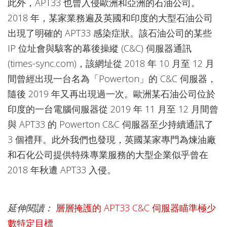
此外，APT33 也曾入侵歐洲和亞洲的石油公司。
2018 年，某家業務遍及英國和印度的大型石油公司
出現了明確的 APT33 感染症狀。該石油公司的某些
IP 位址會與駭客的幕後操縱 (C&C) 伺服器通訊
(times-sync.com)，該網址從 2018 年 10 月至 12 月
間曾經出現一台名為「Powerton」的 C&C 伺服器，
隨後 2019 年又再出現過一次。歐洲某石油公司位於
印度的一台電腦伺服器從 2019 年 11 月至 12 月間曾
與 APT33 的 Powerton C&C 伺服器至少持續通訊了
3 個禮拜。此外我們也發現，英國某家專門為煉油廠
和石化公司提供特殊專業服務的大型企業似乎曾在
2018 年秋遭 APT33 入侵。
延伸閱讀：
層層掩護的 APT33 C&C 伺服器瞄準極少
數特定目標