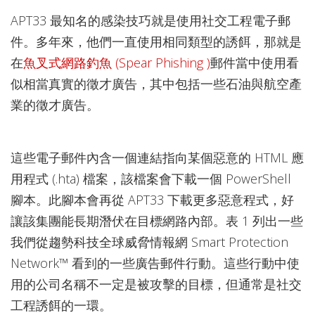
APT33 最知名的感染技巧就是使用社交工程電子郵
件。多年來，他們一直使用相同類型的誘餌，那就是
在
魚叉式網路釣魚 (Spear Phishing )
郵件當中使用看
似相當真實的徵才廣告，其中包括一些石油與航空產
業的徵才廣告。
這些電子郵件內含一個連結指向某個惡意的 HTML 應
用程式 (.hta) 檔案，該檔案會下載一個 PowerShell
腳本。此腳本會再從 APT33 下載更多惡意程式，好
讓該集團能長期潛伏在目標網路內部。表 1 列出一些
我們從趨勢科技全球威脅情報網 Smart Protection
Network™ 看到的一些廣告郵件行動。這些行動中使
用的公司名稱不一定是被攻擊的目標，但通常是社交
工程誘餌的一環。