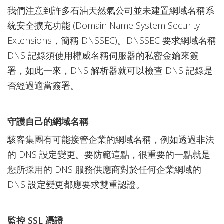
我們注意到許多石油天然氣公司並未建置網域名稱系
統安全擴充功能 (Domain Name System Security
Extensions，簡稱 DNSSEC)。DNSSEC 要求網域名稱
DNS 記錄須使用權威名稱伺服器的私密金鑰來簽
署，如此一來，DNS 解析器就可以檢查 DNS 記錄是
否經過適當簽署。
守護自己的網域名稱
駭客集團有可能接管企業的網域名稱，例如透過非法
的 DNS 設定變更。要防範這點，很重要的一點就是
您所採用的 DNS 服務供應商對於任何企業網域的
DNS 設定變更都應要求雙重認證。
監控 SSL 憑證