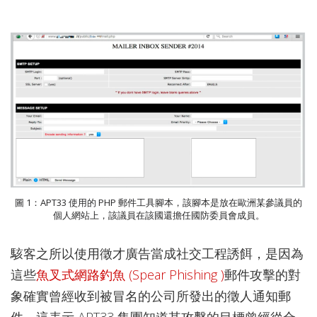
圖 1：APT33 使用的 PHP 郵件工具腳本，該腳本是放在歐洲某參議員的
個人網站上，該議員在該國還擔任國防委員會成員。
駭客之所以使用徵才廣告當成社交工程誘餌，是因為
這些
魚叉式網路釣魚 (Spear Phishing )
郵件攻擊的對
象確實曾經收到被冒名的公司所發出的徵人通知郵
件，這表示 APT33 集團知道其攻擊的目標曾經從合