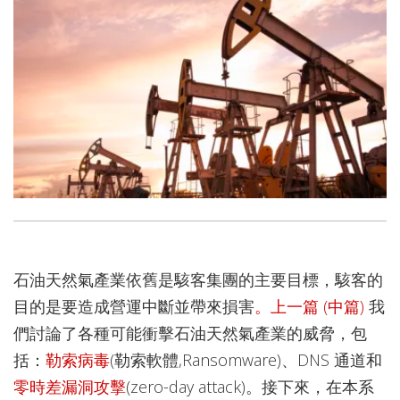
石油天然氣產業依舊是駭客集團的主要目標，駭客的
目的是要造成營運中斷並帶來損害
。上一篇 (中篇)
我
們討論了各種可能衝擊石油天然氣產業的威脅，包
括：
勒索病毒
(勒索軟體,Ransomware)、DNS 通道和
零時差漏洞攻擊
(zero-day attack)。接下來，在本系