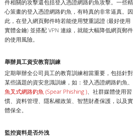
件相關的攻擊還包括登入憑證網路釣魚攻擊。一些精
心策畫的登入憑證網路釣魚，有時真的非常逼真。因
此，在登入網頁郵件時若能使用雙重認證 (最好使用
實體金鑰) 並搭配 VPN 連線，就能大幅降低網頁郵件
的使用風險。
舉辦員工資安教育訓練
定期舉辦全公司員工的教育訓練相當重要，包括針對
某些議題的資安意識訓練，如：登入憑證網路釣魚、
魚叉式網路釣魚 (Spear Phishing )
、社群媒體使用習
慣、資料管理、隱私權政策、智慧財產保護，以及實
體保全。
監控資料是否外洩