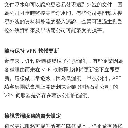
文件浮水印可以讓您更容易發現遭到外洩的文件，因
為公司可隨時監控某些浮水印。有些公司專門幫人搜
尋外洩的資料與外流的登入憑證，企業可透過主動監
控外洩資料來及早防範公司可能蒙受的損害。
隨時保持 VPN 軟體更新
近年來，VPN 軟體被發現了不少漏洞，有些企業因為
各種理由而未在 VPN 軟體釋出修補更新當下立即更
新。這樣做非常危險，因為當漏洞一旦被公開，APT
駭客集團就會馬上開始刺探企業 (包括石油公司) 的
VPN 伺服器是否存在著被公開的漏洞。
檢視雲端服務的資安設定
雖然雲端服務可提升效率並降低成本，但企業有時候