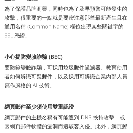
為了保護品牌商譽，同時也為了及早預警可能發生的
攻擊，很重要的一點就是要密注意那些最新產生且在
通用名稱 (Common Name) 欄位出現某些關鍵字的
SSL 憑證。
小心提防變臉詐騙 (BEC)
要防範變臉詐騙，可採用垃圾郵件過濾器、教育使用
者如何辨識可疑郵件，以及採用可辨識企業內部人員
寫作風格的 AI 技術。
網頁郵件至少須使用雙重認證
網頁郵件的主機名稱有可能遭到 DNS 挾持攻擊，或
因網頁郵件軟體的漏洞而遭駭客入侵。此外，網頁郵