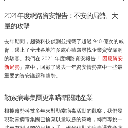
2021 年度網路資安報告：不安的局勢、大
量的攻擊
去年期間，趨勢科技偵測並攔截了超過 940 億次的威
脅，遏止了全球各地許多處心積慮尋找企業資安漏洞
的駭客。我們在 2021 年度網路資安報告「
因應資安
新局勢
」當中，回顧了過去一年資安情勢當中一些最
重要的資安議題和趨勢。
勒索病毒集團更常瞄準關鍵產業
根據趨勢科技多年來對勒索病毒活動的觀察，我們發
現勒索病毒集團已捨棄以量取勝的策略，轉而專挑一
些更有利可圖的目標下手。現代化勒索病毒通常會花