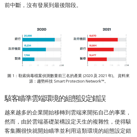
前中斷，沒有發展到最後階段。
圖 1：勒索病毒檔案偵測數量前三名的產業 (2020 及 2021 年)。 資料來
源：趨勢科技 Smart Protection Network™。
駭客瞄準雲端環境的組態設定錯誤
越來越多的企業開始移轉到雲端來開拓自己的事業，
然而，由於雲端基礎架構設定天生的複雜性，使得駭
客集團很快就開始瞄準並利用這類環境的組態設定錯