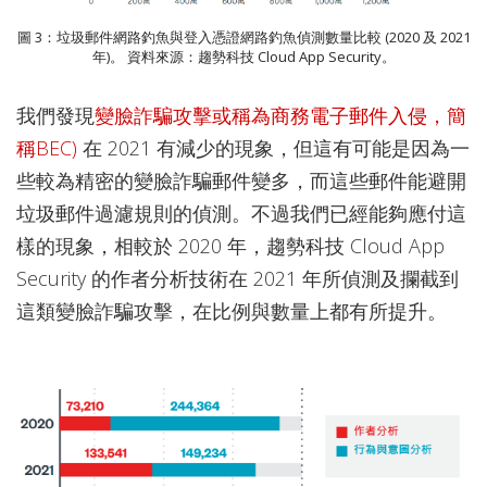
圖 3：垃圾郵件網路釣魚與登入憑證網路釣魚偵測數量比較 (2020 及 2021
年)。 資料來源：趨勢科技 Cloud App Security。
我們發現
變臉詐騙攻擊或稱為商務電子郵件入侵，簡
稱BEC)
在 2021 有減少的現象，但這有可能是因為一
些較為精密的變臉詐騙郵件變多，而這些郵件能避開
垃圾郵件過濾規則的偵測。不過我們已經能夠應付這
樣的現象，相較於 2020 年，趨勢科技 Cloud App
Security 的作者分析技術在 2021 年所偵測及攔截到
這類變臉詐騙攻擊，在比例與數量上都有所提升。