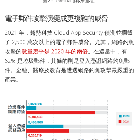
圖 2：TeamTNT 的攻擊過程。
電子郵件攻擊演變成更複雜的威脅
2021 年，趨勢科技 Cloud App Security 偵測並攔截
了 2,500 萬次以上的電子郵件威脅。尤其，網路釣魚
攻擊的
數量幾乎是 2020 年的兩倍
。在這當中，有
62% 是垃圾郵件，其餘的則是登入憑證網路釣魚郵
件。金融、醫療及教育是遭遇網路釣魚攻擊最嚴重的
產業。