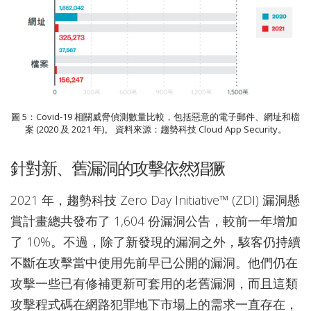
圖 5：Covid-19 相關威脅偵測數量比較，包括惡意的電子郵件、網址和檔
案 (2020 及 2021 年)。 資料來源：趨勢科技 Cloud App Security。
針對新、舊漏洞的攻擊依然猖獗
2021 年，趨勢科技 Zero Day Initiative™ (ZDI) 漏洞懸
賞計畫總共發布了 1,604 份漏洞公告，較前一年增加
了 10%。不過，除了新發現的漏洞之外，駭客仍持續
不斷在攻擊當中使用先前早已公開的漏洞。他們仍在
攻擊一些已有修補更新可套用的老舊漏洞，而且這類
攻擊程式碼在網路犯罪地下市場上的需求一直存在，