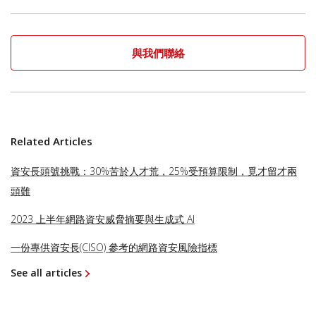
與我們聯絡
Related Articles
資安長頭號挑戰：30%苦於人才荒，25%受預算限制，覓才留才兩
頭難
2023 上半年網路資安威脅摘要與生成式 AI
一份專供資安長(CISO) 參考的網路資安風險指標
See all articles