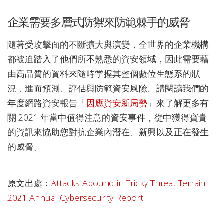
企業需要多層式防禦來防範棘手的威脅
隨著受攻擊面的不斷擴大與演變，全世界的企業機構
都被迫踏入了他們所不熟悉的資安領域，因此需要藉
由高品質的資料來隨時掌握其整個數位生態系的狀
況，進而預測、評估與防範資安風險。請閱讀我們的
年度網路資安報告「
因應資安新局勢
」來了解更多有
關 2021 年當中值得注意的資安事件，從中獲得寶貴
的資訊來協助您對抗企業內潛在、新興以及正在發生
的威脅。
原文出處：
Attacks Abound in Tricky Threat Terrain:
2021 Annual Cybersecurity Report