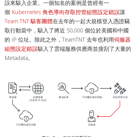
誤來駭入企業。一個知名的案例是曾經有一
個
Kubernetes 角色導向存取控管組態設定錯誤
讓
Team TNT 駭客團體
在去年的一起大規模登入憑證竊
取行動當中，駭入了將近 50,000 個位於美國和中國
的 IP 位址。除此之外，TeamTNT 去年也利用
伺服器
組態設定錯誤
駭入了雲端服務供應商並搜刮了大量的
Metadata。