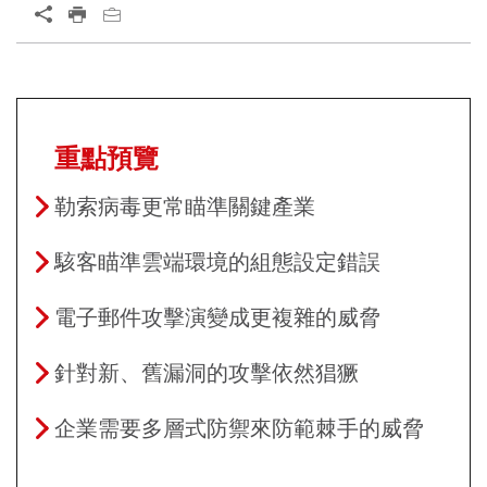
重點預覽
勒索病毒更常瞄準關鍵產業
駭客瞄準雲端環境的組態設定錯誤
電子郵件攻擊演變成更複雜的威脅
針對新、舊漏洞的攻擊依然猖獗
企業需要多層式防禦來防範棘手的威脅