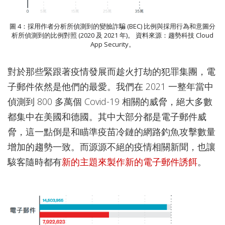
圖 4：採用作者分析所偵測到的變臉詐騙 (BEC) 比例與採用行為和意圖分
析所偵測到的比例對照 (2020 及 2021 年)。 資料來源：趨勢科技 Cloud
App Security。
對於那些緊跟著疫情發展而趁火打劫的犯罪集團，電
子郵件依然是他們的最愛。我們在 2021 一整年當中
偵測到 800 多萬個 Covid-19 相關的威脅，絕大多數
都集中在美國和德國。其中大部分都是電子郵件威
脅，這一點倒是和瞄準疫苗冷鏈的網路釣魚攻擊數量
增加的趨勢一致。而源源不絕的疫情相關新聞，也讓
駭客隨時都有
新的主題來製作新的電子郵件誘餌
。