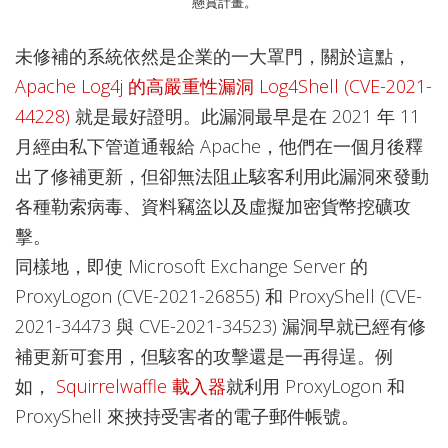
懸賞計畫。
未修補的系統依然是企業的一大罩門，關於這點，
Apache Log4j 的高嚴重性漏洞 Log4Shell (CVE-2021-
44228)
就是最好證明。此漏洞最早是在 2021 年 11
月經由私下管道通報給 Apache，他們在一個月後釋
出了修補更新，但卻無法阻止駭客利用此漏洞來發動
各種勒索病毒、資料竊盜以及虛擬加密貨幣挖礦攻
擊。
同樣地，即使 Microsoft Exchange Server 的
ProxyLogon (CVE-2021-26855) 和 ProxyShell (CVE-
2021-34473 與 CVE-2021-34523) 漏洞早就已經有修
補更新可套用，但駭客的攻擊還是一再得逞。例
如，
Squirrelwaffle 載入器
就利用 ProxyLogon 和
ProxyShell 來挾持受害者的電子郵件帳號。