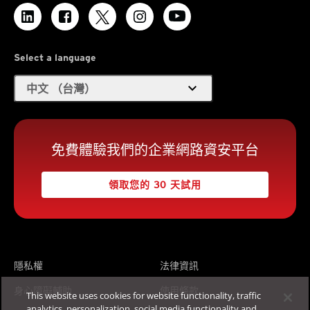
Select a language
expand_more
中文 （台灣）
免費體驗我們的企業網路資安平台
領取您的 30 天試用
隱私權
法律資訊
身心障礙輔助
使用條款
This website uses cookies for website functionality, traffic
analytics, personalization, social media functionality and