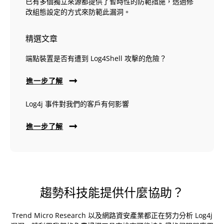
已有多個獨立來源都提供了暫時性的防範措施，透過修
改組態設定的方式來防範此漏洞。
精選文章
端點裝置是否有遭到 Log4Shell 攻擊的危險？
進一步了解
Log4j 事件對我們的客戶有何影響
進一步了解
趨勢科技能提供什麼協助？
Trend Micro Research 以及網路資安產業都正在努力分析 Log4j