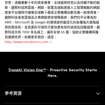
世界。憑藉著數十年的資安專業、全球威脅研究以及持續不斷的創
新，趨勢科技跨雲端、網路、裝置及端點透過人工智慧驅動的網路
資安平台隨時守護著全球數十萬家企業機構及數百萬一般使用者。
趨勢科技身為雲端及企業網路資安領導廠商，我們的平台專為如
AWS、Microsoft 及 Google 的環境提供最佳化的各種強大進階威
脅防禦技術，並具更好可視性可更快更有效的偵測及回應威脅。趨
勢科技共有 7000 多名員工，遍布全球 65 國，協助企業機構保護
其連網世界。如需更多資訊，請至：
http://www.trendmicro.com.
。
TrendAI Vision One™
- Proactive Security Starts
Here.
參考資源