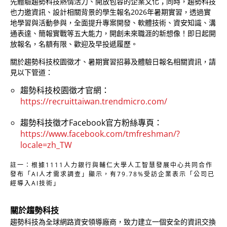
先體驗趨勢科技熱情活力、開放包容的企業文化；同時，趨勢科技
也力邀資訊、設計相關背景的學生報名2026年暑期實習，透過實
地學習與活動參與，全面提升專案開發、軟體技術、資安知識、溝
通表達、簡報實戰等五大能力，開創未來職涯的新想像！即日起開
放報名，名額有限、歡迎及早投遞履歷。
關於趨勢科技校園徵才、暑期實習招募及體驗日報名相關資訊，請
見以下管道：
趨勢科技校園徵才官網：
https://recruittaiwan.trendmicro.com/
趨勢科技徵才Facebook官方粉絲專頁：
https://www.facebook.com/tmfreshman/?
locale=zh_TW
註一：根據1111人力銀行與輔仁大學人工智慧發展中心共同合作
發布「AI人才需求調查」顯示，有79.78%受訪企業表示「公司已
經導入AI技術」
關於趨勢科技
趨勢科技為全球網路資安領導廠商，致力建立一個安全的資訊交換