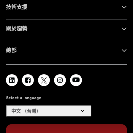
技術支援
關於趨勢
總部
Select a language
expand_more
中文 （台灣）