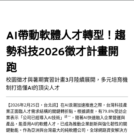
AI帶動軟體人才轉型！趨
勢科技2026徵才計畫開
跑
校園徵才與暑期實習計畫3月陸續展開，多元培育機
制打造懂AI的頂尖人才
【2026年2月25日，台北訊】在AI浪潮加速推進之際，台灣科技產
業正面臨人才需求結構的關鍵轉折點。根據調查，有79.8%受訪企
註一
業表示「公司已經導入AI技術」
，隨著AI快速融入企業營運與
產品，能善用AI的軟體人才，已成為推動企業創新與強化韌性的關
鍵動能。作為亞洲與台灣最大的純軟體公司，全球網路資安解決方