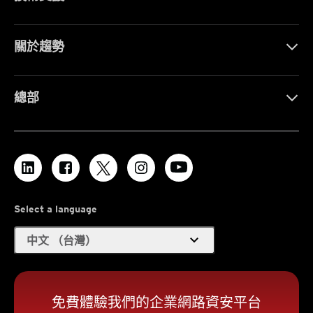
關於趨勢
總部
Select a language
expand_more
中文 （台灣）
免費體驗我們的企業網路資安平台