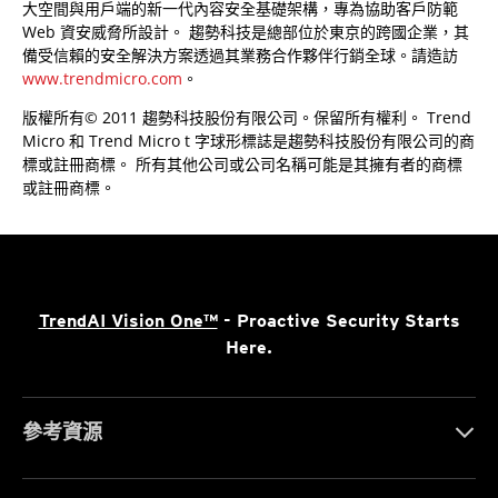
大空間與用戶端的新一代內容安全基礎架構，專為協助客戶防範
Web 資安威脅所設計。 趨勢科技是總部位於東京的跨國企業，其
備受信賴的安全解決方案透過其業務合作夥伴行銷全球。請造訪
www.trendmicro.com
。
版權所有© 2011 趨勢科技股份有限公司。保留所有權利。 Trend
Micro 和 Trend Micro t 字球形標誌是趨勢科技股份有限公司的商
標或註冊商標。 所有其他公司或公司名稱可能是其擁有者的商標
或註冊商標。
TrendAI Vision One™
- Proactive Security Starts
Here.
參考資源