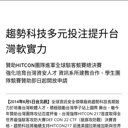
趨勢科技多元投注提升台
灣軟實力
贊助HITCON團隊進軍全球駭客競賽總決賽
強化培育台灣資安人才 資訊系所建教合作、學生團
隊競賽贊助即日起開放申請
【2014年8月5日台北訊】
全球資訊安全領導廠商趨勢科技長期致
力於培養台灣軟體人才，積極鼓勵台灣學子站上國際 舞台，繼今
年贊助台灣團隊攻佔百度杯後，台灣強隊HITCON 217首度取得全
世界最強駭客攻防大賽DEF CON 22 CTF（搶旗攻防戰）決賽資
格，趨勢科技將繼續支持HITCON217 前進美國拉斯維加斯與世界