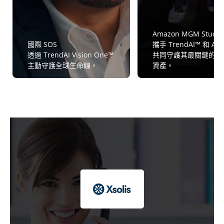
Amazon MGM Studio
國際 SOS
攜手 TrendAI™ 和 A
透過 TrendAI Vision One™
共同守護其最關鍵的資
主動守護全球生命線。
資產。