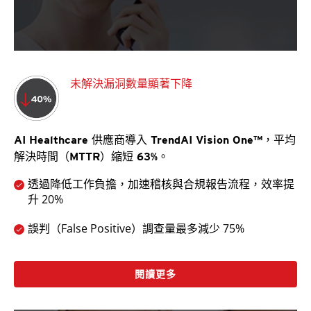
未解決漏洞數量顯著下降
AI Healthcare 供應商導入 TrendAI Vision One™，平均
解決時間（MTTR）縮短 63%。
透過降低工作負擔，加速稽核與合規報告流程，效率提
升 20%
誤判（False Positive）調查量最多減少 75%
閱讀更多