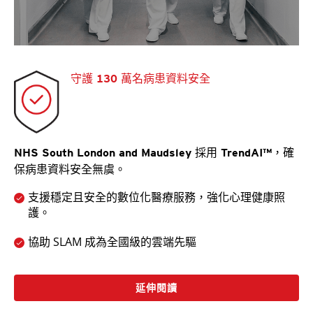
守護 130 萬名病患資料安全
NHS South London and Maudsley 採用 TrendAI™，確
保病患資料安全無虞。
支援穩定且安全的數位化醫療服務，強化心理健康照
護。
協助 SLAM 成為全國級的雲端先驅
延伸閱讀