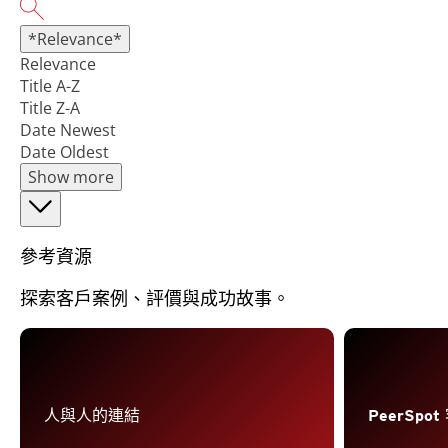
*Relevance*
Relevance
Title A-Z
Title Z-A
Date Newest
Date Oldest
Show more
參考資源
探索客戶案例、評價與成功故事。
人與人的連結
PeerSpo