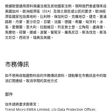
根據歐盟通用資料保護法規及其他國家法例，現時我們會處理來自
美國加州、歐洲經濟區（EEA）及瑞士居民或公民的要求。歐洲經
濟區國家包括奧地利、比利時、保加利亞、克羅地亞、捷克、塞浦
路斯、丹麥、愛沙尼亞、芬蘭、法國、德國、希臘、匈牙利、冰
島、愛爾蘭、意大利、拉脫維亞、列支敦士登、立陶苑、盧森堡、
馬爾他、荷蘭、挪威、波蘭、葡萄牙、羅馬尼亞、斯洛伐克、斯洛
文尼亞、西班牙、瑞典及英國。
市務傳訊
如不想再收取趨勢科技的市務傳訊資料，請點擊在市務訊息中的取
消訂閱連結。取消亭閱的其他方式
郵件
信件請將要求郵寄至：
Trend Micro EMEA Limited, c/o Data Protection Officer,