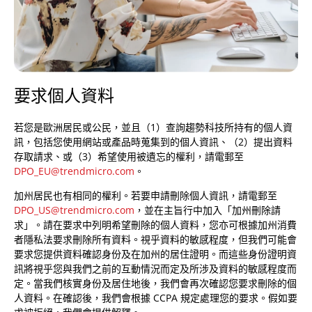
要求個人資料
若您是歐洲居民或公民，並且（1）查詢趨勢科技所持有的個人資
訊，包括您使用網站或產品時蒐集到的個人資訊、（2）提出資料
存取請求、或（3）希望使用被遺忘的權利，請電郵至
DPO_EU@trendmicro.com
。
加州居民也有相同的權利。若要申請刪除個人資訊，請電郵至
DPO_US@trendmicro.com
，並在主旨行中加入「加州刪除請
求」。請在要求中列明希望刪除的個人資料，您亦可根據加州消費
者隱私法要求刪除所有資料。視乎資料的敏感程度，但我們可能會
要求您提供資料確認身份及在加州的居住證明。而這些身份證明資
訊將視乎您與我們之前的互動情況而定及所涉及資料的敏感程度而
定。當我們核實身份及居住地後，我們會再次確認您要求刪除的個
人資料。在確認後，我們會根據 CCPA 規定處理您的要求。假如要