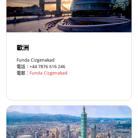
歐洲
Funda Cizgenakad
電話：+44 7876 616 246
電郵：
Funda Cizgenakad