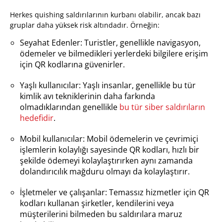
Herkes quishing saldırılarının kurbanı olabilir, ancak bazı
gruplar daha yüksek risk altındadır. Örneğin:
Seyahat Edenler: Turistler, genellikle navigasyon,
ödemeler ve bilmedikleri yerlerdeki bilgilere erişim
için QR kodlarına güvenirler.
Yaşlı kullanıcılar: Yaşlı insanlar, genellikle bu tür
kimlik avı tekniklerinin daha farkında
olmadıklarından genellikle
bu tür siber saldırıların
hedefidir
.
Mobil kullanıcılar: Mobil ödemelerin ve çevrimiçi
işlemlerin kolaylığı sayesinde QR kodları, hızlı bir
şekilde ödemeyi kolaylaştırırken aynı zamanda
dolandırıcılık mağduru olmayı da kolaylaştırır.
İşletmeler ve çalışanlar: Temassız hizmetler için QR
kodları kullanan şirketler, kendilerini veya
müşterilerini bilmeden bu saldırılara maruz