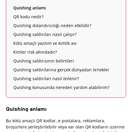
Quishing anlamı
QR kodu nedir?
Quishing dolandırıcılığı neden etkilidir?
Quishing saldırıları nasıl çalışır?
Kötü amaçlı yazılım ve kimlik avı
Kimler risk altındadır?
Quishing saldırısının belirtileri
Quishing saldırılarına gerçek dünyadan örnekler
Quishing saldırıları nasıl önlenir?
Quishing konusunda nereden yardım alabilirim?
Quishing anlamı
Bu kötü amaçlı QR kodlar, e-postalara, reklamlara,
broşürlere yerleştirilebilir veya var olan QR kodların üzerine