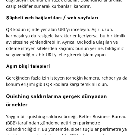
cazip teklifler sunarak kurbanları kandırır.
Şüpheli web bağlantıları / web sayfaları
QR kodun içinde yer alan URL’yi inceleyin. Aşırı uzun,
karmaşık ya da rastgele karakterler içeriyorsa, bu bir kimlik
avı sitesine yönlendirebilir. Ayrıca, QR kodla ulaşılan ve
ödeme isteyen sitelerden kaçının; bunun yerine, bildiğiniz
ve güvendiğiniz bir URL’yi elle girerek işlem yapın.
Aşırı bilgi talepleri
Gereğinden fazla izin isteyen (örneğin kamera, rehber ya da
konum erişimi gibi) QR kodlara karşı temkinli olun.
Quishing saldırılarına gerçek dünyadan
örnekler
Yaygın bir quishing saldırısı örneği, Better Business Bureau
(BBB) tarafından gündeme getirilen parkmetre
dolandırıcılığıdır. Bu yöntemde, siber suçlular parkmetre ya