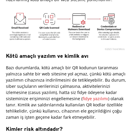
Kötü amaçlı yazılım ve kimlik avı
Bazı durumlarda, kötü amaçlı bir QR kodunun taranması
yalnızca sahte bir web sitesine yol açmaz, çünkü kötü amaçlı
yazılımın cihazınıza indirilmesini de tetikleyebilir. Bu durum,
siber suçluların verilerinizi çalmasına, aktivitelerinizi
izlemesine (casus yazılım), hatta siz fidye ödeyene kadar
sisteminize erişiminizi engellemesine (
fidye yazılımı
) olanak
tanır. Kimlik avı saldırılarında kullanılan QR kodlar özellikle
tehlikelidir, çünkü kullanıcı, cihazının ele geçirildiğini çoğu
zaman iş işten geçene kadar fark etmeyebilir.
Kimler risk altındadır?