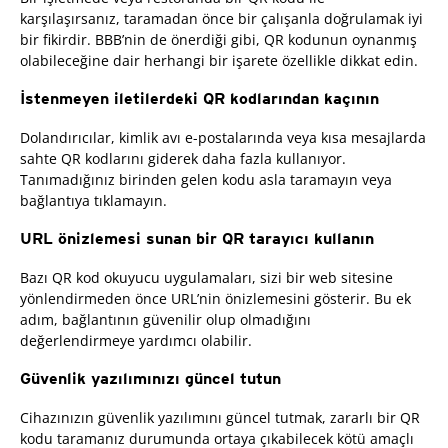
karşılaşırsanız, taramadan önce bir çalışanla doğrulamak iyi
bir fikirdir. BBB’nin de önerdiği gibi, QR kodunun oynanmış
olabileceğine dair herhangi bir işarete özellikle dikkat edin.
İstenmeyen iletilerdeki QR kodlarından kaçının
Dolandırıcılar, kimlik avı e-postalarında veya kısa mesajlarda
sahte QR kodlarını giderek daha fazla kullanıyor.
Tanımadığınız birinden gelen kodu asla taramayın veya
bağlantıya tıklamayın.
URL önizlemesi sunan bir QR tarayıcı kullanın
Bazı QR kod okuyucu uygulamaları, sizi bir web sitesine
yönlendirmeden önce URL’nin önizlemesini gösterir. Bu ek
adım, bağlantının güvenilir olup olmadığını
değerlendirmeye yardımcı olabilir.
Güvenlik yazılımınızı güncel tutun
Cihazınızın güvenlik yazılımını güncel tutmak, zararlı bir QR
kodu taramanız durumunda ortaya çıkabilecek kötü amaçlı