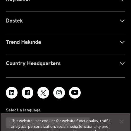
Destek
Trend Hakında
Country Headquarters
Select a language
This website uses cookies for website functionality, traffic
expand_more
Türkçe
analytics, personalization, social media functionality and