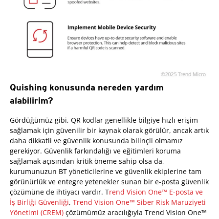
Quishing konusunda nereden yardım
alabilirim?
Gördüğümüz gibi, QR kodlar genellikle bilgiye hızlı erişim
sağlamak için güvenilir bir kaynak olarak görülür, ancak artık
daha dikkatli ve güvenlik konusunda bilinçli olmamız
gerekiyor. Güvenlik farkındalığı ve eğitimleri koruma
sağlamak açısından kritik öneme sahip olsa da,
kurumunuzun BT yöneticilerine ve güvenlik ekiplerine tam
görünürlük ve entegre yetenekler sunan bir e-posta güvenlik
çözümüne de ihtiyacı vardır. T
rend Vision One™ E-posta ve
İş Birliği Güvenliği
,
Trend Vision One™ Siber Risk Maruziyeti
Yönetimi (CREM)
çözümümüz aracılığıyla Trend Vision One™