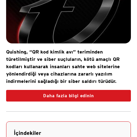
Quishing, “QR kod kimlik avı” teriminden
türetilmiştir ve siber suçluların, kötü amaçlı QR
kodları kullanarak insanları sahte web sitelerine
yönlendirdiği veya cihazlarına zararlı yazılım
indirmelerini sağladığı bir siber saldırı türüdür.
Daha fazla bilgi edinin
İçindekiler