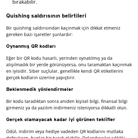
bırakabilir.
Quishing saldırısının belirtileri
Bir quishing saldırısından kaçınmak için dikkat etmeniz
gereken bazı işaretler şunlardır:
Oynanmış QR kodları
Eğer bir QR kodu hasarlı, yerinden oynatılmış ya da
alışılmadık bir yerde görünüyorsa, onu taramaktan kaçınmak
en iyisidir. Siber suçlular, genellikle kendi QR etiketlerini
gerçek kodların üzerine yapıştırır.
Beklenmedik yönlendirmeler
Bir kodu taradıktan sonra aniden kişisel bilgi, finansal bilgi
girmeniz ya da yazılım indirmeniz isteniyorsa dikkatli olun.
Gerçek olamayacak kadar iyi görünen teklifler
Ödül, indirim veya hediye vadeden QR kodlarını mutlaka
doğrulayın, bunlar bir tuzak olabilir. Dolandırıcılar sıklıkla