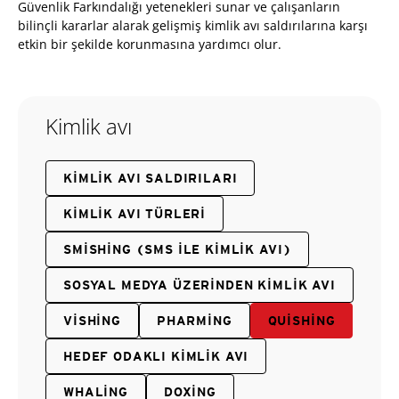
Güvenlik Farkındalığı yetenekleri sunar ve çalışanların
bilinçli kararlar alarak gelişmiş kimlik avı saldırılarına karşı
etkin bir şekilde korunmasına yardımcı olur.
Kimlik avı
KIMLIK AVI SALDIRILARI
KIMLIK AVI TÜRLERI
SMISHING (SMS ILE KIMLIK AVI)
SOSYAL MEDYA ÜZERINDEN KIMLIK AVI
VISHING
PHARMING
QUISHING
HEDEF ODAKLI KIMLIK AVI
WHALING
DOXING