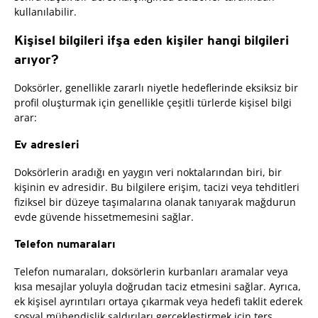
kullanılabilir.
Kişisel bilgileri ifşa eden kişiler hangi bilgileri
arıyor?
Doksörler, genellikle zararlı niyetle hedeflerinde eksiksiz bir
profil oluşturmak için genellikle çeşitli türlerde kişisel bilgi
arar:
Ev adresleri
Doksörlerin aradığı en yaygın veri noktalarından biri, bir
kişinin ev adresidir. Bu bilgilere erişim, tacizi veya tehditleri
fiziksel bir düzeye taşımalarına olanak tanıyarak mağdurun
evde güvende hissetmemesini sağlar.
Telefon numaraları
Telefon numaraları, doksörlerin kurbanları aramalar veya
kısa mesajlar yoluyla doğrudan taciz etmesini sağlar. Ayrıca,
ek kişisel ayrıntıları ortaya çıkarmak veya hedefi taklit ederek
sosyal mühendislik saldırıları gerçekleştirmek için ters