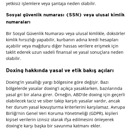
yetkisiz işlemlere veya şantaja neden olabilir.
Sosyal güvenlik numarası (SSN) veya ulusal kimlik
numaraları
Bir Sosyal Güvenlik Numarası veya ulusal kimlikle, doksörler
kimlik hırsızlığı yapabilir, kurbanın adına kredi hesapları
açabilir veya mağduru diğer hassas verilere erişmek için
taklit ederek uzun vadeli finansal ve yasal sonuçlara neden
olabilir.
Doxing hakkında yasal ve etik bakış açıları
Doxing'in yasallığı yargı bölgesine göre değişir. Bazı
bölgelerde yasalar doxing'i açıkça yasaklarken, bazılarında
yasal gri bir alana girer. Örneğin, ABD'de doxing için geçerli
olabilecek taciz ve siber takip karşıtı yasalar vardır, ancak
her durum yasal kovuşturma kriterlerini karşılamaz. Avrupa
Birliği'nin Genel Veri Koruma Yönetmeliği (GDPR), kişileri
kişisel verilerin izinsiz olarak ifşa edilmesini önleyerek
doxing'e karşı başka bir savunma katmanı ekler.