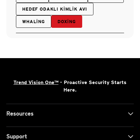
HEDEF ODAKLI KIMLIK AVI
WHALING
DOXING
Trend Vision One™
- Proactive Security Starts
Here.
Resources
Support