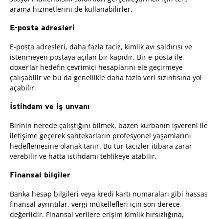
arama hizmetlerini de kullanabilirler.
E-posta adresleri
E-posta adresleri, daha fazla taciz, kimlik avı saldırısı ve
istenmeyen postaya açılan bir kapıdır. Bir e-posta ile,
doxer’lar hedefin çevrimiçi hesaplarını ele geçirmeye
çalışabilir ve bu da genellikle daha fazla veri sızıntısına yol
açabilir.
İstihdam ve iş unvanı
Birinin nerede çalıştığını bilmek, bazen kurbanın işvereni ile
iletişime geçerek sahtekarların profesyonel yaşamlarını
hedeflemesine olanak tanır. Bu tür tacizler itibara zarar
verebilir ve hatta istihdamı tehlikeye atabilir.
Finansal bilgiler
Banka hesap bilgileri veya kredi kartı numaraları gibi hassas
finansal ayrıntılar, vergi mükellefleri için son derece
değerlidir. Finansal verilere erişim kimlik hırsızlığına,