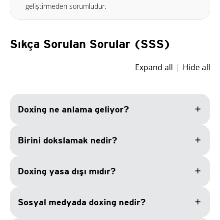
geliştirmeden sorumludur.
Sıkça Sorulan Sorular (SSS)
Expand all
Hide all
add
Doxing ne anlama geliyor?
add
Birini dokslamak nedir?
add
Doxing yasa dışı mıdır?
add
Sosyal medyada doxing nedir?