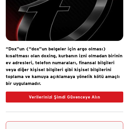
“Dox”un (“dox”un belgeler için argo olması)
kısaltması olan doxing, kurbanın izni olmadan birinin
ev adresleri, telefon numaraları, finansal bilgileri
veya diğer kişisel bilgileri gibi kişisel bilgilerini
toplama ve kamuya açıklamaya yönelik kötü amaçlı
bir uygulamadır.
Verilerinizi Şimdi Güvenceye Alın