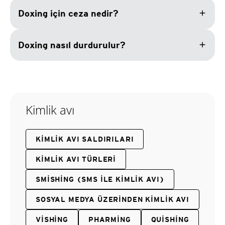
add
Doxing için ceza nedir?
add
Doxing nasıl durdurulur?
Kimlik avı
KIMLIK AVI SALDIRILARI
KIMLIK AVI TÜRLERI
SMISHING (SMS ILE KIMLIK AVI)
SOSYAL MEDYA ÜZERINDEN KIMLIK AVI
VISHING
PHARMING
QUISHING