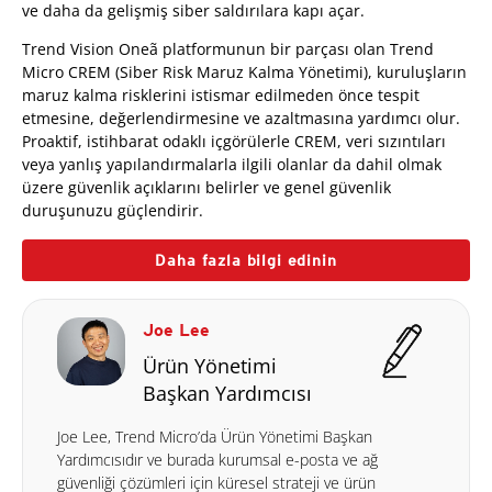
ve daha da gelişmiş siber saldırılara kapı açar.
Trend Vision Oneã platformunun bir parçası olan Trend
Micro CREM (Siber Risk Maruz Kalma Yönetimi), kuruluşların
maruz kalma risklerini istismar edilmeden önce tespit
etmesine, değerlendirmesine ve azaltmasına yardımcı olur.
Proaktif, istihbarat odaklı içgörülerle CREM, veri sızıntıları
veya yanlış yapılandırmalarla ilgili olanlar da dahil olmak
üzere güvenlik açıklarını belirler ve genel güvenlik
duruşunuzu güçlendirir.
Daha fazla bilgi edinin
Joe Lee
Ürün Yönetimi
Başkan Yardımcısı
Joe Lee, Trend Micro’da Ürün Yönetimi Başkan
Yardımcısıdır ve burada kurumsal e-posta ve ağ
güvenliği çözümleri için küresel strateji ve ürün