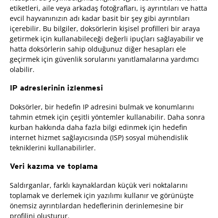
etiketleri, aile veya arkadaş fotoğrafları, iş ayrıntıları ve hatta
evcil hayvanınızın adı kadar basit bir şey gibi ayrıntıları
içerebilir. Bu bilgiler, doksörlerin kişisel profilleri bir araya
getirmek için kullanabileceği değerli ipuçları sağlayabilir ve
hatta doksörlerin sahip olduğunuz diğer hesapları ele
geçirmek için güvenlik sorularını yanıtlamalarına yardımcı
olabilir.
IP adreslerinin izlenmesi
Doksörler, bir hedefin IP adresini bulmak ve konumlarını
tahmin etmek için çeşitli yöntemler kullanabilir. Daha sonra
kurban hakkında daha fazla bilgi edinmek için hedefin
internet hizmet sağlayıcısında (ISP) sosyal mühendislik
tekniklerini kullanabilirler.
Veri kazıma ve toplama
Saldırganlar, farklı kaynaklardan küçük veri noktalarını
toplamak ve derlemek için yazılımı kullanır ve görünüşte
önemsiz ayrıntılardan hedeflerinin derinlemesine bir
profilini oluşturur.