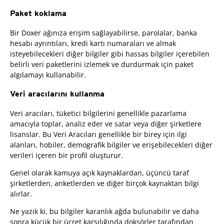
Paket koklama
Bir Doxer ağınıza erişim sağlayabilirse, parolalar, banka
hesabı ayrıntıları, kredi kartı numaraları ve almak
isteyebilecekleri diğer bilgiler gibi hassas bilgiler içerebilen
belirli veri paketlerini izlemek ve durdurmak için paket
algılamayı kullanabilir.
Veri aracılarını kullanma
Veri aracıları, tüketici bilgilerini genellikle pazarlama
amacıyla toplar, analiz eder ve satar veya diğer şirketlere
lisanslar. Bu Veri Aracıları genellikle bir birey için ilgi
alanları, hobiler, demografik bilgiler ve erişebilecekleri diğer
verileri içeren bir profil oluşturur.
Genel olarak kamuya açık kaynaklardan, üçüncü taraf
şirketlerden, anketlerden ve diğer birçok kaynaktan bilgi
alırlar.
Ne yazık ki, bu bilgiler karanlık ağda bulunabilir ve daha
sonra küçük bir ücret karşılığında doksörler tarafından