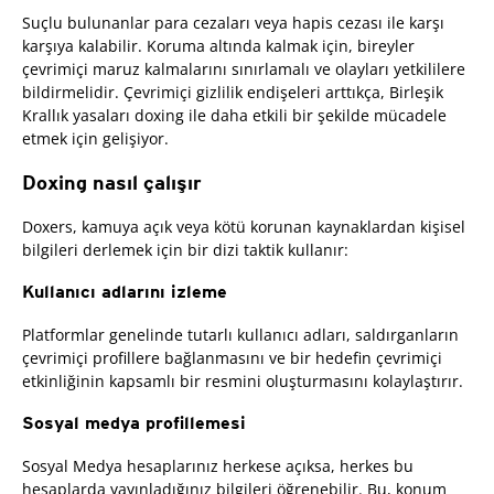
Suçlu bulunanlar para cezaları veya hapis cezası ile karşı
karşıya kalabilir. Koruma altında kalmak için, bireyler
çevrimiçi maruz kalmalarını sınırlamalı ve olayları yetkililere
bildirmelidir. Çevrimiçi gizlilik endişeleri arttıkça, Birleşik
Krallık yasaları doxing ile daha etkili bir şekilde mücadele
etmek için gelişiyor.
Doxing nasıl çalışır
Doxers, kamuya açık veya kötü korunan kaynaklardan kişisel
bilgileri derlemek için bir dizi taktik kullanır:
Kullanıcı adlarını izleme
Platformlar genelinde tutarlı kullanıcı adları, saldırganların
çevrimiçi profillere bağlanmasını ve bir hedefin çevrimiçi
etkinliğinin kapsamlı bir resmini oluşturmasını kolaylaştırır.
Sosyal medya profillemesi
Sosyal Medya hesaplarınız herkese açıksa, herkes bu
hesaplarda yayınladığınız bilgileri öğrenebilir. Bu, konum