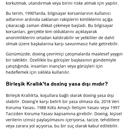
korkutmak, utandırmak veya birini riske atmak için yapılır.
Bu terim, 1990'larda, bilgisayar korsanlarının kullanıcı
adlarının ardında saklanan rakiplerin kimliklerini açığa
çıkaracağı zaman dikkat çekmeye başladı. Bu bilgisayar
korsanları, gerçekte kim olduklarını açıklayarak
anonimliklerini ortadan kaldırabilir ve yetkililer de dahil
olmak üzere başkalarına karşı savunmasız hale getirebilir.
Günümüzde, doxing çevrimiçi çatışmalarda maalesef yaygın
bir taktiktir. Özellikle bu görüşler başkasının gündemiyle
çatıştığında, insanları inançları veya görüşleri için
hedeflemek için sıklıkla kullanılır.
Birleşik Krallık'ta doxing yasa dışı mıdır?
Birleşik Krallık'ta, koşullara bağlı olarak doxing yasa dışı
olabilir. Doxing'e karşı belirli bir yasa olmasa da, 2018 Veri
Koruma Yasası, 1988 Kötü Amaçlı İletişim Yasası veya 1997
Tacizden Koruma Yasası kapsamına girebilir. Doxing, kişisel
verilerin izinsiz paylaşılmasını içeriyorsa, tacize, tehditlere
veya zarara yol açıyorsa, bu bir suç olarak kabul edilebilir.