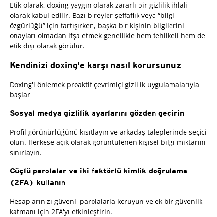
Etik olarak, doxing yaygın olarak zararlı bir gizlilik ihlali
olarak kabul edilir. Bazı bireyler şeffaflık veya “bilgi
özgürlüğü” için tartışırken, başka bir kişinin bilgilerini
onayları olmadan ifşa etmek genellikle hem tehlikeli hem de
etik dışı olarak görülür.
Kendinizi doxing'e karşı nasıl korursunuz
Doxing'i önlemek proaktif çevrimiçi gizlilik uygulamalarıyla
başlar:
Sosyal medya gizlilik ayarlarını gözden geçirin
Profil görünürlüğünü kısıtlayın ve arkadaş taleplerinde seçici
olun. Herkese açık olarak görüntülenen kişisel bilgi miktarını
sınırlayın.
Güçlü parolalar ve iki faktörlü kimlik doğrulama
(2FA) kullanın
Hesaplarınızı güvenli parolalarla koruyun ve ek bir güvenlik
katmanı için 2FA'yı etkinleştirin.