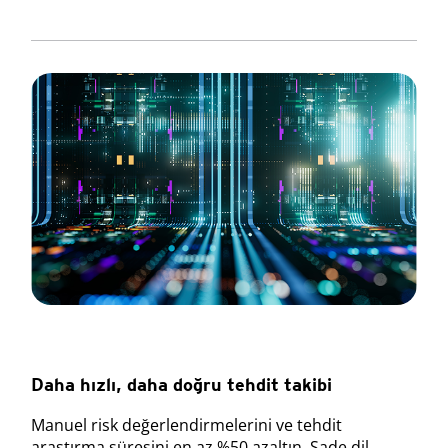
Daha hızlı, daha doğru tehdit takibi
Manuel risk değerlendirmelerini ve tehdit
araştırma süresini en az %50 azaltın. Sade dil