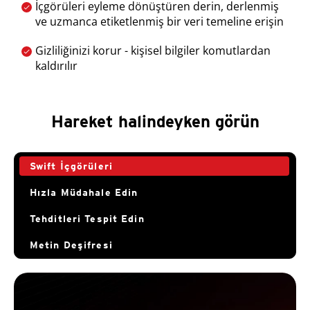
İçgörüleri eyleme dönüştüren derin, derlenmiş
ve uzmanca etiketlenmiş bir veri temeline erişin
Gizliliğinizi korur - kişisel bilgiler komutlardan
kaldırılır
Hareket halindeyken görün
Swift İçgörüleri
Hızla Müdahale Edin
Tehditleri Tespit Edin
Metin Deşifresi