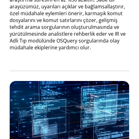
arayüzümüz, uyarıları açıklar ve bağlamsallaştırır,
özel müdahale eylemleri önerir, karmaşık komut
dosyalarını ve komut satırlarını çözer, gelişmiş
tehdit arama sorgularının oluşturulmasında ve
yürütülmesinde analistlere rehberlik eder ve IR ve
Adli Tıp modülünde OSQuery sorgularında olay
müdahale ekiplerine yardımcı olur.