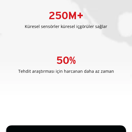
250
M+
Küresel sensörler küresel içgörüler sağlar
50
%
Tehdit araştırması için harcanan daha az zaman