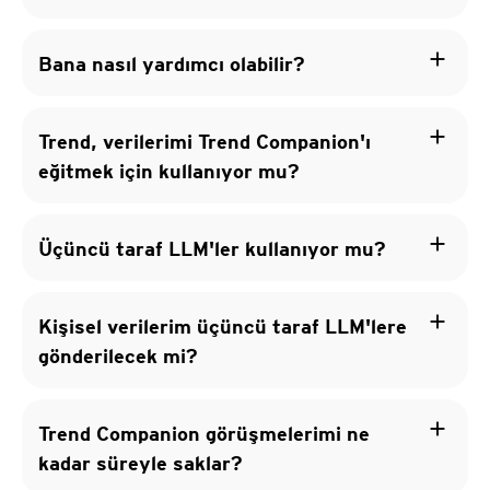
add
Bana nasıl yardımcı olabilir?
add
Trend, verilerimi Trend Companion'ı
eğitmek için kullanıyor mu?
add
Üçüncü taraf LLM'ler kullanıyor mu?
add
Kişisel verilerim üçüncü taraf LLM'lere
gönderilecek mi?
add
Trend Companion görüşmelerimi ne
kadar süreyle saklar?