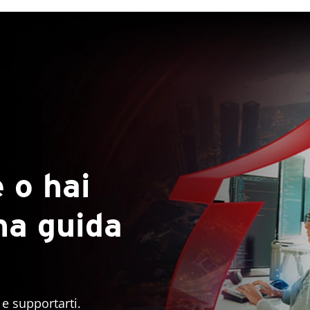
 o hai
na guida
 e supportarti.