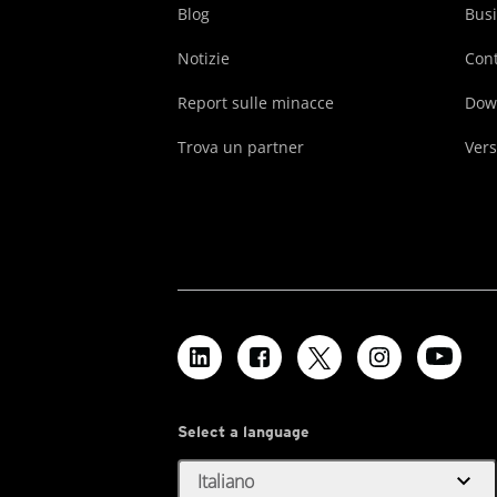
Blog
Busi
Notizie
Cont
Report sulle minacce
Dow
Trova un partner
Vers
Select a language
expand_more
Italiano