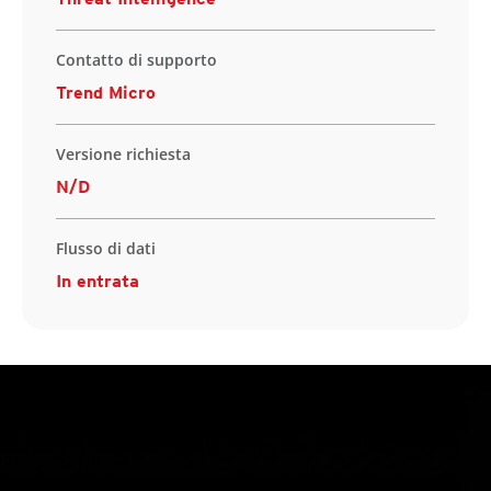
Contatto di supporto
Trend Micro
Versione richiesta
N/D
Flusso di dati
In entrata