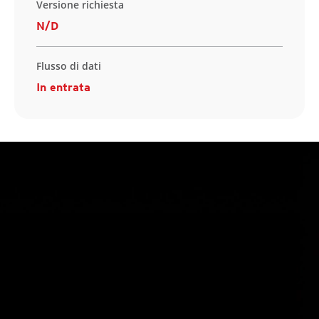
Versione richiesta
N/D
Flusso di dati
In entrata