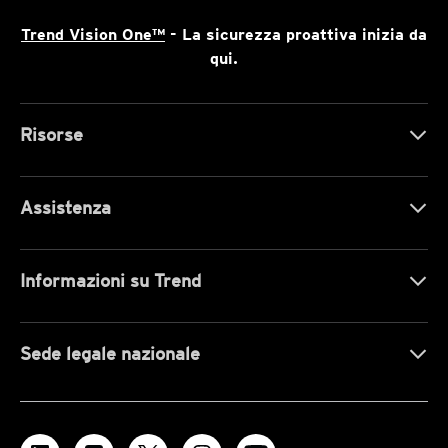
Trend Vision One™
- La sicurezza proattiva inizia da
qui.
Risorse
Assistenza
Informazioni su Trend
Sede legale nazionale