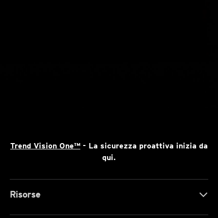
Trend Vision One™
- La sicurezza proattiva inizia da
qui.
Risorse