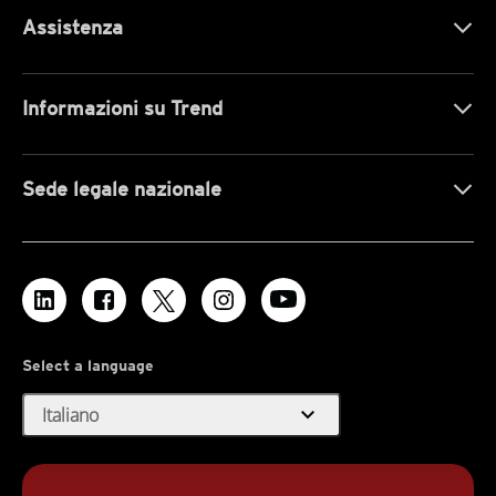
Assistenza
Informazioni su Trend
Sede legale nazionale
Select a language
expand_more
Italiano