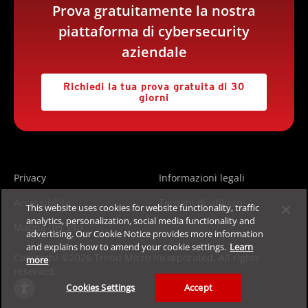
Prova gratuitamente la nostra
piattaforma di cybersecurity
aziendale
Richiedi la tua prova gratuita di 30
giorni
Privacy
Informazioni legali
Accessibilità
Termini di utilizzo
This website uses cookies for website functionality, traffic
analytics, personalization, social media functionality and
Mappa del sito
advertising. Our Cookie Notice provides more information
and explains how to amend your cookie settings.
Learn
Copyright ©2026 Trend Micro Incorporated. All rights
more
reserved.
Cookies Settings
Accept