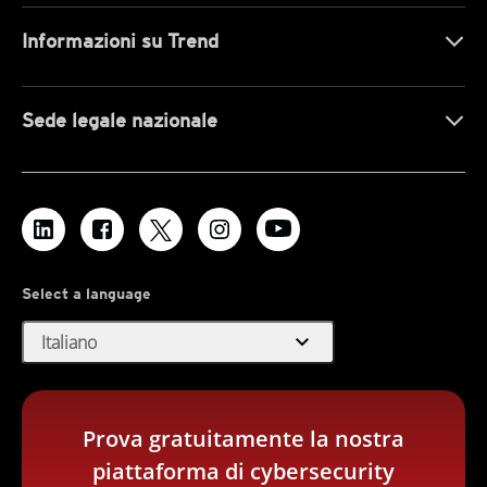
Informazioni su Trend
Sede legale nazionale
Select a language
expand_more
Italiano
Prova gratuitamente la nostra
piattaforma di cybersecurity