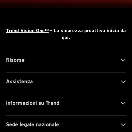
Trend Vision One™
- La sicurezza proattiva inizia da
qui.
Risorse
Assistenza
Informazioni su Trend
Sede legale nazionale