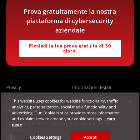
Prova gratuitamente la nostra
piattaforma di cybersecurity
aziendale
Richiedi la tua prova gratuita di 30
giorni
Privacy
Informazioni legali
Accessibilità
Termini di utilizzo
This website uses cookies for website functionality, traffic
analytics, personalization, social media functionality and
Mappa del sito
advertising. Our Cookie Notice provides more information
and explains how to amend your cookie settings.
Learn
Copyright ©2026 Trend Micro Incorporated. All rights
more
reserved.
Cookies Settings
Accept