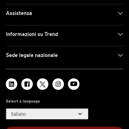
Assistenza
Informazioni su Trend
Sede legale nazionale
Select a language
expand_more
Italiano