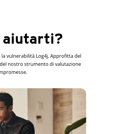
aiutarti?
a vulnerabilità Log4j. Approfitta del
 del nostro strumento di valutazione
 compromesse.