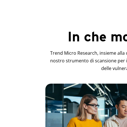
In che m
Trend Micro Research, insieme alla c
nostro strumento di scansione per i
delle vulner