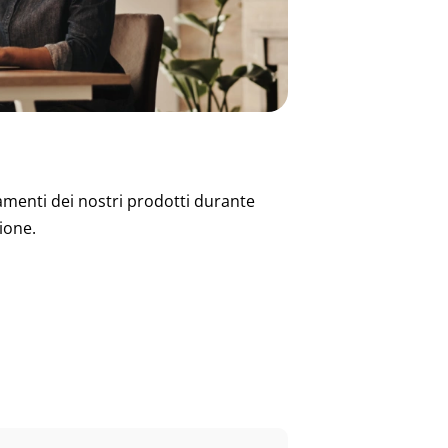
namenti dei nostri prodotti durante
ione.