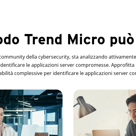
odo Trend Micro può 
ommunity della cybersecurity, sta analizzando attivamente l
dentificare le applicazioni server compromesse. Approfitta
abilità complessive per identificare le applicazioni server