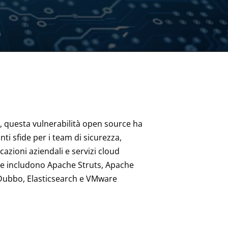
, questa vulnerabilità open source ha
i sfide per i team di sicurezza,
cazioni aziendali e servizi cloud
te includono Apache Struts, Apache
Dubbo, Elasticsearch e VMware