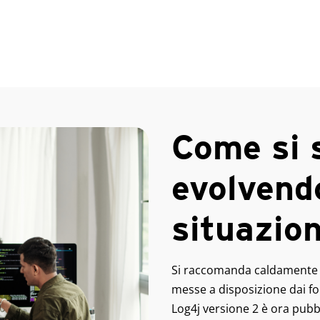
Come si 
evolvend
situazio
Si raccomanda caldamente a t
messe a disposizione dai fo
Log4j versione 2 è ora pubb