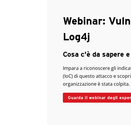
Webinar: Vuln
Log4j
Cosa c'è da sapere e
Impara a riconoscere gli indic
(IoC) di questo attacco e scopri
organizzazione è stata colpita.
Guarda il webinar degli esper