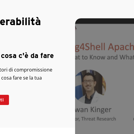
erabilità
 cosa c'è da fare
atori di compromissione
 cosa fare se la tua
ti