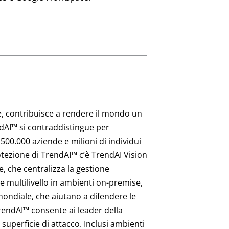
le, contribuisce a rendere il mondo un
ndAI™ si contraddistingue per
 500.000 aziende e milioni di individui
 protezione di TrendAI™ c’è TrendAI Vision
le, che centralizza la gestione
ne multilivello in ambienti on-premise,
 mondiale, che aiutano a difendere le
TrendAI™ consente ai leader della
 superficie di attacco. Inclusi ambienti