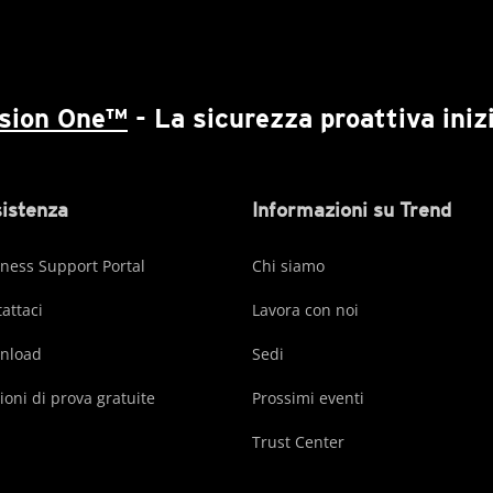
ision One™
- La sicurezza proattiva inizi
istenza
Informazioni su Trend
ness Support Portal
Chi siamo
attaci
Lavora con noi
nload
Sedi
ioni di prova gratuite
Prossimi eventi
Trust Center