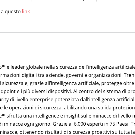
i a questo
link
 e leader globale nella sicurezza dell'intelligenza artificia
ormazioni digitali tra aziende, governi e organizzazioni. Tre
icurezza e, grazie all’intelligenza artificiale, protegge oltre
li endpoint e i più diversi dispositivi. Al centro del sistema di
ty di livello enterprise potenziata dall’intelligenza artificia
 e le operazioni di sicurezza, abilitando una solida protezio
e™ sfrutta una intelligence e insight sulle minacce di livello
 di minacce ogni giorno. Grazie a 6.000 esperti in 75 Paesi, 
inacce, ottenendo risultati di sicurezza proattivi su tutta la