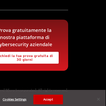
Prova gratuitamente la
nostra piattaforma di
ybersecurity aziendale
chiedi la tua prova gratuita di
30 giorni
nd Micro Incorporated. All rights reserved.
Cookies Settings
Accept