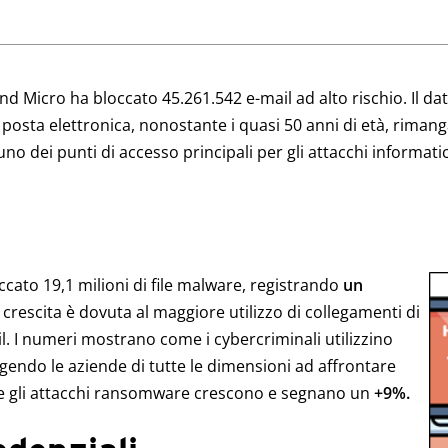
d Micro ha bloccato 45.261.542 e-mail ad alto rischio. Il d
posta elettronica, nonostante i quasi 50 anni di età, riman
o dei punti di accesso principali per gli attacchi informatic
ccato 19,1 milioni di file malware, registrando
un
a crescita è dovuta al maggiore utilizzo di collegamenti di
ail. I numeri mostrano come i cybercriminali utilizzino
ngendo le aziende di tutte le dimensioni ad affrontare
 gli attacchi ransomware crescono e segnano un
+9%.