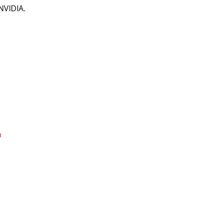
NVIDIA.
m