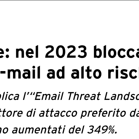
: nel 2023 blocc
e-mail ad alto ris
lica l’“Email Threat Landsc
ttore di attacco preferito d
ono aumentati del 349%.