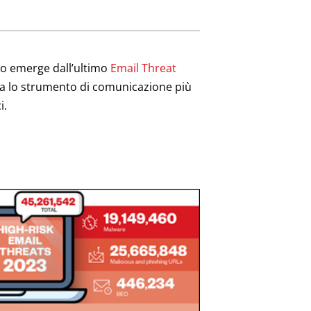
ato emerge dall’ultimo
Email Threat
ga lo strumento di comunicazione più
i.