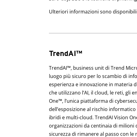
Ulteriori informazioni sono disponibil
TrendAI™
TrendAI™, business unit di Trend Micro™
luogo più sicuro per lo scambio di inf
esperienza e innovazione in materia di s
che utilizzano l’AI, il cloud, le reti, g
One™, l’unica piattaforma di cybersecuri
dell’esposizione al rischio informatico
ibridi e multi-cloud. TrendAI Vision On
organizzazioni da centinaia di milioni
sicurezza di rimanere al passo con le m