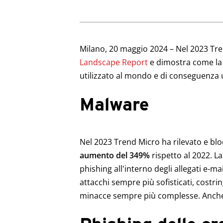
News Article
Milano, 20 maggio 2024 – Nel 2023 Tren
Landscape Report
e dimostra come la 
utilizzato al mondo e di conseguenza un
Malware
Nel 2023 Trend Micro ha rilevato e blo
aumento del 349%
rispetto al 2022. L
phishing all'interno degli allegati e-m
attacchi sempre più sofisticati, costri
minacce sempre più complesse. Anche