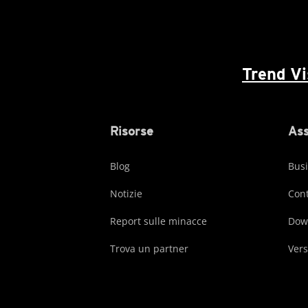
Trend V
Risorse
Ass
Blog
Busi
Notizie
Cont
Report sulle minacce
Dow
Trova un partner
Vers