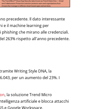
nno precedente. Il dato interessante
ni e il machine learning per
di phishing che mirano alle credenziali.
el 263% rispetto all'anno precedente.
 tramite Writing Style DNA, la
66.043, per un aumento del 23%. I
ion
, la soluzione Trend Micro
telligenza artificiale e blocca attacchi
 365 e Google Workspace.