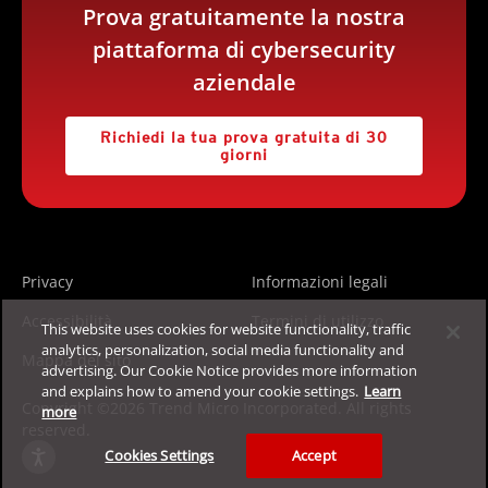
Prova gratuitamente la nostra
piattaforma di cybersecurity
aziendale
Richiedi la tua prova gratuita di 30
giorni
Privacy
Informazioni legali
Accessibilità
Termini di utilizzo
This website uses cookies for website functionality, traffic
analytics, personalization, social media functionality and
Mappa del sito
advertising. Our Cookie Notice provides more information
and explains how to amend your cookie settings.
Learn
Copyright ©2026 Trend Micro Incorporated. All rights
more
reserved.
Cookies Settings
Accept