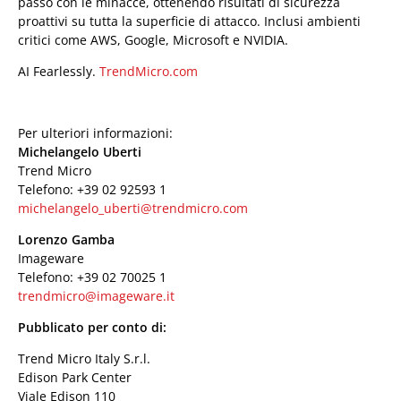
passo con le minacce, ottenendo risultati di sicurezza
proattivi su tutta la superficie di attacco. Inclusi ambienti
critici come AWS, Google, Microsoft e NVIDIA.
AI Fearlessly.
TrendMicro.com
Per ulteriori informazioni:
Michelangelo Uberti
Trend Micro
Telefono: +39 02 92593 1
michelangelo_uberti@trendmicro.com
Lorenzo Gamba
Imageware
Telefono: +39 02 70025 1
trendmicro@imageware.it
Pubblicato per conto di:
Trend Micro Italy S.r.l.
Edison Park Center
Viale Edison 110