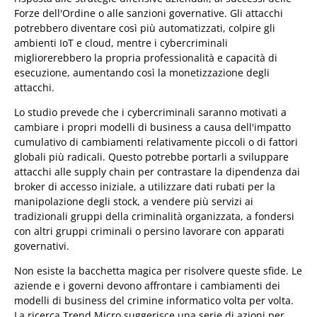
Forze dell'Ordine o alle sanzioni governative. Gli attacchi
potrebbero diventare così più automatizzati, colpire gli
ambienti IoT e cloud, mentre i cybercriminali
migliorerebbero la propria professionalità e capacità di
esecuzione, aumentando così la monetizzazione degli
attacchi.
Lo studio prevede che i cybercriminali saranno motivati ​​a
cambiare i propri modelli di business a causa dell'impatto
cumulativo di cambiamenti relativamente piccoli o di fattori
globali più radicali. Questo potrebbe portarli a sviluppare
attacchi alle supply chain per contrastare la dipendenza dai
broker di accesso iniziale, a utilizzare dati rubati per la
manipolazione degli stock, a vendere più servizi ai
tradizionali gruppi della criminalità organizzata, a fondersi
con altri gruppi criminali o persino lavorare con apparati
governativi.
Non esiste la bacchetta magica per risolvere queste sfide. Le
aziende e i governi devono affrontare i cambiamenti dei
modelli di business del crimine informatico volta per volta.
La ricerca Trend Micro suggerisce una serie di azioni per