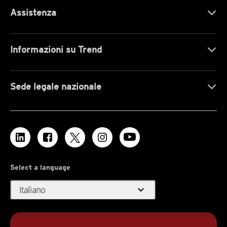
Assistenza
Informazioni su Trend
Sede legale nazionale
Select a language
expand_more
Italiano