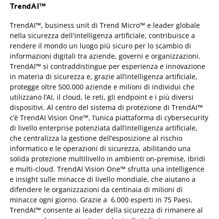
TrendAI™
TrendAI™, business unit di Trend Micro™ e leader globale
nella sicurezza dell'intelligenza artificiale, contribuisce a
rendere il mondo un luogo più sicuro per lo scambio di
informazioni digitali tra aziende, governi e organizzazioni.
TrendAI™ si contraddistingue per esperienza e innovazione
in materia di sicurezza e, grazie all’intelligenza artificiale,
protegge oltre 500.000 aziende e milioni di individui che
utilizzano l’AI, il cloud, le reti, gli endpoint e i più diversi
dispositivi. Al centro del sistema di protezione di TrendAI™
c’è TrendAI Vision One™, l’unica piattaforma di cybersecurity
di livello enterprise potenziata dall’intelligenza artificiale,
che centralizza la gestione dell’esposizione al rischio
informatico e le operazioni di sicurezza, abilitando una
solida protezione multilivello in ambienti on-premise, ibridi
e multi-cloud. TrendAI Vision One™ sfrutta una intelligence
e insight sulle minacce di livello mondiale, che aiutano a
difendere le organizzazioni da centinaia di milioni di
minacce ogni giorno. Grazie a 6.000 esperti in 75 Paesi,
TrendAI™ consente ai leader della sicurezza di rimanere al