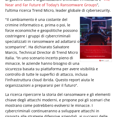
Near and Far Future of Today's Ransomware Groups
”,
l’ultima ricerca Trend Micro, leader globale di cybersecurity.
"Il cambiamento è una costante del
crimine informatico e, prima o poi, le
forze economiche e geopolitiche possono
costringere i gruppi di cybercriminali
specializzati in ransomware ad adattarsi o
scomparire”. Ha dichiarato Salvatore
Marcis, Technical Director di Trend Micro
Italia. “In uno scenario incerto pieno di
minacce, le aziende hanno bisogno di una
sicurezza basata su piattaforma per avere visibilità e
controllo di tutte le superfici di attacco, inclusa
l'infrastruttura cloud ibrida. Questo report aiuta le
organizzazioni a prepararsi per il futuro".
La ricerca ripercorre la storia del ransomware e gli elementi
chiave degli attacchi moderni, e propone poi gli scenari che
mostrano come potrebbero evolversi le minacce. I
cybercriminali continueranno a sviluppare attacchi in
risposta alle strategie difensive aziendali, ai successi delle