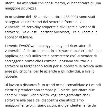
utenti, sia aziendali che consumatori, di beneficiare di una
maggiore sicurezza.
In occasione del 15° anniversario, 1.155.000$ sono stati
assegnati ai ricercatori del settore a fronte di 25
vulnerabilità zero-day scoperte e divulgate ai vendor di
software. Tra questi i partner Microsoft, Tesla, Zoom e lo
sponsor VMware.
L'evento Pwn2Own incoraggia i migliori ricercatori di
vulnerabilità di tutto il mondo a trovare nuove criticità nelle
applicazioni più utilizzate e permettere così ai vendor di
correggerle prima che i criminali possano sfruttarle. I
software in target sono scelti per supportare la ricerca nelle
aree più critiche, per le aziende e gli individui, a livello
globale.
“Il lavoro a distanza è un trend ormai consolidato e i veicoli
elettrici prenderanno sempre più piede, per citare due
esempi. Come Trend Micro, vogliamo garantire che i
software alla base dei dispositivi che utilizziamo
maggiormente oggi siano sicuri, indipendentemente da