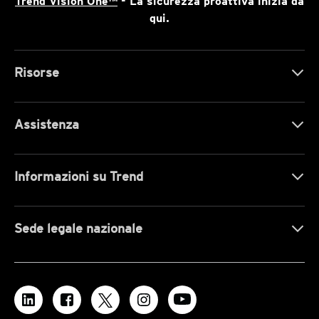
Trend Vision One™
- La sicurezza proattiva inizia da
qui.
Risorse
Assistenza
Informazioni su Trend
Sede legale nazionale