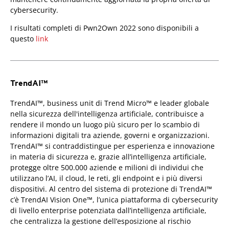
cybersecurity.
I risultati completi di Pwn2Own 2022 sono disponibili a
questo
link
TrendAI™
TrendAI™, business unit di Trend Micro™ e leader globale
nella sicurezza dell'intelligenza artificiale, contribuisce a
rendere il mondo un luogo più sicuro per lo scambio di
informazioni digitali tra aziende, governi e organizzazioni.
TrendAI™ si contraddistingue per esperienza e innovazione
in materia di sicurezza e, grazie all’intelligenza artificiale,
protegge oltre 500.000 aziende e milioni di individui che
utilizzano l’AI, il cloud, le reti, gli endpoint e i più diversi
dispositivi. Al centro del sistema di protezione di TrendAI™
c’è TrendAI Vision One™, l’unica piattaforma di cybersecurity
di livello enterprise potenziata dall’intelligenza artificiale,
che centralizza la gestione dell’esposizione al rischio