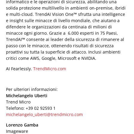
informatico e le operazioni di sicurezza, abilitando una
solida protezione multilivello in ambienti on-premise, ibridi
e multi-cloud. TrendAI Vision One™ sfrutta una intelligence
e insight sulle minacce di livello mondiale, che aiutano a
difendere le organizzazioni da centinaia di milioni di
minacce ogni giorno. Grazie a 6.000 esperti in 75 Paesi,
TrendAI™ consente ai leader della sicurezza di rimanere al
passo con le minacce, ottenendo risultati di sicurezza
proattivi su tutta la superficie di attacco. Inclusi ambienti
critici come AWS, Google, Microsoft e NVIDIA.
AI Fearlessly.
TrendMicro.com
Per ulteriori informazioni:
Michelangelo Uberti
Trend Micro
Telefono: +39 02 92593 1
michelangelo_uberti@trendmicro.com
Lorenzo Gamba
Imageware