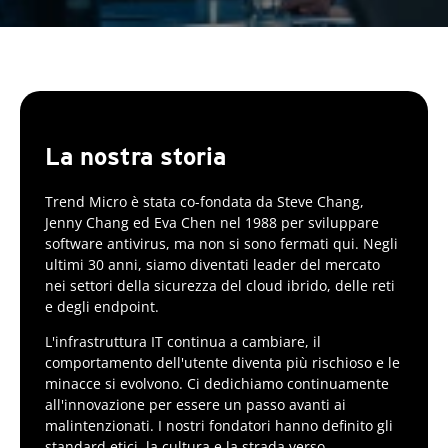
La nostra storia
Trend Micro è stata co-fondata da Steve Chang,
Jenny Chang ed Eva Chen nel 1988 per sviluppare
software antivirus, ma non si sono fermati qui. Negli
ultimi 30 anni, siamo diventati leader del mercato
nei settori della sicurezza del cloud ibrido, delle reti
e degli endpoint.
L'infrastruttura IT continua a cambiare, il
comportamento dell'utente diventa più rischioso e le
minacce si evolvono. Ci dedichiamo continuamente
all'innovazione per essere un passo avanti ai
malintenzionati. I nostri fondatori hanno definito gli
standard etici, la cultura e la strada verso