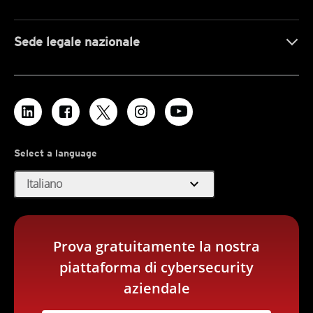
Sede legale nazionale
Select a language
expand_more
Italiano
Prova gratuitamente la nostra
piattaforma di cybersecurity
aziendale