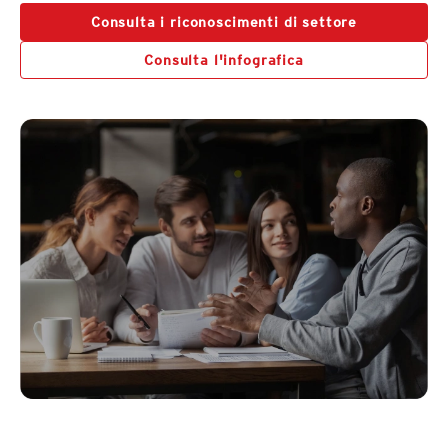
Consulta i riconoscimenti di settore
Consulta l'infografica