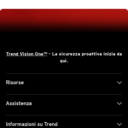
Trend Vision One™
- La sicurezza proattiva inizia da
qui.
Risorse
Assistenza
Informazioni su Trend