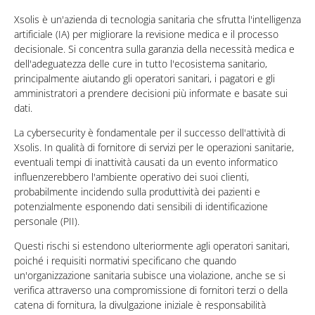
Xsolis è un'azienda di tecnologia sanitaria che sfrutta l'intelligenza
artificiale (IA) per migliorare la revisione medica e il processo
decisionale. Si concentra sulla garanzia della necessità medica e
dell'adeguatezza delle cure in tutto l'ecosistema sanitario,
principalmente aiutando gli operatori sanitari, i pagatori e gli
amministratori a prendere decisioni più informate e basate sui
dati.
La cybersecurity è fondamentale per il successo dell'attività di
Xsolis. In qualità di fornitore di servizi per le operazioni sanitarie,
eventuali tempi di inattività causati da un evento informatico
influenzerebbero l'ambiente operativo dei suoi clienti,
probabilmente incidendo sulla produttività dei pazienti e
potenzialmente esponendo dati sensibili di identificazione
personale (PII).
Questi rischi si estendono ulteriormente agli operatori sanitari,
poiché i requisiti normativi specificano che quando
un'organizzazione sanitaria subisce una violazione, anche se si
verifica attraverso una compromissione di fornitori terzi o della
catena di fornitura, la divulgazione iniziale è responsabilità