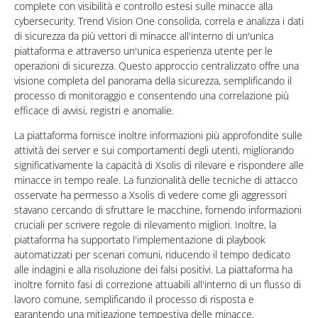
complete con visibilità e controllo estesi sulle minacce alla
cybersecurity. Trend Vision One consolida, correla e analizza i dati
di sicurezza da più vettori di minacce all'interno di un'unica
piattaforma e attraverso un'unica esperienza utente per le
operazioni di sicurezza. Questo approccio centralizzato offre una
visione completa del panorama della sicurezza, semplificando il
processo di monitoraggio e consentendo una correlazione più
efficace di avvisi, registri e anomalie.
La piattaforma fornisce inoltre informazioni più approfondite sulle
attività dei server e sui comportamenti degli utenti, migliorando
significativamente la capacità di Xsolis di rilevare e rispondere alle
minacce in tempo reale. La funzionalità delle tecniche di attacco
osservate ha permesso a Xsolis di vedere come gli aggressori
stavano cercando di sfruttare le macchine, fornendo informazioni
cruciali per scrivere regole di rilevamento migliori. Inoltre, la
piattaforma ha supportato l'implementazione di playbook
automatizzati per scenari comuni, riducendo il tempo dedicato
alle indagini e alla risoluzione dei falsi positivi. La piattaforma ha
inoltre fornito fasi di correzione attuabili all'interno di un flusso di
lavoro comune, semplificando il processo di risposta e
garantendo una mitigazione tempestiva delle minacce.