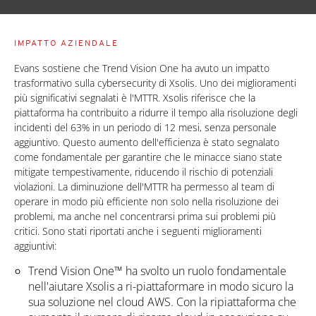
IMPATTO AZIENDALE
Evans sostiene che Trend Vision One ha avuto un impatto
trasformativo sulla cybersecurity di Xsolis. Uno dei miglioramenti
più significativi segnalati è l'MTTR. Xsolis riferisce che la
piattaforma ha contribuito a ridurre il tempo alla risoluzione degli
incidenti del 63% in un periodo di 12 mesi, senza personale
aggiuntivo. Questo aumento dell'efficienza è stato segnalato
come fondamentale per garantire che le minacce siano state
mitigate tempestivamente, riducendo il rischio di potenziali
violazioni. La diminuzione dell'MTTR ha permesso al team di
operare in modo più efficiente non solo nella risoluzione dei
problemi, ma anche nel concentrarsi prima sui problemi più
critici. Sono stati riportati anche i seguenti miglioramenti
aggiuntivi:
Trend Vision One™ ha svolto un ruolo fondamentale
nell'aiutare Xsolis a ri-piattaformare in modo sicuro la
sua soluzione nel cloud AWS. Con la ripiattaforma che