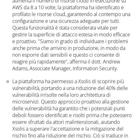
aumenta il numero di risorse cloud in esecuzione su
AWS da 8 a 10 volte, la piattaforma ha identificato e
profilato le risorse cloud, garantendo al contempo una
configurazione e una sicurezza adeguate per tutti.
Questa funzionalità è stata considerata vitale per
gestire la superficie di attacco estesa in modo efficace
e proattivo. "Siamo in grado di individuare i problemi
anche prima che arrivino in produzione, in modo da
non esporre dati sensibili e questo ci consente di
reagire più rapidamente", afferma il dott. Andrew
Adams, Associate Manager, Information Security.
La piattaforma ha permesso a Xsolis di scoprire più
vulnerabilità, portando a una riduzione del 40% delle
vulnerabilità irrisolte nella loro architettura di
microservizi. Questo approccio proattivo alla gestione
delle vulnerabilità ha garantito che i potenziali punti
deboli fossero identificati e risolti prima che potessero
essere sfruttati da attori malintenzionati, aiutando
Xsolis a superare l'accettazione e la mitigazione del
rischio fino alla riduzione del rischio. Ciò si traduce in