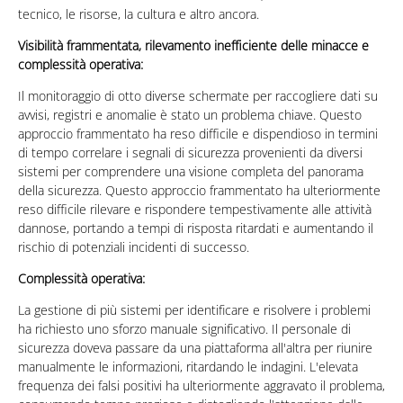
tecnico, le risorse, la cultura e altro ancora.
Visibilità frammentata, rilevamento inefficiente delle minacce e
complessità operativa:
Il monitoraggio di otto diverse schermate per raccogliere dati su
avvisi, registri e anomalie è stato un problema chiave. Questo
approccio frammentato ha reso difficile e dispendioso in termini
di tempo correlare i segnali di sicurezza provenienti da diversi
sistemi per comprendere una visione completa del panorama
della sicurezza. Questo approccio frammentato ha ulteriormente
reso difficile rilevare e rispondere tempestivamente alle attività
dannose, portando a tempi di risposta ritardati e aumentando il
rischio di potenziali incidenti di successo.
Complessità operativa:
La gestione di più sistemi per identificare e risolvere i problemi
ha richiesto uno sforzo manuale significativo. Il personale di
sicurezza doveva passare da una piattaforma all'altra per riunire
manualmente le informazioni, ritardando le indagini. L'elevata
frequenza dei falsi positivi ha ulteriormente aggravato il problema,