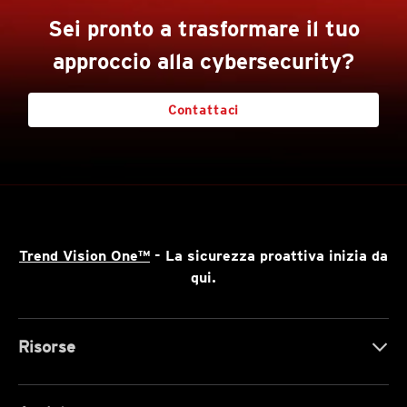
Sei pronto a trasformare il tuo
approccio alla cybersecurity?
Contattaci
Trend Vision One™
- La sicurezza proattiva inizia da
qui.
Risorse