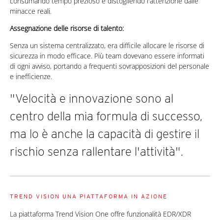
consumando tempo prezioso e distogliendo l'attenzione dalle
minacce reali.
Assegnazione delle risorse di talento:
Senza un sistema centralizzato, era difficile allocare le risorse di
sicurezza in modo efficace. Più team dovevano essere informati
di ogni avviso, portando a frequenti sovrapposizioni del personale
e inefficienze.
"Velocità e innovazione sono al
centro della mia formula di successo,
ma lo è anche la capacità di gestire il
rischio senza rallentare l'attività".
TREND VISION UNA PIATTAFORMA IN AZIONE
La piattaforma Trend Vision One offre funzionalità EDR/XDR