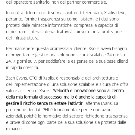
dell'operatore sanitario, non del partner commerciale.
In qualità di fornitore di servizi sanitari di terze parti, Xsolis deve,
pertanto, fornire trasparenza su come i sistemi e i dati sono
protetti dalle minacce informatiche, compresa la capacità di
dimostrare l'intera catena di attività coinvolte nella protezione
dell'infrastruttura.
Per mantenere questa promessa al cliente, Xsolis aveva bisogno
di progettare e gestire una soluzione sicura, scalabile 24 ore su
24, 7 giorni su 7, per soddisfare le esigenze della sua base clienti
in rapida crescita.
Zach Evans, CTO di Xsolis, è responsabile dell'architettura e
dell'implementazione di una soluzione scalabile e sicura che offra
valore ai clienti di Xsolis. "
Velocità e innovazione sono al centro
della mia formula di successo, ma lo è anche la capacità di
gestire il rischio senza rallentare l'attività
", afferma Evans. La
protezione dei dati PHI è fondamentale per le operazioni
aziendali, poiché le normative del settore richiedono trasparenza
e prove di come ogni parte della sua soluzione sia protetta dalle
minacce.