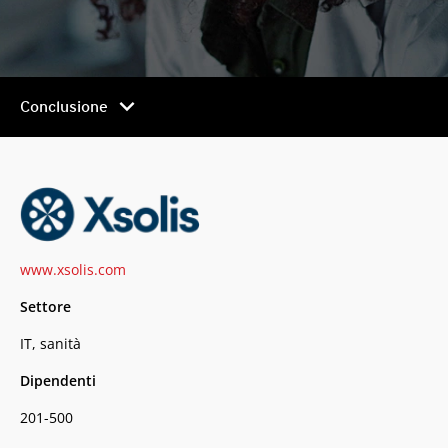
chevron_right
Conclusione
www.xsolis.com
Settore
IT, sanità
Dipendenti
201-500