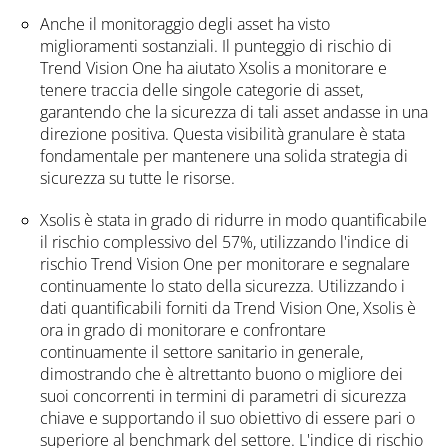
Anche il monitoraggio degli asset ha visto
miglioramenti sostanziali. Il punteggio di rischio di
Trend Vision One ha aiutato Xsolis a monitorare e
tenere traccia delle singole categorie di asset,
garantendo che la sicurezza di tali asset andasse in una
direzione positiva. Questa visibilità granulare è stata
fondamentale per mantenere una solida strategia di
sicurezza su tutte le risorse.
Xsolis è stata in grado di ridurre in modo quantificabile
il rischio complessivo del 57%, utilizzando l'indice di
rischio Trend Vision One per monitorare e segnalare
continuamente lo stato della sicurezza. Utilizzando i
dati quantificabili forniti da Trend Vision One, Xsolis è
ora in grado di monitorare e confrontare
continuamente il settore sanitario in generale,
dimostrando che è altrettanto buono o migliore dei
suoi concorrenti in termini di parametri di sicurezza
chiave e supportando il suo obiettivo di essere pari o
superiore al benchmark del settore. L'indice di rischio