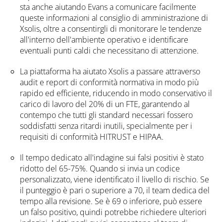
sta anche aiutando Evans a comunicare facilmente
queste informazioni al consiglio di amministrazione di
Xsolis, oltre a consentirgli di monitorare le tendenze
all'interno dell'ambiente operativo e identificare
eventuali punti caldi che necessitano di attenzione.
La piattaforma ha aiutato Xsolis a passare attraverso
audit e report di conformità normativa in modo più
rapido ed efficiente, riducendo in modo conservativo il
carico di lavoro del 20% di un FTE, garantendo al
contempo che tutti gli standard necessari fossero
soddisfatti senza ritardi inutili, specialmente per i
requisiti di conformità HITRUST e HIPAA.
Il tempo dedicato all'indagine sui falsi positivi è stato
ridotto del 65-75%. Quando si invia un codice
personalizzato, viene identificato il livello di rischio. Se
il punteggio è pari o superiore a 70, il team dedica del
tempo alla revisione. Se è 69 o inferiore, può essere
un falso positivo, quindi potrebbe richiedere ulteriori