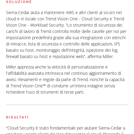
SOLUZIONE
Sierra-Cedar aiuta a mantenere AWS e altri clienti al sicuro nel
cloud e in locale con Trend Vision One - Cloud Security e Trend
Vision One - Workload Security. "Lo strumento di sicurezza dei
carichi di lavoro di Trend controlla molte delle caselle per noi per
impostazione predefinita grazie alla sua integrazione con elenchi
di minacce, lista di sicurezza e controllo delle applicazioni, IPS
basato su host, monitoraggio dell'integrità, ispezione dei log,
firewall basato su host e reputazione web", afferma Miller.
Miller apprezza anche la velocità di personalizzazione e
l'affidabilità avanzata intrinseca nel continuo aggiornamento di
avvisi, rilevamenti e regole da parte di Trend, nonché la capacità
di Trend Vision One™ di condurre un'intera indagine senza
richiedere l'uso di strumenti di terze parti.
RISULTATI
"Cloud Security è stato fondamentale per aiutare Sierra-Cedar a