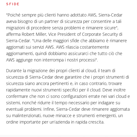
SFIDE
"Poiché sempre più clienti hanno adottato AWS, Sierra-Cedar
aveva bisogno di un partner di sicurezza per consentire a tali
migrazioni di procedere senza problemi e rimanere sicure",
afferma Robert Miller, Vice President of Corporate Security di
Sierra-Cedar. "Una delle maggiori sfide che abbiamo è rimanere
aggiornati sui servizi AWS. AWS rilascia costantemente
aggiornamenti, quindi dobbiamo assicurarci che tutto ciò che
AWS aggiunge non interrompa i nostri processi".
Durante la migrazione dei propri clienti al cloud, il team di
sicurezza di Sierra-Cedar deve garantire che i propri strumenti di
sicurezza siano ancora pertinenti e, in caso contrario, trovare
rapidamente nuovi strumenti specifici per il cloud. Deve inoltre
confermare che non ci sono configurazioni errate nei vari cloud e
sistemi, nonché ridurre il tempo necessario per indagare su
eventuali problemi. Infine, Sierra-Cedar deve rimanere aggiornata
su malintenzionati, nuove minacce e strumenti emergenti, un
ordine importante per un'azienda in rapida crescita.