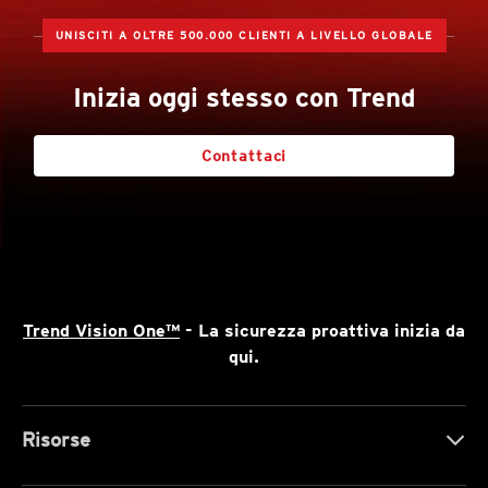
UNISCITI A OLTRE 500.000 CLIENTI A LIVELLO GLOBALE
Inizia oggi stesso con Trend
Contattaci
Trend Vision One™
- La sicurezza proattiva inizia da
qui.
Risorse