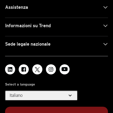
Assistenza
Informazioni su Trend
Sede legale nazionale
Select a language
expand_more
Italiano