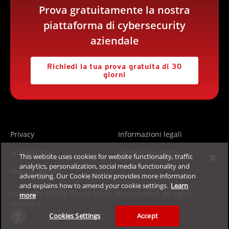
Prova gratuitamente la nostra
piattaforma di cybersecurity
aziendale
Richiedi la tua prova gratuita di 30
giorni
Privacy
Informazioni legali
Accessibilità
Termini di utilizzo
This website uses cookies for website functionality, traffic
analytics, personalization, social media functionality and
Mappa del sito
advertising. Our Cookie Notice provides more information
and explains how to amend your cookie settings.
Learn
Copyright ©2026 Trend Micro Incorporated. All rights
more
reserved.
Cookies Settings
Accept