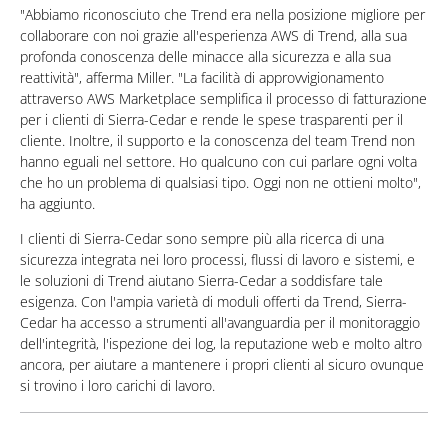
"Abbiamo riconosciuto che Trend era nella posizione migliore per
collaborare con noi grazie all'esperienza AWS di Trend, alla sua
profonda conoscenza delle minacce alla sicurezza e alla sua
reattività", afferma Miller. "La facilità di approvvigionamento
attraverso AWS Marketplace semplifica il processo di fatturazione
per i clienti di Sierra-Cedar e rende le spese trasparenti per il
cliente. Inoltre, il supporto e la conoscenza del team Trend non
hanno eguali nel settore. Ho qualcuno con cui parlare ogni volta
che ho un problema di qualsiasi tipo. Oggi non ne ottieni molto",
ha aggiunto.
I clienti di Sierra-Cedar sono sempre più alla ricerca di una
sicurezza integrata nei loro processi, flussi di lavoro e sistemi, e
le soluzioni di Trend aiutano Sierra-Cedar a soddisfare tale
esigenza. Con l'ampia varietà di moduli offerti da Trend, Sierra-
Cedar ha accesso a strumenti all'avanguardia per il monitoraggio
dell'integrità, l'ispezione dei log, la reputazione web e molto altro
ancora, per aiutare a mantenere i propri clienti al sicuro ovunque
si trovino i loro carichi di lavoro.