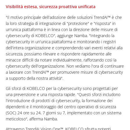
Visibilità estesa, sicurezza proattiva unificata
"Il motivo principale dell'adozione delle soluzioni TrendAI™ è che
la loro strategia di integrazione di "protezione" e "risposta" in
un'unica piattaforma è in linea con la direzione delle misure di
cybersecurity di KOBELCO", aggiunge Namba. "Integrando la
cybersecurity in un'unica piattaforma e monitorando i registri
dell'intera organizzazione e comprendendo vari eventi relativi alla
sicurezza, possiamo rilevare e rispondere rapidamente alle
minacce difficili da notare individualmente, rafforzando così la
cybersecurity dell'organizzazione. Non vediamo l'ora di continuare
a lavorare con TrendAI™ per promuovere misure di cybersecurity
a supporto della nostra attività".
Gli sforzi di KOBELCO per la cybersecurity sono progettati per
una prevenzione e una risposta rapide. "Questi sforzi includono
l'introduzione di prodotti di cybersecurity, la formazione dei
dipendenti e il monitoraggio del centro operativo di sicurezza
(SOC) 24 ore su 24, 7 giorni su 7, implementato con un sistema
meticoloso", afferma Namba.
Attraverso TrendAI Vision One™, KOBELCO sfrutta potenti