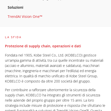
Soluzioni
TrendAI Vision One™
LA SFIDA
Protezione di supply chain, operazioni e dati
Fondata nel 1905, Kobe Steel Co., Ltd. (KOBELCO) gestisce
un'ampia gamma di attività, tra cui quelle incentrate su materiali
(acciaio e alluminio, materiali avanzati e saldatura), macchinari
(macchine, ingegneria e macchinari per l'edilizia) ed energia
elettrica. In qualità di marchio unificato di Kobe Steel Group,
KOBELCO è composto da oltre 200 società del gruppo.
Per contribuire a rafforzare ulteriormente la sicurezza della
supply chain, KOBELCO ha integrato gli strumenti di sicurezza
nelle aziende del proprio gruppo per oltre 15 anni. La loro
strategia include misure di protezione e risposta che sfruttano le
potenti funzionalità e soluzioni di TrendAI Vision One™. Questa