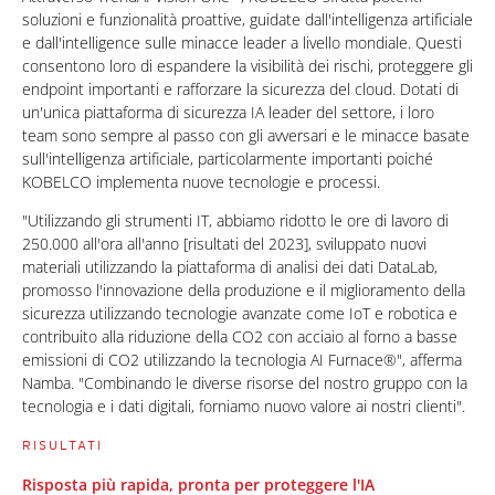
soluzioni e funzionalità proattive, guidate dall'intelligenza artificiale
e dall'intelligence sulle minacce leader a livello mondiale. Questi
consentono loro di espandere la visibilità dei rischi, proteggere gli
endpoint importanti e rafforzare la sicurezza del cloud. Dotati di
un'unica piattaforma di sicurezza IA leader del settore, i loro
team sono sempre al passo con gli avversari e le minacce basate
sull'intelligenza artificiale, particolarmente importanti poiché
KOBELCO implementa nuove tecnologie e processi.
"Utilizzando gli strumenti IT, abbiamo ridotto le ore di lavoro di
250.000 all'ora all'anno [risultati del 2023], sviluppato nuovi
materiali utilizzando la piattaforma di analisi dei dati DataLab,
promosso l'innovazione della produzione e il miglioramento della
sicurezza utilizzando tecnologie avanzate come IoT e robotica e
contribuito alla riduzione della CO2 con acciaio al forno a basse
emissioni di CO2 utilizzando la tecnologia AI Furnace®", afferma
Namba. "Combinando le diverse risorse del nostro gruppo con la
tecnologia e i dati digitali, forniamo nuovo valore ai nostri clienti".
RISULTATI
Risposta più rapida, pronta per proteggere l'IA