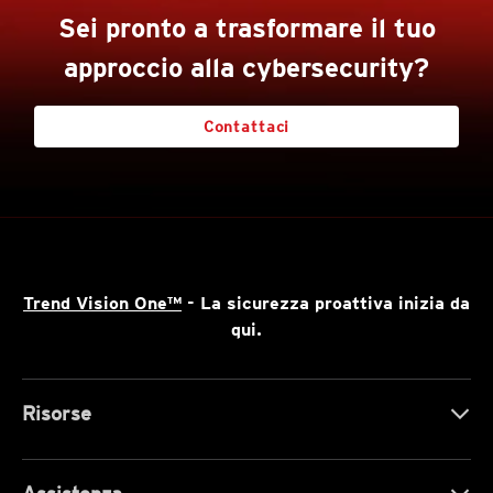
Sei pronto a trasformare il tuo
approccio alla cybersecurity?
Contattaci
Trend Vision One™
- La sicurezza proattiva inizia da
qui.
Risorse