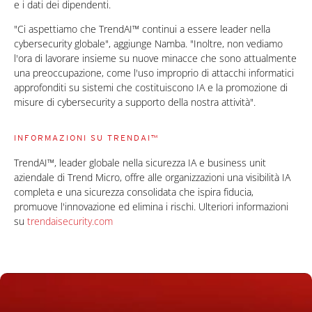
e i dati dei dipendenti.
"Ci aspettiamo che TrendAI™ continui a essere leader nella
cybersecurity globale", aggiunge Namba. "Inoltre, non vediamo
l'ora di lavorare insieme su nuove minacce che sono attualmente
una preoccupazione, come l'uso improprio di attacchi informatici
approfonditi su sistemi che costituiscono IA e la promozione di
misure di cybersecurity a supporto della nostra attività".
INFORMAZIONI SU TRENDAI™
TrendAI™, leader globale nella sicurezza IA e business unit
aziendale di Trend Micro, offre alle organizzazioni una visibilità IA
completa e una sicurezza consolidata che ispira fiducia,
promuove l'innovazione ed elimina i rischi. Ulteriori informazioni
su
trendaisecurity.com