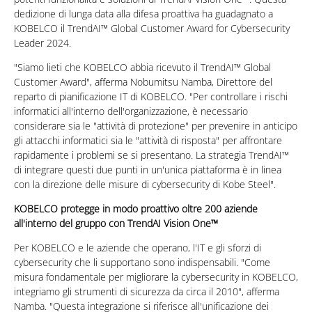
dedizione di lunga data alla difesa proattiva ha guadagnato a
KOBELCO il TrendAI™ Global Customer Award for Cybersecurity
Leader 2024.
"Siamo lieti che KOBELCO abbia ricevuto il TrendAI™ Global
Customer Award", afferma Nobumitsu Namba, Direttore del
reparto di pianificazione IT di KOBELCO. "Per controllare i rischi
informatici all'interno dell'organizzazione, è necessario
considerare sia le "attività di protezione" per prevenire in anticipo
gli attacchi informatici sia le "attività di risposta" per affrontare
rapidamente i problemi se si presentano. La strategia TrendAI™
di integrare questi due punti in un'unica piattaforma è in linea
con la direzione delle misure di cybersecurity di Kobe Steel".
KOBELCO protegge in modo proattivo oltre 200 aziende
all'interno del gruppo con TrendAI Vision One™
Per KOBELCO e le aziende che operano, l'IT e gli sforzi di
cybersecurity che li supportano sono indispensabili. "Come
misura fondamentale per migliorare la cybersecurity in KOBELCO,
integriamo gli strumenti di sicurezza da circa il 2010", afferma
Namba. "Questa integrazione si riferisce all'unificazione dei