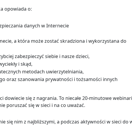
ka opowiada o:
zpieczania danych w Internecie
rnecie, a która może zostać skradziona i wykorzystana do
bciej zabezpieczyć siebie i nasze dzieci,
yciekły i skąd,
utecznych metodach uwierzytelniania,
ego oraz szanowania prywatności i tożsamości innych
ci dowiecie się z nagrania. To niecałe 20-minutowe webinar
e poruszać się w sieci i na co uważać.
nie się nim z najbliższymi, a podczas aktywności w sieci do 