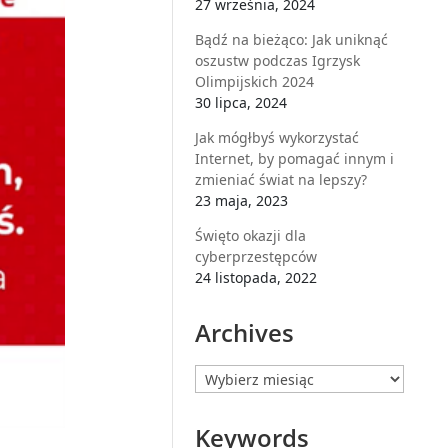
27 września, 2024
Bądź na bieżąco: Jak uniknąć
oszustw podczas Igrzysk
Olimpijskich 2024
30 lipca, 2024
Jak mógłbyś wykorzystać
Internet, by pomagać innym i
zmieniać świat na lepszy?
23 maja, 2023
Święto okazji dla
cyberprzestępców
24 listopada, 2022
Archives
Archives
Keywords