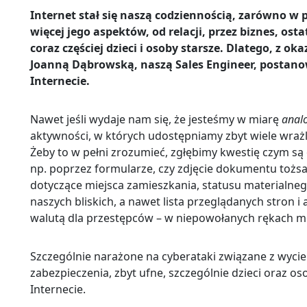
Internet stał się naszą codziennością, zarówno w
więcej jego aspektów, od relacji, przez biznes, osta
coraz częściej dzieci i osoby starsze. Dlatego, 
Joanną Dąbrowską, naszą Sales Engineer, postanow
Internecie.
Nawet jeśli wydaje nam się, że jesteśmy w miarę
anal
aktywności, w których udostępniamy zbyt wiele wrażl
Żeby to w pełni zrozumieć, zgłębimy kwestię czym s
np. poprzez formularze, czy zdjęcie dokumentu tożsam
dotyczące miejsca zamieszkania, statusu materialnego
naszych bliskich, a nawet lista przeglądanych stron 
walutą dla przestępców – w niepowołanych rękach 
Szczególnie narażone na cyberataki związane z wyci
zabezpieczenia, zbyt ufne, szczególnie dzieci oraz os
Internecie.