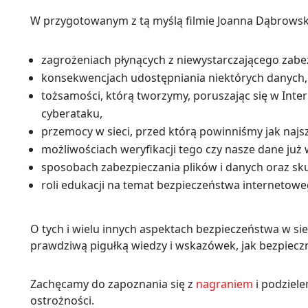
W przygotowanym z tą myślą filmie Joanna Dąbrows
zagrożeniach płynących z niewystarczającego zabe
konsekwencjach udostępniania niektórych danych,
tożsamości, którą tworzymy, poruszając się w Inte
cyberataku,
przemocy w sieci, przed którą powinniśmy jak najszy
możliwościach weryfikacji tego czy nasze dane już w
sposobach zabezpieczania plików i danych oraz sk
roli edukacji na temat bezpieczeństwa internetow
O tych i wielu innych aspektach bezpieczeństwa w sie
prawdziwą pigułką wiedzy i wskazówek, jak bezpieczni
Zachęcamy do zapoznania się z
nagraniem
i podziele
ostrożności.