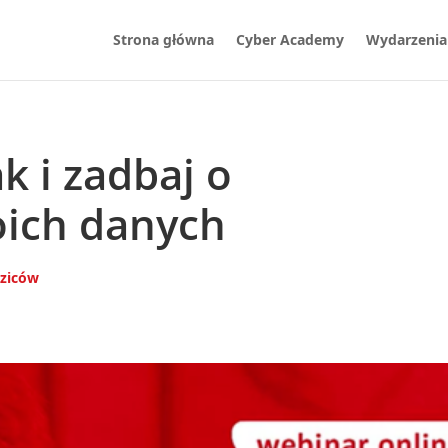
Strona główna
Cyber Academy
Wydarzenia
k i zadbaj o
oich danych
dziców