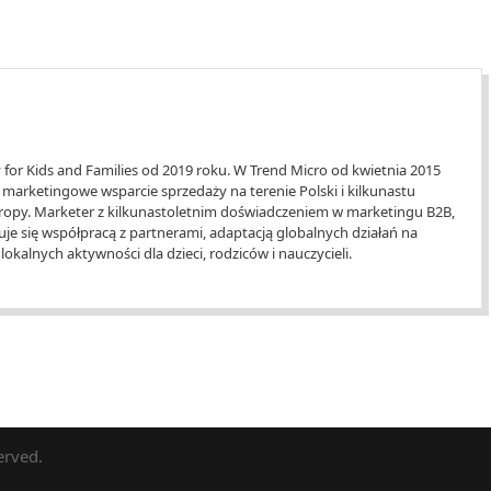
for Kids and Families od 2019 roku. W Trend Micro od kwietnia 2015
marketingowe wsparcie sprzedaży na terenie Polski i kilkunastu
Europy. Marketer z kilkunastoletnim doświadczeniem w marketingu B2B,
je się współpracą z partnerami, adaptacją globalnych działań na
okalnych aktywności dla dzieci, rodziców i nauczycieli.
erved.