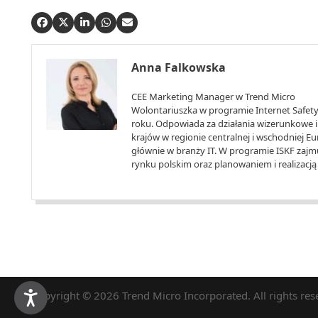
Anna Falkowska
CEE Marketing Manager w Trend Micro
Wolontariuszka w programie Internet Safety 
roku. Odpowiada za działania wizerunkowe i 
krajów w regionie centralnej i wschodniej 
głównie w branży IT. W programie ISKF zajmu
rynku polskim oraz planowaniem i realizacją l
Copyright © 2026 Trend Micro Incorporated. All rights res