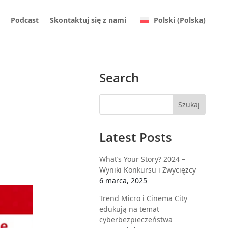
Podcast
Skontaktuj się z nami
Polski (Polska)
Search
Latest Posts
What’s Your Story? 2024 –
Wyniki Konkursu i Zwycięzcy
6 marca, 2025
Trend Micro i Cinema City
edukują na temat
cyberbezpieczeństwa