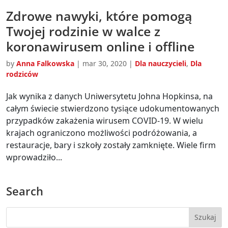
Zdrowe nawyki, które pomogą
Twojej rodzinie w walce z
koronawirusem online i offline
by
Anna Falkowska
|
mar 30, 2020
|
Dla nauczycieli
,
Dla
rodziców
Jak wynika z danych Uniwersytetu Johna Hopkinsa, na
całym świecie stwierdzono tysiące udokumentowanych
przypadków zakażenia wirusem COVID-19. W wielu
krajach ograniczono możliwości podróżowania, a
restauracje, bary i szkoły zostały zamknięte. Wiele firm
wprowadziło...
Search