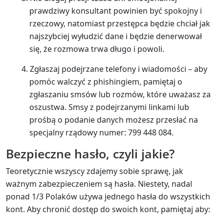
prawdziwy konsultant powinien być spokojny i
rzeczowy, natomiast przestępca będzie chciał jak
najszybciej wyłudzić dane i będzie denerwował
się, że rozmowa trwa długo i powoli.
Zgłaszaj podejrzane telefony i wiadomości – aby
pomóc walczyć z phishingiem, pamiętaj o
zgłaszaniu smsów lub rozmów, które uważasz za
oszustwa. Smsy z podejrzanymi linkami lub
prośbą o podanie danych możesz przesłać na
specjalny rządowy numer: 799 448 084.
Bezpieczne hasło, czyli jakie?
Teoretycznie wszyscy zdajemy sobie sprawę, jak
ważnym zabezpieczeniem są hasła. Niestety, nadal
ponad 1/3 Polaków używa jednego hasła do wszystkich
kont. Aby chronić dostęp do swoich kont, pamiętaj aby: