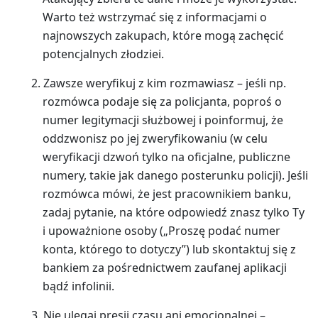
Warto też wstrzymać się z informacjami o
najnowszych zakupach, które mogą zachęcić
potencjalnych złodziei.
Zawsze weryfikuj z kim rozmawiasz – jeśli np.
rozmówca podaje się za policjanta, poproś o
numer legitymacji służbowej i poinformuj, że
oddzwonisz po jej zweryfikowaniu (w celu
weryfikacji dzwoń tylko na oficjalne, publiczne
numery, takie jak danego posterunku policji). Jeśli
rozmówca mówi, że jest pracownikiem banku,
zadaj pytanie, na które odpowiedź znasz tylko Ty
i upoważnione osoby („Proszę podać numer
konta, którego to dotyczy”) lub skontaktuj się z
bankiem za pośrednictwem zaufanej aplikacji
bądź infolinii.
Nie ulegaj presji czasu ani emocjonalnej –