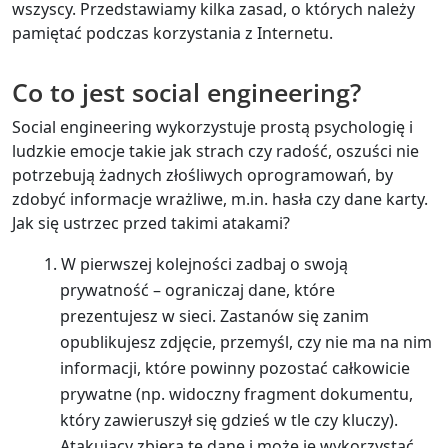
wszyscy. Przedstawiamy kilka zasad, o których należy
pamiętać podczas korzystania z Internetu.
Co to jest social engineering?
Social engineering wykorzystuje prostą psychologię i
ludzkie emocje takie jak strach czy radość, oszuści nie
potrzebują żadnych złośliwych oprogramowań, by
zdobyć informacje wrażliwe, m.in. hasła czy dane karty.
Jak się ustrzec przed takimi atakami?
W pierwszej kolejności zadbaj o swoją
prywatność – ograniczaj dane, które
prezentujesz w sieci. Zastanów się zanim
opublikujesz zdjęcie, przemyśl, czy nie ma na nim
informacji, które powinny pozostać całkowicie
prywatne (np. widoczny fragment dokumentu,
który zawieruszył się gdzieś w tle czy kluczy).
Atakujący zbiera te dane i może je wykorzystać.