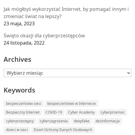
Jak mógłbyś wykorzystać Internet, by pomagać innym i
zmieniać świat na lepszy?
23 maja, 2023
Święto okazji dla cyberprzestępców
24 listopada, 2022
Archives
Archives
Keywords
bezpieczeństwo sieci
bezpieczeństwo w Internecie
Bezpieczny Internet
COVID-19
Cyber Academy
cyberprzemoc
cyberprzestępcy
cyberzagrożenia
deepfake
dezinformacja
dzieci w sieci
Dzień Ochrony Danych Osobowych