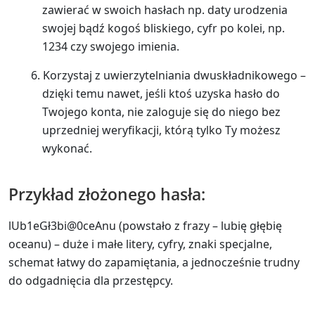
zawierać w swoich hasłach np. daty urodzenia
swojej bądź kogoś bliskiego, cyfr po kolei, np.
1234 czy swojego imienia.
Korzystaj z uwierzytelniania dwuskładnikowego –
dzięki temu nawet, jeśli ktoś uzyska hasło do
Twojego konta, nie zaloguje się do niego bez
uprzedniej weryfikacji, którą tylko Ty możesz
wykonać.
Przykład złożonego hasła:
lUb1eGł3bi@0ceAnu (powstało z frazy – lubię głębię
oceanu) – duże i małe litery, cyfry, znaki specjalne,
schemat łatwy do zapamiętania, a jednocześnie trudny
do odgadnięcia dla przestępcy.