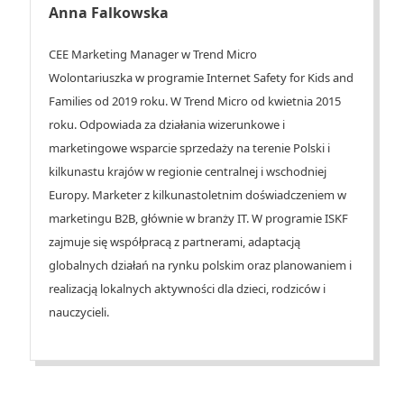
Anna Falkowska
CEE Marketing Manager w Trend Micro
Wolontariuszka w programie Internet Safety for Kids and
Families od 2019 roku. W Trend Micro od kwietnia 2015
roku. Odpowiada za działania wizerunkowe i
marketingowe wsparcie sprzedaży na terenie Polski i
kilkunastu krajów w regionie centralnej i wschodniej
Europy. Marketer z kilkunastoletnim doświadczeniem w
marketingu B2B, głównie w branży IT. W programie ISKF
zajmuje się współpracą z partnerami, adaptacją
globalnych działań na rynku polskim oraz planowaniem i
realizacją lokalnych aktywności dla dzieci, rodziców i
nauczycieli.