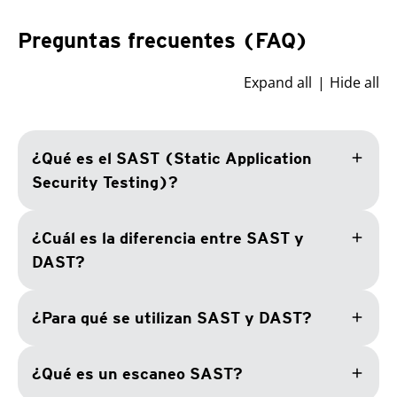
Preguntas frecuentes (FAQ)
Expand all
Hide all
add
¿Qué es el SAST (Static Application
Security Testing)?
add
¿Cuál es la diferencia entre SAST y
DAST?
add
¿Para qué se utilizan SAST y DAST?
add
¿Qué es un escaneo SAST?