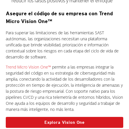
reducir los falsos positivos y mantener el enfoque
Asegure el código de su empresa con Trend
Micro Vision One™
One-Platform
Para superar las limitaciones de las herramientas SAST
autónomas, las organizaciones necesitan una plataforma
unificada que brinde visibilidad, priorización e información
contextual sobre los riesgos en cada etapa del ciclo de vida de
desarrollo de software.
Trend Micro Vision One™
permite a las empresas integrar la
seguridad del código en su estrategia de ciberseguridad más
amplia, conectando la actividad de los desarrolladores con la
protección en tiempo de ejecución, la inteligencia de amenazas y
la postura de riesgo empresarial. Con soporte nativo para los
pipelines CI/CD y una rica telemetría de entornos híbridos, Vision
One ayuda a los equipos de desarrollo y seguridad a trabajar de
manera más inteligente, no más lenta.
Explora Vision One