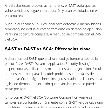
Al detectar estos problemas temprano, el SAST evita que las
vulnerabilidades lleguen a producción y sean explotadas en el
entorno real.
Aunque el escaneo SAST es ideal para detectar vulnerabilidades
temprano, no evalúa el comportamiento en tiempo de ejecución.
Para una cobertura completa, a menudo se combina con el DAST
y el SCA.
SAST vs DAST vs SCA: Diferencias clave
A diferencia del SAST, que analiza el código fuente antes de la
ejecución, el DAST (Dynamic Application Security Testing)
inspecciona las aplicaciones mientras están en ejecución. Simula
ataques externos para descubrir problemas como fallos de
autenticación, configuraciones inseguras o vulnerabilidades en la
lógica de tiempo de ejecución que el análisis estático puede
pasar por alto.
Junto con el DAST, el SCA (Software Composition Analysis)
también se confunde comúnmente con el SAST, ya que cada uno
constituye una técnica de prueba de seguridad de aplicaciones