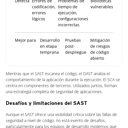
Detecta
Errores de
Problemas de
Bibliotecas
codificación,
tiempo de
vulnerables
errores
ejecución,
lógicos
configuraciones
incorrectas
Mejor para
Desarrollo
Pruebas
Mitigación
en etapa
post-
de riesgos
temprana
despliegue
de código
abierto
Mientras que el SAST escanea el código, el DAST analiza el
comportamiento de la aplicación durante la ejecución. El SCA se
centra en componentes de terceros. Utilizados juntos, forman
una estrategia completa de seguridad de aplicaciones.
Desafíos y limitaciones del SAST
Aunque el SAST ofrece una visibilidad crítica sobre las fallas de
seguridad a nivel de código, no está exento de desafíos,
particularmente para los equipos de desarrollo modernos que