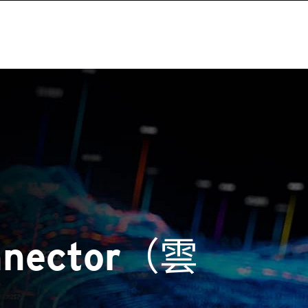
nnector（雲