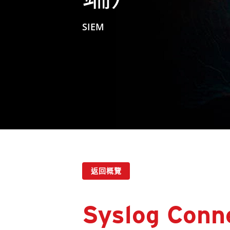
SIEM
返回概覽
Syslog Con