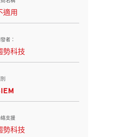
廠商名稱
不適用
開發者：
趨勢科技
類別
SIEM
聯絡支援
趨勢科技