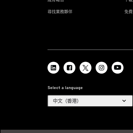
尋找業務夥伴
免費
Select a language
expand_more
中文（香港）