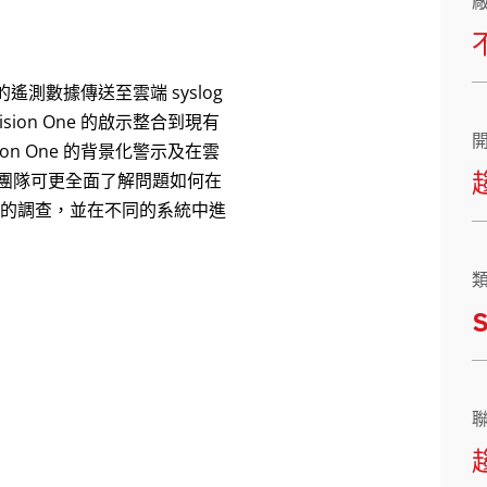
選定的遙測數據傳送至雲端 syslog
sion One 的啟示整合到現有
ion One 的背景化警示及在雲
錄，團隊可更全面了解問題如何在
的調查，並在不同的系統中進