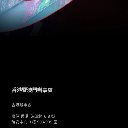
。
香港暨澳門辦事處
香港辦事處
灣仔 香港, 港灣道 6-8 號
瑞安中心 9 樓 903-905 室