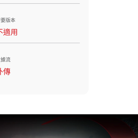
需要版本
不適用
數據流
外傳