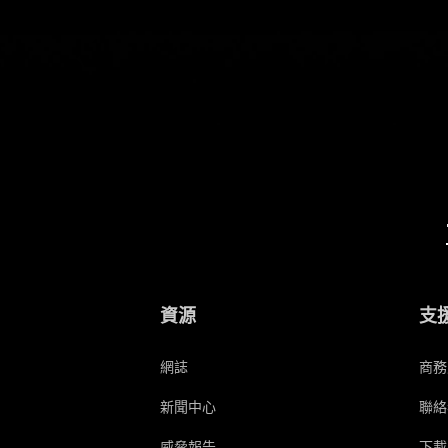
資源
支
網誌
商務
新聞中心
聯絡
威脅報告
下載