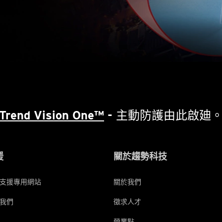
Trend Vision One™
- 主動防護由此啟廸
援
關於趨勢科技
支援專用網站
關於我們
我們
徵求人才
營業點