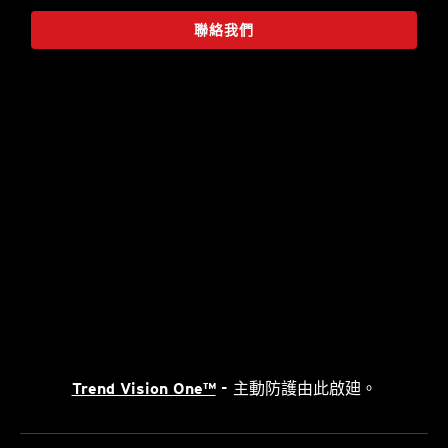
聯絡我們
Trend Vision One™
- 主動防護由此啟廸。