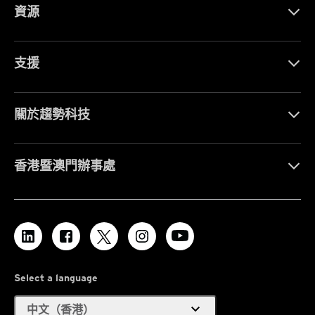
資源
支援
關於趨勢科技
香港暨澳門辦事處
Select a language
expand_more
中文（香港）