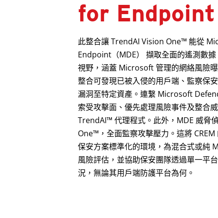
for Endpoint
此整合讓 TrendAI Vision One™ 能從 Micr
Endpoint（MDE） 擷取全面的遙測
視野，涵蓋 Microsoft 管理的網絡風
整合可發現已被入侵的用戶端、監察保安
漏洞至特定資產。連繫 Microsoft Def
索受攻擊面、優先處理風險事件及整合威
TrendAI™ 代理程式。此外，MDE 威脅偵測亦
One™，全面監察攻擊壓力。這將 CREM 的功
保安方案標準化的環境，為混合式或純 Mic
風險評估，並協助保安團隊透過單一平台
況，無論其用戶端防護平台為何。