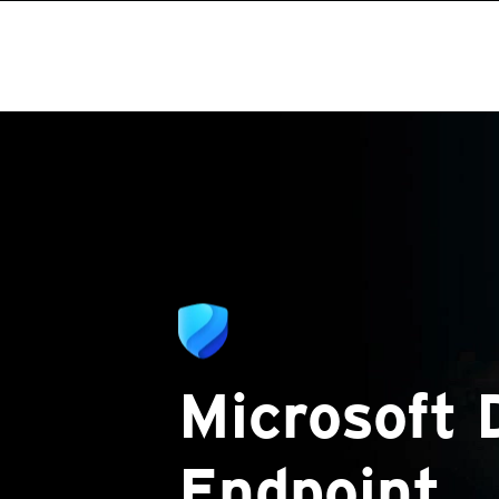
Microsoft 
Endpoint