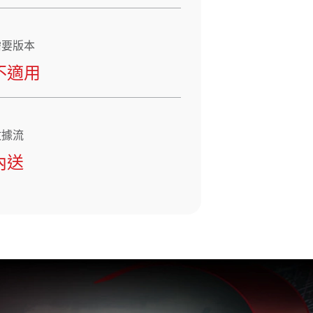
需要版本
不適用
數據流
內送