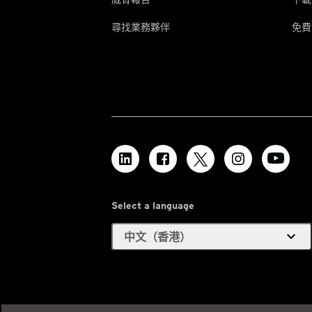
尋找業務夥伴
免費
Select a language
expand_more
中文（香港）