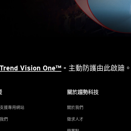
Trend Vision One™
- 主動防護由此啟廸
援
關於趨勢科技
支援專用網站
關於我們
我們
徵求人才
營業點