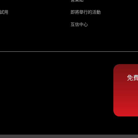
試用
即將舉行的活動
互信中心
免