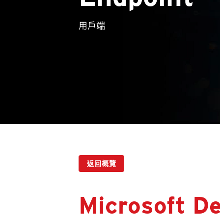
用戶端
返回概覽
Microsoft D