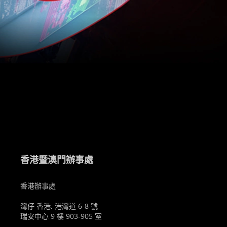
。
香港暨澳門辦事處
香港辦事處
灣仔 香港, 港灣道 6-8 號
瑞安中心 9 樓 903-905 室