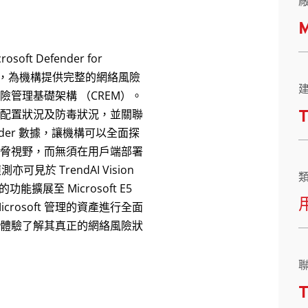
M
osoft Defender for
數據，為機構提供完整的網絡風險
險曝險管理基礎架構 （CREM）。
T
配置狀況及防毒狀況，並關聯
ender 數據，讓機構可以全面探
脅視野，而無須在用戶端部署
可見於 TrendAI Vision
能擴展至 Microsoft E5
rosoft 管理的資產進行全面
體驗了解其真正的網絡風險狀
T